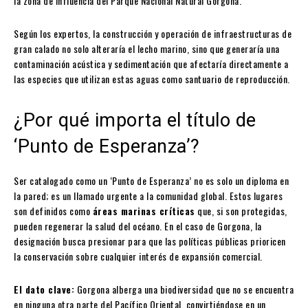
la zona de influencia del Parque Nacional Natural Gorgona.
Según los expertos, la construcción y operación de infraestructuras de
gran calado no solo alteraría el lecho marino, sino que generaría una
contaminación acústica y sedimentación que afectaría directamente a
las especies que utilizan estas aguas como santuario de reproducción.
¿Por qué importa el título de
‘Punto de Esperanza’?
Ser catalogado como un ‘Punto de Esperanza’ no es solo un diploma en
la pared; es un llamado urgente a la comunidad global. Estos lugares
son definidos como
áreas marinas críticas
que, si son protegidas,
pueden regenerar la salud del océano. En el caso de Gorgona, la
designación busca presionar para que las políticas públicas prioricen
la conservación sobre cualquier interés de expansión comercial.
El dato clave:
Gorgona alberga una biodiversidad que no se encuentra
en ninguna otra parte del Pacífico Oriental, convirtiéndose en un