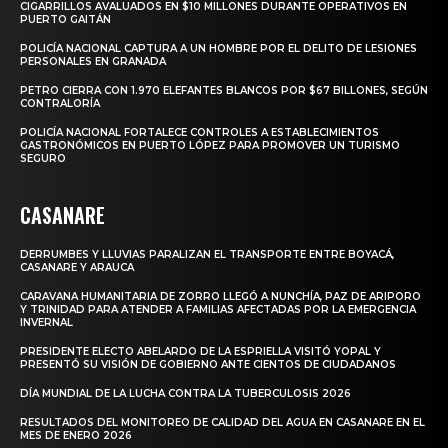
CIGARRILLOS AVALUADOS EN $10 MILLONES DURANTE OPERATIVOS EN
PUERTO GAITÁN
POLICÍA NACIONAL CAPTURA A UN HOMBRE POR EL DELITO DE LESIONES
PERSONALES EN GRANADA
PETRO CIERRA CON 1.970 ELEFANTES BLANCOS POR $67 BILLONES, SEGÚN
CONTRALORÍA
POLICÍA NACIONAL FORTALECE CONTROLES A ESTABLECIMIENTOS
GASTRONÓMICOS EN PUERTO LÓPEZ PARA PROMOVER UN TURISMO
SEGURO
CASANARE
DERRUMBES Y LLUVIAS PARALIZAN EL TRANSPORTE ENTRE BOYACÁ,
CASANARE Y ARAUCA
CARAVANA HUMANITARIA DE ZORRO LLEGÓ A NUNCHÍA, PAZ DE ARIPORO
Y TRINIDAD PARA ATENDER A FAMILIAS AFECTADAS POR LA EMERGENCIA
INVERNAL
PRESIDENTE ELECTO ABELARDO DE LA ESPRIELLA VISITÓ YOPAL Y
PRESENTÓ SU VISIÓN DE GOBIERNO ANTE CIENTOS DE CIUDADANOS
DÍA MUNDIAL DE LA LUCHA CONTRA LA TUBERCULOSIS 2026
RESULTADOS DEL MONITOREO DE CALIDAD DEL AGUA EN CASANARE EN EL
MES DE ENERO 2026