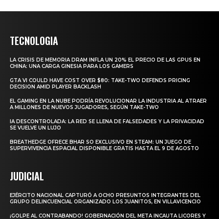
TECNOLOGIA
LA CRISIS DE MEMORIA DRAM INFLA UN 20% EL PRECIO DE LAS GPUS EN
CHINA: UNA CARGA GINESIA PARA LOS GAMERS
GTA VI COULD HAVE COST OVER $80: TAKE-TWO DEFENDS PRICING
DECISION AMID PLAYER BACKLASH
EL GAMING EN LA NUBE PODRÍA REVOLUCIONAR LA INDUSTRIA AL ATRAER
A MILLONES DE NUEVOS JUGADORES, SEGÚN TAKE-TWO
IA DESCONTROLADA: LA RED SE LLENA DE FALSEDADES Y LA PRIVACIDAD
SE VUELVE UN LUJO
BREATHEDGE OFRECE BHAR SO EXCLUSIVO EN STEAM: UN JUEGO DE
SUPERVIVENCIA ESPACIAL DISPONIBLE GRATIS HASTA EL 9 DE AGOSTO
JUDICIAL
EJÉRCITO NACIONAL CAPTURÓ A OCHO PRESUNTOS INTEGRANTES DEL
GRUPO DELINCUENCIAL ORGANIZADO LOS JUANITOS, EN VILLAVICENCIO
¡GOLPE AL CONTRABANDO! GOBERNACIÓN DEL META INCAUTA LICORES Y