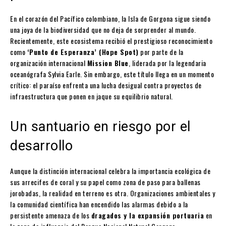
En el corazón del Pacífico colombiano, la Isla de Gorgona sigue siendo
una joya de la biodiversidad que no deja de sorprender al mundo.
Recientemente, este ecosistema recibió el prestigioso reconocimiento
como
‘Punto de Esperanza’ (Hope Spot)
por parte de la
organización internacional
Mission Blue
, liderada por la legendaria
oceanógrafa Sylvia Earle. Sin embargo, este título llega en un momento
crítico: el paraíso enfrenta una lucha desigual contra proyectos de
infraestructura que ponen en jaque su equilibrio natural.
Un santuario en riesgo por el
desarrollo
Aunque la distinción internacional celebra la importancia ecológica de
sus arrecifes de coral y su papel como zona de paso para ballenas
jorobadas, la realidad en terreno es otra. Organizaciones ambientales y
la comunidad científica han encendido las alarmas debido a la
persistente amenaza de los
dragados y la expansión portuaria
en