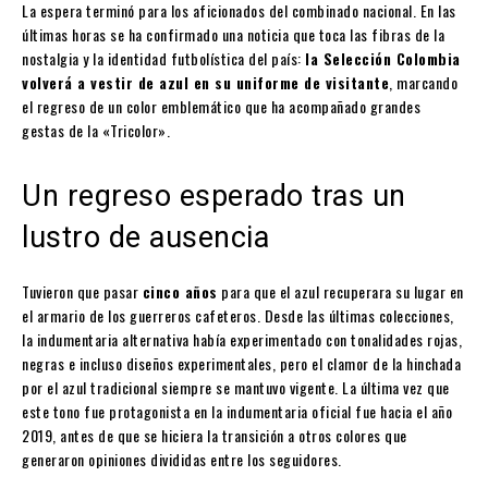
La espera terminó para los aficionados del combinado nacional. En las
últimas horas se ha confirmado una noticia que toca las fibras de la
nostalgia y la identidad futbolística del país:
la Selección Colombia
volverá a vestir de azul en su uniforme de visitante
, marcando
el regreso de un color emblemático que ha acompañado grandes
gestas de la «Tricolor».
Un regreso esperado tras un
lustro de ausencia
Tuvieron que pasar
cinco años
para que el azul recuperara su lugar en
el armario de los guerreros cafeteros. Desde las últimas colecciones,
la indumentaria alternativa había experimentado con tonalidades rojas,
negras e incluso diseños experimentales, pero el clamor de la hinchada
por el azul tradicional siempre se mantuvo vigente. La última vez que
este tono fue protagonista en la indumentaria oficial fue hacia el año
2019, antes de que se hiciera la transición a otros colores que
generaron opiniones divididas entre los seguidores.