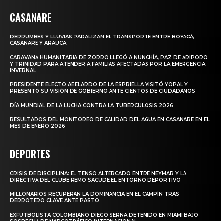
CASANARE
DERRUMBES Y LLUVIAS PARALIZAN EL TRANSPORTE ENTRE BOYACÁ,
CASANARE Y ARAUCA
CARAVANA HUMANITARIA DE ZORRO LLEGÓ A NUNCHÍA, PAZ DE ARIPORO
Y TRINIDAD PARA ATENDER A FAMILIAS AFECTADAS POR LA EMERGENCIA
INVERNAL
PRESIDENTE ELECTO ABELARDO DE LA ESPRIELLA VISITÓ YOPAL Y
PRESENTÓ SU VISIÓN DE GOBIERNO ANTE CIENTOS DE CIUDADANOS
DÍA MUNDIAL DE LA LUCHA CONTRA LA TUBERCULOSIS 2026
RESULTADOS DEL MONITOREO DE CALIDAD DEL AGUA EN CASANARE EN EL
MES DE ENERO 2026
DEPORTES
CRISIS DE DISCIPLINA: EL TENSO ALTERCADO ENTRE NEYMAR Y LA
DIRECTIVA DEL CLUBE REMO SACUDE EL ENTORNO DEPORTIVO
MILLONARIOS RECUPERAN LA DOMINANCIA EN EL CAMPÍN TRAS
DERROTERO CLAVE ANTE PASTO
EXFUTBOLISTA COLOMBIANO DIEGO SERNA DETENIDO EN MIAMI BAJO