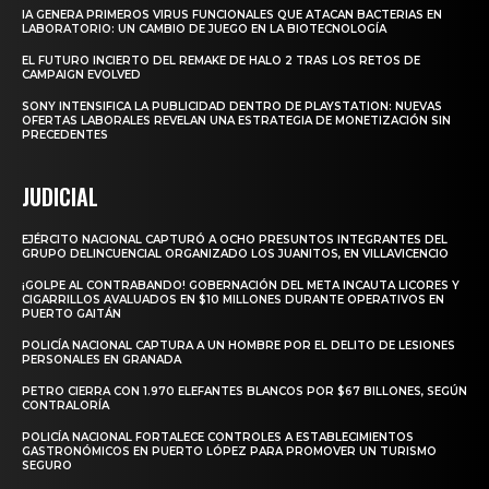
IA GENERA PRIMEROS VIRUS FUNCIONALES QUE ATACAN BACTERIAS EN
LABORATORIO: UN CAMBIO DE JUEGO EN LA BIOTECNOLOGÍA
EL FUTURO INCIERTO DEL REMAKE DE HALO 2 TRAS LOS RETOS DE
CAMPAIGN EVOLVED
SONY INTENSIFICA LA PUBLICIDAD DENTRO DE PLAYSTATION: NUEVAS
OFERTAS LABORALES REVELAN UNA ESTRATEGIA DE MONETIZACIÓN SIN
PRECEDENTES
JUDICIAL
EJÉRCITO NACIONAL CAPTURÓ A OCHO PRESUNTOS INTEGRANTES DEL
GRUPO DELINCUENCIAL ORGANIZADO LOS JUANITOS, EN VILLAVICENCIO
¡GOLPE AL CONTRABANDO! GOBERNACIÓN DEL META INCAUTA LICORES Y
CIGARRILLOS AVALUADOS EN $10 MILLONES DURANTE OPERATIVOS EN
PUERTO GAITÁN
POLICÍA NACIONAL CAPTURA A UN HOMBRE POR EL DELITO DE LESIONES
PERSONALES EN GRANADA
PETRO CIERRA CON 1.970 ELEFANTES BLANCOS POR $67 BILLONES, SEGÚN
CONTRALORÍA
POLICÍA NACIONAL FORTALECE CONTROLES A ESTABLECIMIENTOS
GASTRONÓMICOS EN PUERTO LÓPEZ PARA PROMOVER UN TURISMO
SEGURO