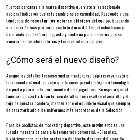
Fuentes cercanas a la marca deportiva que viste al seleccionado
nacional indicaron que este cambio no es casualidad. Responde a una
tendencia de
rescatar los colores clásicos
del equipo, buscando
una conexión más profunda con la historia del fútbol colombiano y
brindando una estética elegante y moderna para los retos que se
avecinan en las eliminatorias y torneos internacionales.
¿Cómo será el nuevo diseño?
Aunque los detalles técnicos suelen mantenerse bajo reserva hasta el
lanzamiento oficial, se sabe que la nueva prenda integrará tecnología
de punta para el alto rendimiento de los jugadores. Se espera que el
tono sea un
azul vibrante
, con detalles que resalten el amarillo y el
rojo de nuestra bandera, manteniendo el equilibrio visual que siempre
ha caracterizado a los uniformes más recordados de la Selección.
Para los analistas de marketing deportivo, este movimiento es una
jugada maestra de cara a la temporada comercial. «El azul es,
históricamente, el color preferido del hincha después del amarillo