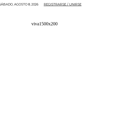
SÁBADO, AGOSTO 8, 2026
REGISTRARSE / UNIRSE
viva1500x200