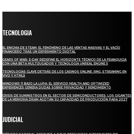
TECNOLOGIA
EL ENIGMA DE STEAM: EL FENÓMENO DE LAS VENTAS MASIVAS Y EL VACÍO
FINANCIERO TRAS UN EXPERIMENTO DIGITAL
GEARS OF WAR: E-DAY REDEFINE EL HORIZONTE TÉCNICO DE LA FRANQUICIA
CON UNA BETA MULTIJUGADOR Y TECNOLOGÍA UNREAL ENGINE 5
TECNOLOGÍAS CLAVE DETRÁS DE LOS CASINOS ONLINE: RNG, STREAMING EN
VIVO Y HTML5
WINDOWS 11 BAJO LA LUPA: EL SERVICIO HEALTH AND OPTIMIZED
EXPERIENCES GENERA DUDAS SOBRE PRIVACIDAD Y RENDIMIENTO
CRISIS DE SUMINISTROS EN EL SECTOR DE SEMICONDUCTORES: LOS GIGANTES
DE LA MEMORIA DRAM AGOTAN SU CAPACIDAD DE PRODUCCIÓN PARA 2027
JUDICIAL