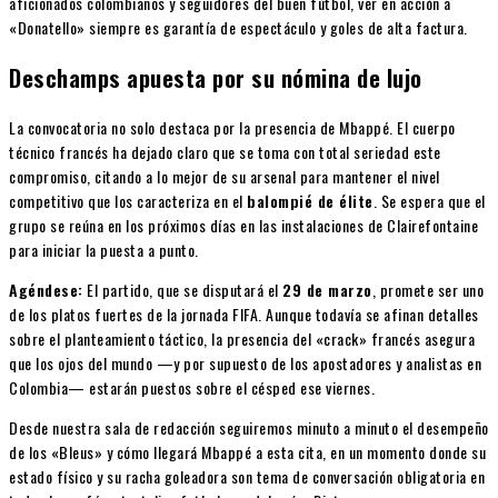
aficionados colombianos y seguidores del buen fútbol, ver en acción a
«Donatello» siempre es garantía de espectáculo y goles de alta factura.
Deschamps apuesta por su nómina de lujo
La convocatoria no solo destaca por la presencia de Mbappé. El cuerpo
técnico francés ha dejado claro que se toma con total seriedad este
compromiso, citando a lo mejor de su arsenal para mantener el nivel
competitivo que los caracteriza en el
balompié de élite
. Se espera que el
grupo se reúna en los próximos días en las instalaciones de Clairefontaine
para iniciar la puesta a punto.
Agéndese:
El partido, que se disputará el
29 de marzo
, promete ser uno
de los platos fuertes de la jornada FIFA. Aunque todavía se afinan detalles
sobre el planteamiento táctico, la presencia del «crack» francés asegura
que los ojos del mundo —y por supuesto de los apostadores y analistas en
Colombia— estarán puestos sobre el césped ese viernes.
Desde nuestra sala de redacción seguiremos minuto a minuto el desempeño
de los «Bleus» y cómo llegará Mbappé a esta cita, en un momento donde su
estado físico y su racha goleadora son tema de conversación obligatoria en