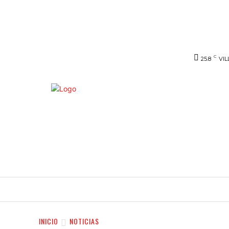
C
25.8
VIL
INICIO
NOTICIAS
VIDEO
SERVIC
INICIO
NOTICIAS