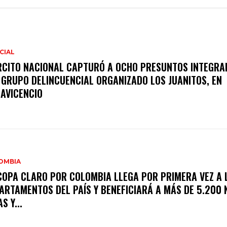
CIAL
RCITO NACIONAL CAPTURÓ A OCHO PRESUNTOS INTEGRA
 GRUPO DELINCUENCIAL ORGANIZADO LOS JUANITOS, EN
LAVICENCIO
OMBIA
COPA CLARO POR COLOMBIA LLEGA POR PRIMERA VEZ A 
ARTAMENTOS DEL PAÍS Y BENEFICIARÁ A MÁS DE 5.200 
S Y...