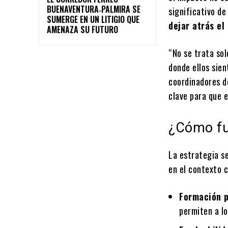
BUENAVENTURA‑PALMIRA SE
significativo de
SUMERGE EN UN LITIGIO QUE
dejar atrás el
AMENAZA SU FUTURO
“No se trata sol
donde ellos sien
coordinadores d
clave para que 
¿Cómo fu
La estrategia s
en el contexto 
Formación p
permiten a lo