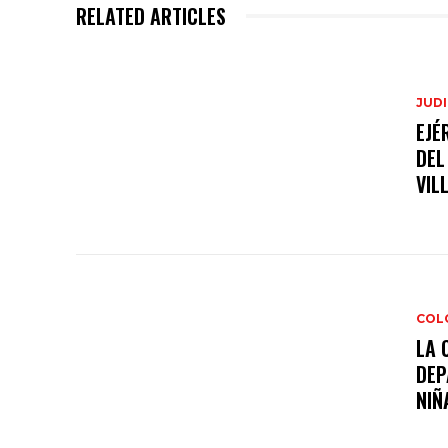
RELATED ARTICLES
JUDI
EJÉ
DEL
VIL
COL
LA 
DEP
NIÑA