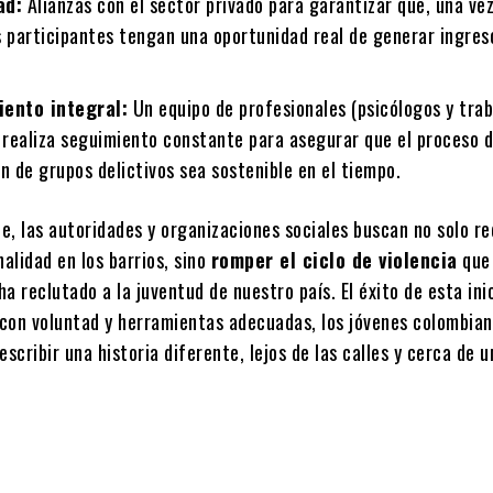
ad:
Alianzas con el sector privado para garantizar que, una ve
s participantes tengan una oportunidad real de generar ingres
ento integral:
Un equipo de profesionales (psicólogos y tra
e realiza seguimiento constante para asegurar que el proceso 
n de grupos delictivos sea sostenible en el tiempo.
, las autoridades y organizaciones sociales buscan no solo re
nalidad en los barrios, sino
romper el ciclo de violencia
que
a reclutado a la juventud de nuestro país. El éxito de esta ini
con voluntad y herramientas adecuadas, los jóvenes colombian
escribir una historia diferente, lejos de las calles y cerca de 