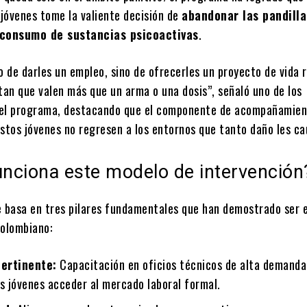
 jóvenes tome la valiente decisión de
abandonar las pandilla
 consumo de sustancias psicoactivas
.
o de darles un empleo, sino de ofrecerles un proyecto de vida r
tan que valen más que un arma o una dosis”, señaló uno de los
el programa, destacando que el componente de acompañamien
estos jóvenes no regresen a los entornos que tanto daño les ca
nciona este modelo de intervención
e basa en tres pilares fundamentales que han demostrado ser 
colombiano:
ertinente:
Capacitación en oficios técnicos de alta demanda
s jóvenes acceder al mercado laboral formal.