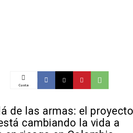
Cuota
á de las armas: el proyect
 está cambiando la vida a