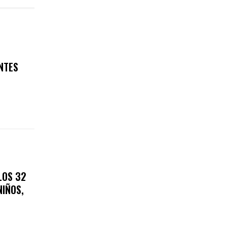
NTES
LOS 32
NIÑOS,