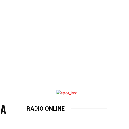
LA
RADIO ONLINE
A