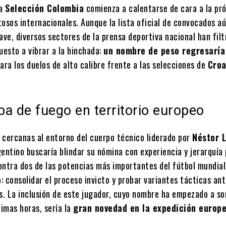
la
Selección Colombia
comienza a calentarse de cara a la pr
osos internacionales. Aunque la lista oficial de convocados a
ave, diversos sectores de la prensa deportiva nacional han fil
uesto a vibrar a la hinchada:
un nombre de peso regresaría
ara los duelos de alto calibre frente a las selecciones de
Croa
a de fuego en territorio europeo
 cercanas al entorno del cuerpo técnico liderado por
Néstor 
entino buscaría blindar su nómina con experiencia y jerarquía
ontra dos de las potencias más importantes del fútbol mundial.
o: consolidar el proceso invicto y probar variantes tácticas ant
es. La inclusión de este jugador, cuyo nombre ha empezado a s
timas horas, sería la
gran novedad en la expedición europ