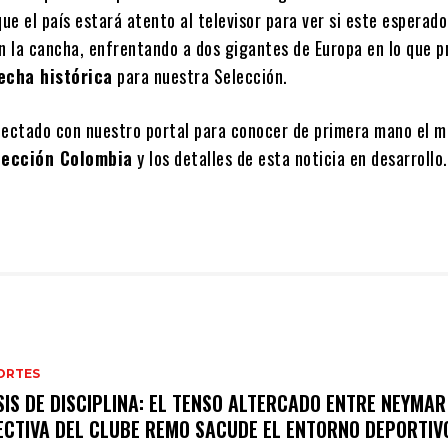
que el país estará atento al televisor para ver si este esperad
en la cancha, enfrentando a dos gigantes de Europa en lo que 
echa histórica
para nuestra Selección.
ctado con nuestro portal para conocer de primera mano el m
lección Colombia
y los detalles de esta noticia en desarrollo.
ORTES
SIS DE DISCIPLINA: EL TENSO ALTERCADO ENTRE NEYMAR
ECTIVA DEL CLUBE REMO SACUDE EL ENTORNO DEPORTIV