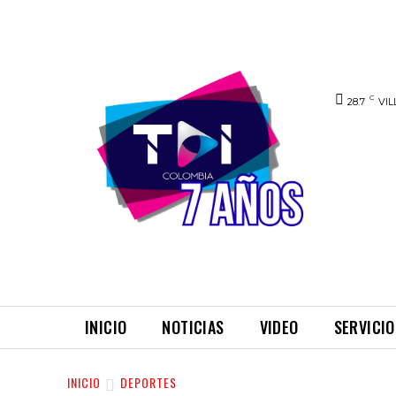
C
28.7
VIL
INICIO
NOTICIAS
VIDEO
SERVICIO
INICIO
DEPORTES