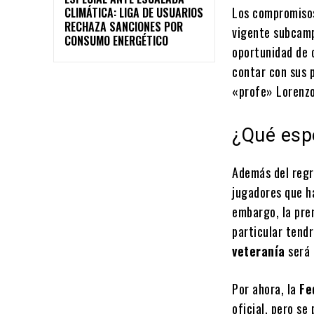
Los compromiso
CLIMÁTICA: LIGA DE USUARIOS
RECHAZA SANCIONES POR
vigente subcamp
CONSUMO ENERGÉTICO
oportunidad de 
contar con sus p
«profe» Lorenzo
¿Qué espe
Además del regr
jugadores que h
embargo, la pre
particular tend
veteranía
será 
Por ahora, la
Fe
oficial, pero se