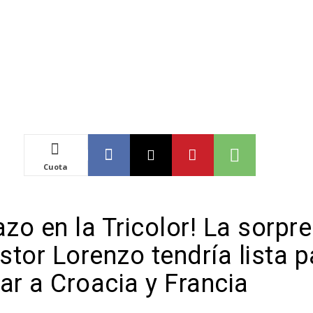
Cuota
zo en la Tricolor! La sorpr
tor Lorenzo tendría lista p
ar a Croacia y Francia