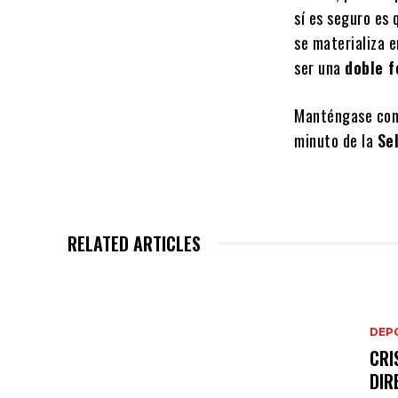
sí es seguro es 
se materializa 
ser una
doble f
Manténgase cone
minuto de la
Se
RELATED ARTICLES
DEP
CRI
DIR