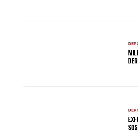
DEP
MIL
DER
DEP
EXF
SOS