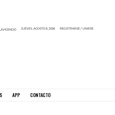
JUEVES, AGOSTO 6, 2026
REGISTRARSE / UNIRSE
LAVICENCIO
S
APP
CONTACTO