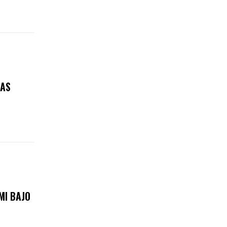
RAS
MI BAJO