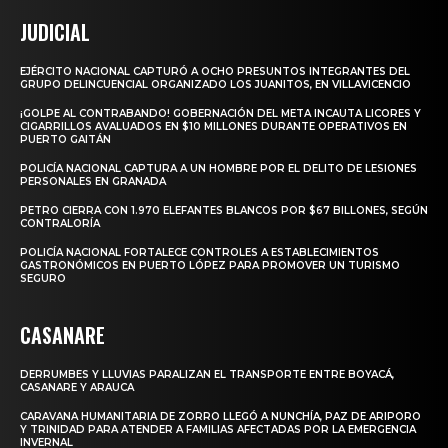
JUDICIAL
EJÉRCITO NACIONAL CAPTURÓ A OCHO PRESUNTOS INTEGRANTES DEL
GRUPO DELINCUENCIAL ORGANIZADO LOS JUANITOS, EN VILLAVICENCIO
¡GOLPE AL CONTRABANDO! GOBERNACIÓN DEL META INCAUTA LICORES Y
CIGARRILLOS AVALUADOS EN $10 MILLONES DURANTE OPERATIVOS EN
PUERTO GAITÁN
POLICÍA NACIONAL CAPTURA A UN HOMBRE POR EL DELITO DE LESIONES
PERSONALES EN GRANADA
PETRO CIERRA CON 1.970 ELEFANTES BLANCOS POR $67 BILLONES, SEGÚN
CONTRALORÍA
POLICÍA NACIONAL FORTALECE CONTROLES A ESTABLECIMIENTOS
GASTRONÓMICOS EN PUERTO LÓPEZ PARA PROMOVER UN TURISMO
SEGURO
CASANARE
DERRUMBES Y LLUVIAS PARALIZAN EL TRANSPORTE ENTRE BOYACÁ,
CASANARE Y ARAUCA
CARAVANA HUMANITARIA DE ZORRO LLEGÓ A NUNCHÍA, PAZ DE ARIPORO
Y TRINIDAD PARA ATENDER A FAMILIAS AFECTADAS POR LA EMERGENCIA
INVERNAL