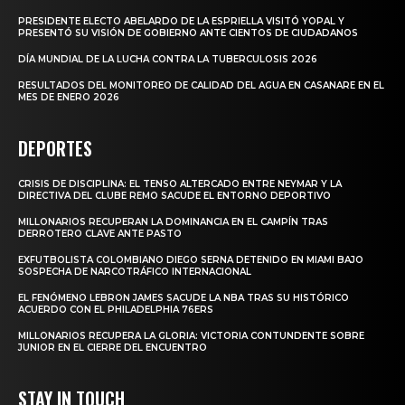
PRESIDENTE ELECTO ABELARDO DE LA ESPRIELLA VISITÓ YOPAL Y
PRESENTÓ SU VISIÓN DE GOBIERNO ANTE CIENTOS DE CIUDADANOS
DÍA MUNDIAL DE LA LUCHA CONTRA LA TUBERCULOSIS 2026
RESULTADOS DEL MONITOREO DE CALIDAD DEL AGUA EN CASANARE EN EL
MES DE ENERO 2026
DEPORTES
CRISIS DE DISCIPLINA: EL TENSO ALTERCADO ENTRE NEYMAR Y LA
DIRECTIVA DEL CLUBE REMO SACUDE EL ENTORNO DEPORTIVO
MILLONARIOS RECUPERAN LA DOMINANCIA EN EL CAMPÍN TRAS
DERROTERO CLAVE ANTE PASTO
EXFUTBOLISTA COLOMBIANO DIEGO SERNA DETENIDO EN MIAMI BAJO
SOSPECHA DE NARCOTRÁFICO INTERNACIONAL
EL FENÓMENO LEBRON JAMES SACUDE LA NBA TRAS SU HISTÓRICO
ACUERDO CON EL PHILADELPHIA 76ERS
MILLONARIOS RECUPERA LA GLORIA: VICTORIA CONTUNDENTE SOBRE
JUNIOR EN EL CIERRE DEL ENCUENTRO
STAY IN TOUCH