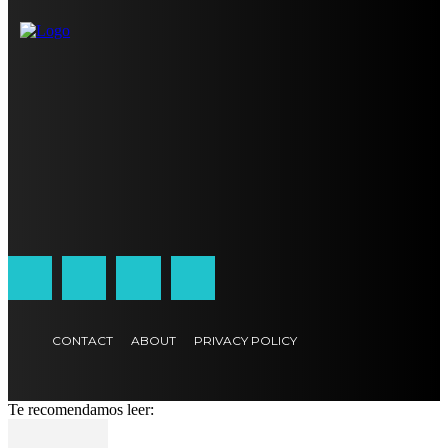
CONTACT
ABOUT
PRIVACY POLICY
Te recomendamos leer: