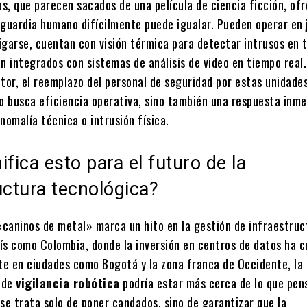
os, que parecen sacados de una película de ciencia ficción, of
 guardia humano difícilmente puede igualar. Pueden operar en
igarse, cuentan con visión térmica para detectar intrusos en 
án integrados con sistemas de análisis de video en tiempo real
tor, el reemplazo del personal de seguridad por estas unidade
lo busca eficiencia operativa, sino también una respuesta inm
nomalía técnica o intrusión física.
ifica esto para el futuro de la
uctura tecnológica?
 «caninos de metal» marca un hito en la gestión de infraestruc
aís como Colombia, donde la inversión en centros de datos ha c
e en ciudades como Bogotá y la zona franca de Occidente, la
 de
vigilancia robótica
podría estar más cerca de lo que pen
se trata solo de poner candados, sino de garantizar que la