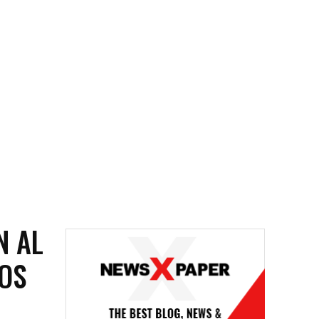
N AL
OS