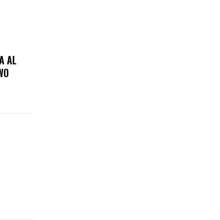
A AL
WO