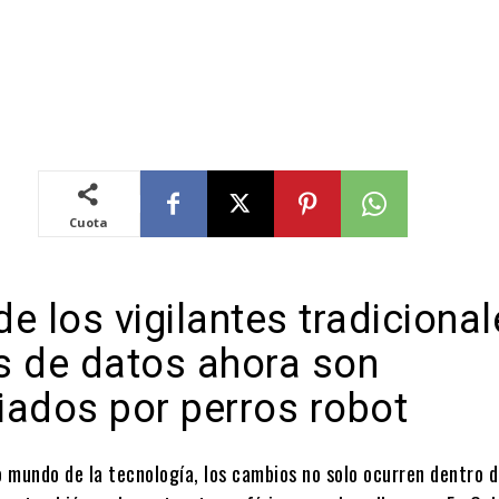
Cuota
 de los vigilantes tradiciona
s de datos ahora son
iados por perros robot
o mundo de la tecnología, los cambios no solo ocurren dentro d