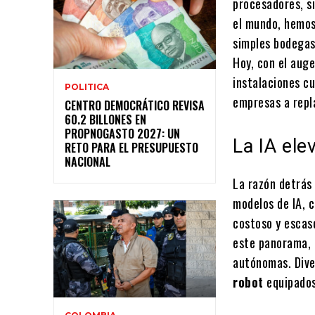
procesadores, si
el mundo, hemos
simples bodegas
Hoy, con el aug
instalaciones cu
POLITICA
empresas a repl
CENTRO DEMOCRÁTICO REVISA
60.2 BILLONES EN
PROPNOGASTO 2027: UN
La IA ele
RETO PARA EL PRESUPUESTO
NACIONAL
La razón detrás
modelos de IA, 
costoso y escaso
este panorama, 
autónomas. Dive
robot
equipados