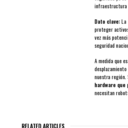
infraestructura
Dato clave:
La 
proteger activo
vez más potenci
seguridad nacio
A medida que es
desplazamiento l
nuestra región. 
hardware que 
necesitan robots
RELATED ARTICLES