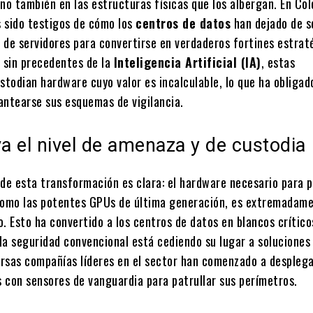
no también en las estructuras físicas que los albergan. En Co
 sido testigos de cómo los
centros de datos
han dejado de s
 de servidores para convertirse en verdaderos fortines estrat
e sin precedentes de la
Inteligencia Artificial (IA)
, estas
stodian hardware cuyo valor es incalculable, lo que ha obligado
antearse sus esquemas de vigilancia.
va el nivel de amenaza y de custodia
 de esta transformación es clara: el hardware necesario para 
como las potentes GPUs de última generación, es extremadam
. Esto ha convertido a los centros de datos en blancos crítico
la seguridad convencional está cediendo su lugar a soluciones
rsas compañías líderes en el sector han comenzado a despleg
 con sensores de vanguardia para patrullar sus perímetros.