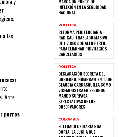
lombia y
MARCA UN PUNTO DE
INFLEXIÓN EN LA SEGURIDAD
er
NACIONAL
égicos.
POLITICA
REFORMA PENITENCIARIA
 a las
RADICAL: TRASLADO MASIVO
DE 117 REOS DE ALTO PERFIL
PARA ELIMINAR PRIVILEGIOS
CARCELARIOS
POLITICA
DECLARACIÓN SECRETA DEL
procesar
GOBIERNO: NOMBRAMIENTO DE
CLAUDIA CARRASQUILLA COMO
ente
VICEMINISTRA EN SEGUNDO
MANDO SURPASA
s. Ante
EXPECTATIVAS DE LOS
OBSERVADORES
ar
perros
COLOMBIA
EL LEGADO DE MARÍA ROA
BORJA: LA LUCHA QUE