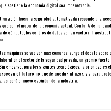
 que sostiene la economía digital sea impenetrable.
transición hacia la seguridad automatizada responde a la nec
s que son el motor de la economía actual. Con la IA demandan
a de cómputo, los centros de datos se han vuelto infraestruct
nal.
tas máquinas se vuelven más comunes, surge el debate sobre e
aboral en el sector de la seguridad privada, un gremio fuerte
Sin embargo, para los gigantes tecnológicos, la prioridad es c
procesa el futuro no puede quedar al azar
, y si para prot
, así será el nuevo estándar de la industria.