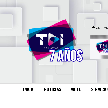
C
25.1
VI
INICIO
NOTICIAS
VIDEO
SERVICIO