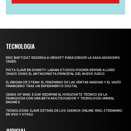
TECNOLOGIA
ERIC BAPTIZAT REGRESA A UBISOFT PARA DIRIGIR LA SAGA ASSASSIN’S
CREED
PISTA CLAVE EN DIVINITY: LARIAN STUDIOS PODRÍA REVIVIR A LORD
CHAOS COMO EL ANTAGONISTA PRINCIPAL DEL NUEVO JUEGO
EL ENIGMA DE STEAM: EL FENÓMENO DE LAS VENTAS MASIVAS Y EL VACÍO
FINANCIERO TRAS UN EXPERIMENTO DIGITAL
GEARS OF WAR: E-DAY REDEFINE EL HORIZONTE TÉCNICO DE LA
FRANQUICIA CON UNA BETA MULTIJUGADOR Y TECNOLOGÍA UNREAL
ENGINE 5
TECNOLOGÍAS CLAVE DETRÁS DE LOS CASINOS ONLINE: RNG, STREAMING
EN VIVO Y HTML5
JUDICIAL