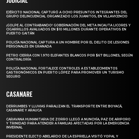
EJÉRCITO NACIONAL CAPTURÓ A OCHO PRESUNTOS INTEGRANTES DEL
GRUPO DELINCUENCIAL ORGANIZADO LOS JUANITOS, EN VILLAVICENCIO
¡GOLPE AL CONTRABANDO! GOBERNACIÓN DEL META INCAUTA LICORES Y
CIGARRILLOS AVALUADOS EN $10 MILLONES DURANTE OPERATIVOS EN
PUERTO GAITÁN
POLICÍA NACIONAL CAPTURA A UN HOMBRE POR EL DELITO DE LESIONES
PERSONALES EN GRANADA
PETRO CIERRA CON 1.970 ELEFANTES BLANCOS POR $67 BILLONES, SEGÚN
CONTRALORÍA
POLICÍA NACIONAL FORTALECE CONTROLES A ESTABLECIMIENTOS
GASTRONÓMICOS EN PUERTO LÓPEZ PARA PROMOVER UN TURISMO
SEGURO
CASANARE
DERRUMBES Y LLUVIAS PARALIZAN EL TRANSPORTE ENTRE BOYACÁ,
CASANARE Y ARAUCA
CARAVANA HUMANITARIA DE ZORRO LLEGÓ A NUNCHÍA, PAZ DE ARIPORO
Y TRINIDAD PARA ATENDER A FAMILIAS AFECTADAS POR LA EMERGENCIA
INVERNAL
PRESIDENTE ELECTO ABELARDO DE LA ESPRIELLA VISITÓ YOPAL Y