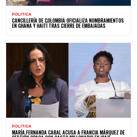
POLITICA
CANCILLERÍA DE COLOMBIA OFICIALIZA NOMBRAMIENTOS
EN GHANA Y HAITÍ TRAS CIERRE DE EMBAJADAS
POLITICA
MARÍA FERNANDA CABAL ACUSA A FRANCIA MÁRQUEZ DE