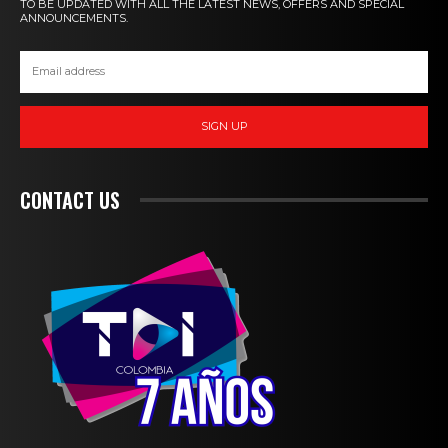
TO BE UPDATED WITH ALL THE LATEST NEWS, OFFERS AND SPECIAL
ANNOUNCEMENTS.
SIGN UP
CONTACT US