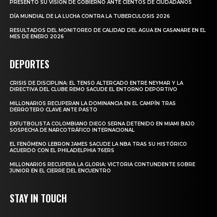
PRESENTÓ SU VISIÓN DE GOBIERNO ANTE CIENTOS DE CIUDADANOS
DÍA MUNDIAL DE LA LUCHA CONTRA LA TUBERCULOSIS 2026
RESULTADOS DEL MONITOREO DE CALIDAD DEL AGUA EN CASANARE EN EL
MES DE ENERO 2026
DEPORTES
CRISIS DE DISCIPLINA: EL TENSO ALTERCADO ENTRE NEYMAR Y LA
DIRECTIVA DEL CLUBE REMO SACUDE EL ENTORNO DEPORTIVO
MILLONARIOS RECUPERAN LA DOMINANCIA EN EL CAMPÍN TRAS
DERROTERO CLAVE ANTE PASTO
EXFUTBOLISTA COLOMBIANO DIEGO SERNA DETENIDO EN MIAMI BAJO
SOSPECHA DE NARCOTRÁFICO INTERNACIONAL
EL FENÓMENO LEBRON JAMES SACUDE LA NBA TRAS SU HISTÓRICO
ACUERDO CON EL PHILADELPHIA 76ERS
MILLONARIOS RECUPERA LA GLORIA: VICTORIA CONTUNDENTE SOBRE
JUNIOR EN EL CIERRE DEL ENCUENTRO
STAY IN TOUCH