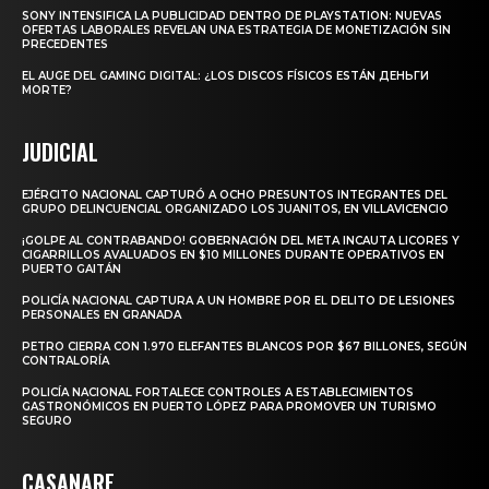
SONY INTENSIFICA LA PUBLICIDAD DENTRO DE PLAYSTATION: NUEVAS
OFERTAS LABORALES REVELAN UNA ESTRATEGIA DE MONETIZACIÓN SIN
PRECEDENTES
EL AUGE DEL GAMING DIGITAL: ¿LOS DISCOS FÍSICOS ESTÁN ДЕНЬГИ
MORTE?
JUDICIAL
EJÉRCITO NACIONAL CAPTURÓ A OCHO PRESUNTOS INTEGRANTES DEL
GRUPO DELINCUENCIAL ORGANIZADO LOS JUANITOS, EN VILLAVICENCIO
¡GOLPE AL CONTRABANDO! GOBERNACIÓN DEL META INCAUTA LICORES Y
CIGARRILLOS AVALUADOS EN $10 MILLONES DURANTE OPERATIVOS EN
PUERTO GAITÁN
POLICÍA NACIONAL CAPTURA A UN HOMBRE POR EL DELITO DE LESIONES
PERSONALES EN GRANADA
PETRO CIERRA CON 1.970 ELEFANTES BLANCOS POR $67 BILLONES, SEGÚN
CONTRALORÍA
POLICÍA NACIONAL FORTALECE CONTROLES A ESTABLECIMIENTOS
GASTRONÓMICOS EN PUERTO LÓPEZ PARA PROMOVER UN TURISMO
SEGURO
CASANARE