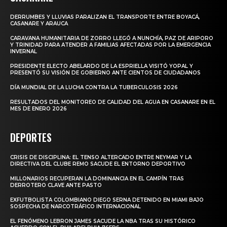
DERRUMBES Y LLUVIAS PARALIZAN EL TRANSPORTE ENTRE BOYACÁ,
CASANARE Y ARAUCA
CARAVANA HUMANITARIA DE ZORRO LLEGÓ A NUNCHÍA, PAZ DE ARIPORO
Y TRINIDAD PARA ATENDER A FAMILIAS AFECTADAS POR LA EMERGENCIA
INVERNAL
PRESIDENTE ELECTO ABELARDO DE LA ESPRIELLA VISITÓ YOPAL Y
PRESENTÓ SU VISIÓN DE GOBIERNO ANTE CIENTOS DE CIUDADANOS
DÍA MUNDIAL DE LA LUCHA CONTRA LA TUBERCULOSIS 2026
RESULTADOS DEL MONITOREO DE CALIDAD DEL AGUA EN CASANARE EN EL
MES DE ENERO 2026
DEPORTES
CRISIS DE DISCIPLINA: EL TENSO ALTERCADO ENTRE NEYMAR Y LA
DIRECTIVA DEL CLUBE REMO SACUDE EL ENTORNO DEPORTIVO
MILLONARIOS RECUPERAN LA DOMINANCIA EN EL CAMPÍN TRAS
DERROTERO CLAVE ANTE PASTO
EXFUTBOLISTA COLOMBIANO DIEGO SERNA DETENIDO EN MIAMI BAJO
SOSPECHA DE NARCOTRÁFICO INTERNACIONAL
EL FENÓMENO LEBRON JAMES SACUDE LA NBA TRAS SU HISTÓRICO