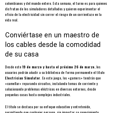
colombianos y del mundo entero. Esta semana, el turno es para quienes
disfrutan de los simuladores detallados y quieren experimentar el
oficio de la electricidad sin correr el riesgo de un corrientazo en la
vida real.
Conviértase en un maestro de
los cables desde la comodidad
de su casa
Desde este
19 de marzo y hasta el próximo 26 de marzo
, los
usuarios podrán añadir a su biblioteca de forma permanente el título
Electrician Simulator
. En este juego, los «gamers» tendrán que
«camellar» reparando circuitos, instalando tomas de corriente y
solucionando problemas eléctricos en diversos entornos, desde
pequeñas casas hasta complejos industriales.
El título se destaca por su enfoque educativo y entretenido,
permitiendo que cualquier persona, sin importar su conocimiento