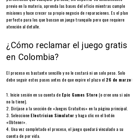
previo en la materia, aprenda las bases del oficio mientras cumple
misiones y hace crecer su propio negocio de reparaciones. Es el plan
perfecto para los que buscan un juego tranquilo pero que requiere
atención al detalle.
¿Cómo reclamar el juego gratis
en Colombia?
El proceso es bastante sencillo y no le costará ni un solo peso. Solo
debe seguir estos pasos antes de que expire el plazo el
26 de marzo
:
1. Inicie sesión en su cuenta de
Epic Games Store
(o cree una si aún
no la tiene).
2. Diríjase a la sección de «Juegos Gratuitos» en la página principal.
3. Seleccione
Electrician Simulator
y haga clic en el botón
«Obtener».
4. Una vez completado el proceso, el juego quedará vinculado a su
cuenta de por vida.