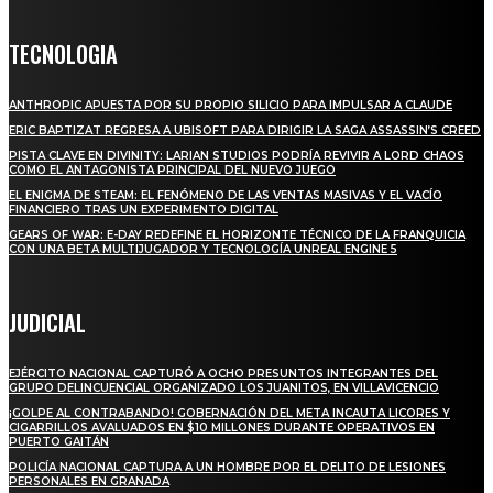
TECNOLOGIA
ANTHROPIC APUESTA POR SU PROPIO SILICIO PARA IMPULSAR A CLAUDE
ERIC BAPTIZAT REGRESA A UBISOFT PARA DIRIGIR LA SAGA ASSASSIN’S CREED
PISTA CLAVE EN DIVINITY: LARIAN STUDIOS PODRÍA REVIVIR A LORD CHAOS
COMO EL ANTAGONISTA PRINCIPAL DEL NUEVO JUEGO
EL ENIGMA DE STEAM: EL FENÓMENO DE LAS VENTAS MASIVAS Y EL VACÍO
FINANCIERO TRAS UN EXPERIMENTO DIGITAL
GEARS OF WAR: E-DAY REDEFINE EL HORIZONTE TÉCNICO DE LA FRANQUICIA
CON UNA BETA MULTIJUGADOR Y TECNOLOGÍA UNREAL ENGINE 5
JUDICIAL
EJÉRCITO NACIONAL CAPTURÓ A OCHO PRESUNTOS INTEGRANTES DEL
GRUPO DELINCUENCIAL ORGANIZADO LOS JUANITOS, EN VILLAVICENCIO
¡GOLPE AL CONTRABANDO! GOBERNACIÓN DEL META INCAUTA LICORES Y
CIGARRILLOS AVALUADOS EN $10 MILLONES DURANTE OPERATIVOS EN
PUERTO GAITÁN
POLICÍA NACIONAL CAPTURA A UN HOMBRE POR EL DELITO DE LESIONES
PERSONALES EN GRANADA