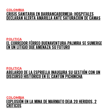
COLOMBIA
CRISIS SANITARIA EN BARRANCABERMEJA: HOSPITALES
DECLARAN ALERTA AMARILLA ANTE SATURACIÓN DE CAMAS
POLITICA
EL CORREDOR FÉRREO BUENAVENTURA‑PALMIRA SE SUMERGE
EN UN LITIGIO QUE AMENAZA SU FUTURO
POLITICA
ABELARDO DE LA ESPRIELLA INAUGURA SU GESTIÓN CON UN
DISCURSO HISTÓRICO EN EL CANTÓN PICHINCHA
COLOMBIA
EXPLOSIÓN EN LA MINA DE MARMATO DEJA 20 HERIDOS, 2
CRÍTICOS