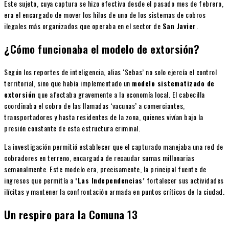
Este sujeto, cuya captura se hizo efectiva desde el pasado mes de febrero,
era el encargado de mover los hilos de uno de los sistemas de cobros
ilegales más organizados que operaba en el sector de
San Javier
.
¿Cómo funcionaba el modelo de extorsión?
Según los reportes de inteligencia, alias ‘Sebas’ no solo ejercía el control
territorial, sino que había implementado un
modelo sistematizado de
extorsión
que afectaba gravemente a la economía local. El cabecilla
coordinaba el cobro de las llamadas ‘vacunas’ a comerciantes,
transportadores y hasta residentes de la zona, quienes vivían bajo la
presión constante de esta estructura criminal.
La investigación permitió establecer que el capturado manejaba una red de
cobradores en terreno, encargada de recaudar sumas millonarias
semanalmente. Este modelo era, precisamente, la principal fuente de
ingresos que permitía a
‘Las Independencias’
fortalecer sus actividades
ilícitas y mantener la confrontación armada en puntos críticos de la ciudad.
Un respiro para la Comuna 13