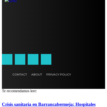
CONTACT
ABOUT
PRIVACY POLICY
Te recomendamos leer:
Crisis sanitaria en Barrancabermeja: Hospitales