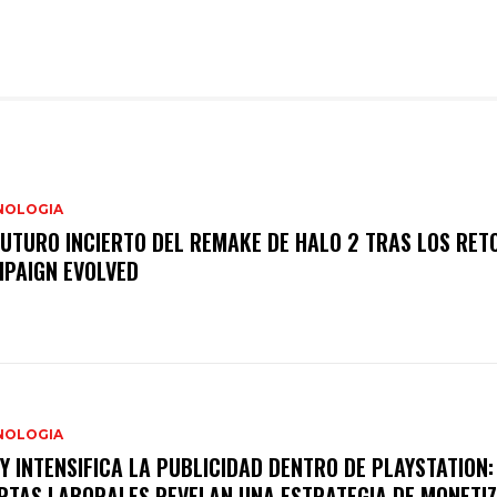
NOLOGIA
FUTURO INCIERTO DEL REMAKE DE HALO 2 TRAS LOS RET
PAIGN EVOLVED
NOLOGIA
Y INTENSIFICA LA PUBLICIDAD DENTRO DE PLAYSTATION:
RTAS LABORALES REVELAN UNA ESTRATEGIA DE MONETI