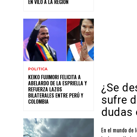
EN VILO A LA REGIÓN
POLITICA
KEIKO FUJIMORI FELICITA A
ABELARDO DE LA ESPRIELLA Y
¿Se des
REFUERZA LAZOS
BILATERALES ENTRE PERÚ Y
sufre d
COLOMBIA
dudas 
En el mundo de l