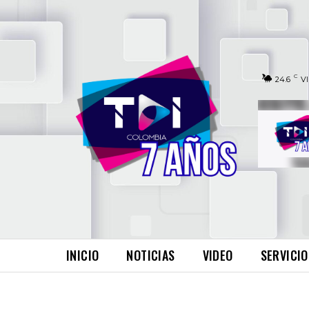
C
24.6
V
INICIO
NOTICIAS
VIDEO
SERVICIO