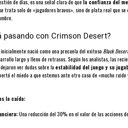
stión de días, es una señal clara de que
la confianza del m
 se trata solo de «jugadores bravos», sino de plata real que se
dumbre.
á pasando con Crimson Desert?
e inicialmente nació como una precuela del exitoso
Black Deser
arrollo largo y lleno de retrasos. Según los analistas, las reci
dejaron ver dudas sobre la
estabilidad del juego y su juga
spertó el miedo a que estemos ante otro caso de «mucho ruido
as la caída:
anciero:
Una reducción del 30% en el valor de las acciones d