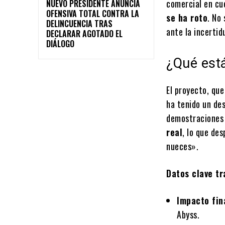
comercial en cue
NUEVO PRESIDENTE ANUNCIA
OFENSIVA TOTAL CONTRA LA
se ha roto
. No
DELINCUENCIA TRAS
ante la incerti
DECLARAR AGOTADO EL
DIÁLOGO
¿Qué est
El proyecto, qu
ha tenido un des
demostraciones 
real
, lo que de
nueces».
Datos clave tr
Impacto fin
Abyss.