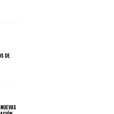
OS DE
 NUEVAS
ZACIÓN