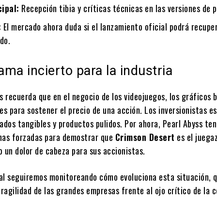
cipal:
Recepción tibia y críticas técnicas en las versiones de 
:
El mercado ahora duda si el lanzamiento oficial podrá recuper
do.
ma incierto para la industria
s recuerda que en el negocio de los videojuegos, los gráficos 
es para sostener el precio de una acción. Los inversionistas e
ados tangibles y productos pulidos. Por ahora, Pearl Abyss te
has forzadas para demostrar que
Crimson Desert
es el juega
o un dolor de cabeza para sus accionistas.
al seguiremos monitoreando cómo evoluciona esta situación, 
fragilidad de las grandes empresas frente al ojo crítico de la