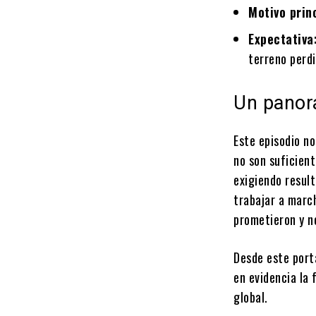
Motivo prin
Expectativa
terreno perdi
Un panora
Este episodio no
no son suficient
exigiendo result
trabajar a marc
prometieron y n
Desde este port
en evidencia la 
global.