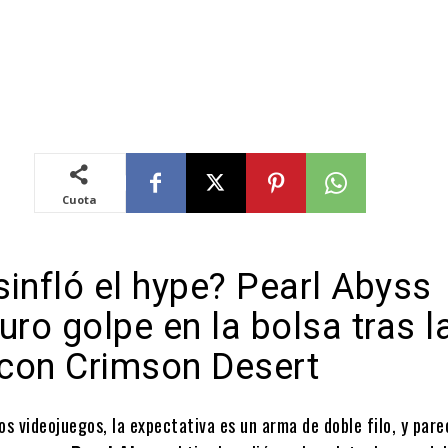
Cuota
infló el hype? Pearl Abyss
uro golpe en la bolsa tras l
con Crimson Desert
os videojuegos, la expectativa es un arma de doble filo, y pare