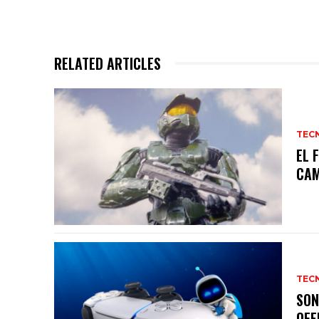
RELATED ARTICLES
TEC
EL 
CAM
TEC
SON
OFE