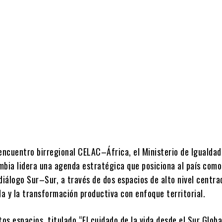
Cuota
encuentro birregional CELAC–África, el Ministerio de Igualdad
mbia lidera una agenda estratégica que posiciona al país como
diálogo Sur–Sur, a través de dos espacios de alto nivel centra
da y la transformación productiva con enfoque territorial.
tos espacios, titulado “El cuidado de la vida desde el Sur Globa