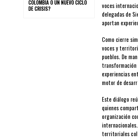
COLOMBIA O UN NUEVO CICLO
voces internaci
DE CRISIS?
delegadas de Sie
aportan experie
Como cierre sim
voces y territor
pueblos. De man
transformación 
experiencias ent
motor de desarro
Este diálogo reú
quienes compart
organización co
internacionales
territoriales c