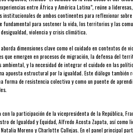
xperiencias entre África y América Latina”, reúne a lideresas
s institucionales de ambos continentes para reflexionar sobre
 fundamental para sostener la vida, los territorios y las com
desigualdad, violencia y crisis climática.
 aborda dimensiones clave como el cuidado en contextos de vi
des que emergen en procesos de migración, la defensa del terri
is ambiental, y la necesidad de integrar el cuidado en las políti
a apuesta estructural por la igualdad. Este diálogo también r
a forma de resistencia colectiva y como un puente de aprendi
les.
 con la participación de la vicepresidenta de la República, Fra
istro de Igualdad y Equidad, Alfredo Acosta Zapata, así como l
Natalia Moreno y Charlotte Callejas. En el panel principal par