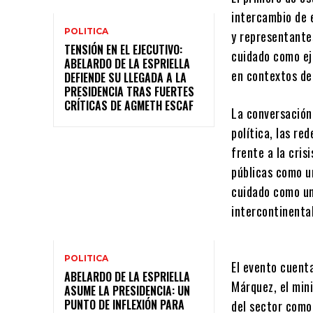
intercambio de e
POLITICA
y representante
TENSIÓN EN EL EJECUTIVO:
cuidado como eje
ABELARDO DE LA ESPRIELLA
en contextos de 
DEFIENDE SU LLEGADA A LA
PRESIDENCIA TRAS FUERTES
CRÍTICAS DE AGMETH ESCAF
La conversación
política, las re
frente a la cris
públicas como un
cuidado como un
intercontinenta
POLITICA
El evento cuenta
ABELARDO DE LA ESPRIELLA
Márquez, el min
ASUME LA PRESIDENCIA: UN
PUNTO DE INFLEXIÓN PARA
del sector como 