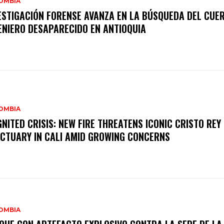
OMBIA
ESTIGACIÓN FORENSE AVANZA EN LA BÚSQUEDA DEL CUE
ENIERO DESAPARECIDO EN ANTIOQUIA
OMBIA
GNITED CRISIS: NEW FIRE THREATENS ICONIC CRISTO REY
CTUARY IN CALI AMID GROWING CONCERNS
OMBIA