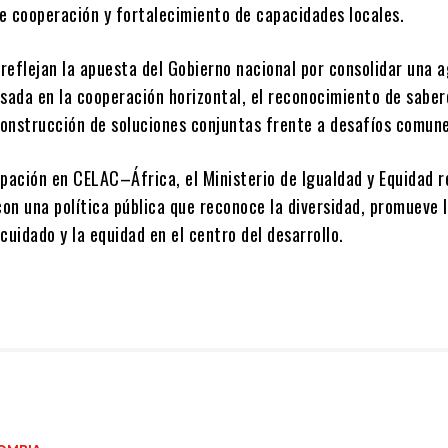
e cooperación y fortalecimiento de capacidades locales.
reflejan la apuesta del Gobierno nacional por consolidar una 
sada en la cooperación horizontal, el reconocimiento de saber
 construcción de soluciones conjuntas frente a desafíos comun
ipación en CELAC–África, el Ministerio de Igualdad y Equidad 
n una política pública que reconoce la diversidad, promueve l
l cuidado y la equidad en el centro del desarrollo.