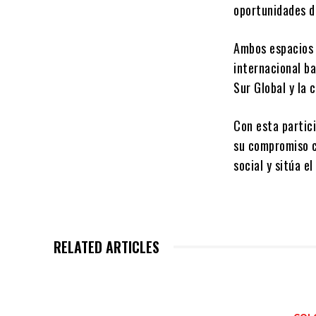
oportunidades d
Ambos espacios 
internacional ba
Sur Global y la
Con esta partic
su compromiso co
social y sitúa e
RELATED ARTICLES