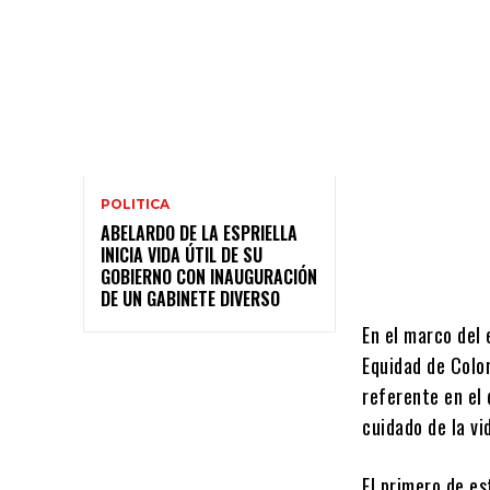
POLITICA
ABELARDO DE LA ESPRIELLA
INICIA VIDA ÚTIL DE SU
GOBIERNO CON INAUGURACIÓN
DE UN GABINETE DIVERSO
En el marco del 
Equidad de Colo
referente en el 
cuidado de la vi
El primero de es