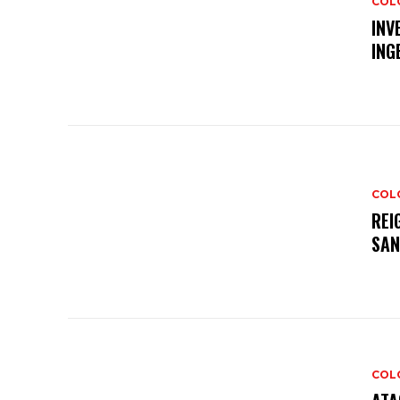
COL
INV
ING
COL
REI
SAN
COL