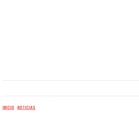
INICIO
NOTICIAS
VIDEO
SERVICIOS
INICIO
NOTICIAS