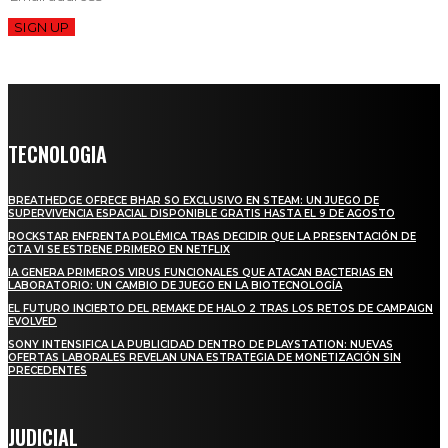
SIGN UP
TECNOLOGIA
BREATHEDGE OFRECE BHAR SO EXCLUSIVO EN STEAM: UN JUEGO DE
SUPERVIVENCIA ESPACIAL DISPONIBLE GRATIS HASTA EL 9 DE AGOSTO
ROCKSTAR ENFRENTA POLÉMICA TRAS DECIDIR QUE LA PRESENTACIÓN DE
GTA VI SE ESTRENE PRIMERO EN NETFLIX
IA GENERA PRIMEROS VIRUS FUNCIONALES QUE ATACAN BACTERIAS EN
LABORATORIO: UN CAMBIO DE JUEGO EN LA BIOTECNOLOGÍA
EL FUTURO INCIERTO DEL REMAKE DE HALO 2 TRAS LOS RETOS DE CAMPAIGN
EVOLVED
SONY INTENSIFICA LA PUBLICIDAD DENTRO DE PLAYSTATION: NUEVAS
OFERTAS LABORALES REVELAN UNA ESTRATEGIA DE MONETIZACIÓN SIN
PRECEDENTES
JUDICIAL