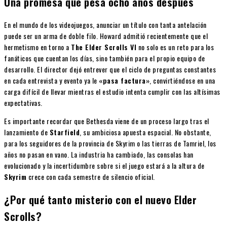
Una promesa que pesa ocho años después
En el mundo de los videojuegos, anunciar un título con tanta antelación
puede ser un arma de doble filo. Howard admitió recientemente que el
hermetismo en torno a
The Elder Scrolls VI
no solo es un reto para los
fanáticos que cuentan los días, sino también para el propio equipo de
desarrollo. El director dejó entrever que el ciclo de preguntas constantes
en cada entrevista y evento ya le
«pasa factura»
, convirtiéndose en una
carga difícil de llevar mientras el estudio intenta cumplir con las altísimas
expectativas.
Es importante recordar que Bethesda viene de un proceso largo tras el
lanzamiento de
Starfield
, su ambiciosa apuesta espacial. No obstante,
para los seguidores de la provincia de Skyrim o las tierras de Tamriel, los
años no pasan en vano. La industria ha cambiado, las consolas han
evolucionado y la incertidumbre sobre si el juego estará a la altura de
Skyrim
crece con cada semestre de silencio oficial.
¿Por qué tanto misterio con el nuevo Elder
Scrolls?