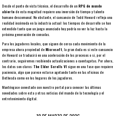
Desde el punto de vista técnico, el desarrollo de un
RPG de mundo
abierto
de esta magnitud requiere una inversión de tiempo y talento
humano descomunal. No obstante, el cansancio de Todd Howard refleja una
realidad incómoda en la industria actual: los tiempos de desarrollo se han
extendido tanto que un juego anunciado hoy podría no ver la luz hasta la
próxima generación de consolas.
Para los jugadores locales, que siguen de cerca cada movimiento de la
empresa ahora propiedad de
Microsoft
, la gran duda es si este cansancio
de Howard se traducirá en una aceleración de los procesos o si, por el
contrario, seguiremos recibiendo actualizaciones a cuentagotas. Por ahora,
los datos son claros:
The Elder Scrolls VI
sigue en una fase que requiere
paciencia, algo que parece estarse agotando tanto en las oficinas de
Bethesda como en los hogares de los jugadores.
Manténgase conectado con nuestro portal para conocer las últimas
novedades sobre esta y otras noticias del mundo de la tecnología y el
entretenimiento digital.