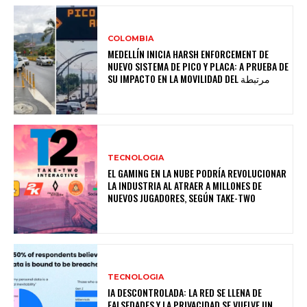
COLOMBIA
MEDELLÍN INICIA HARSH ENFORCEMENT DE
NUEVO SISTEMA DE PICO Y PLACA: A PRUEBA DE
SU IMPACTO EN LA MOVILIDAD DEL مرتبطة
TECNOLOGIA
EL GAMING EN LA NUBE PODRÍA REVOLUCIONAR
LA INDUSTRIA AL ATRAER A MILLONES DE
NUEVOS JUGADORES, SEGÚN TAKE-TWO
TECNOLOGIA
IA DESCONTROLADA: LA RED SE LLENA DE
FALSEDADES Y LA PRIVACIDAD SE VUELVE UN