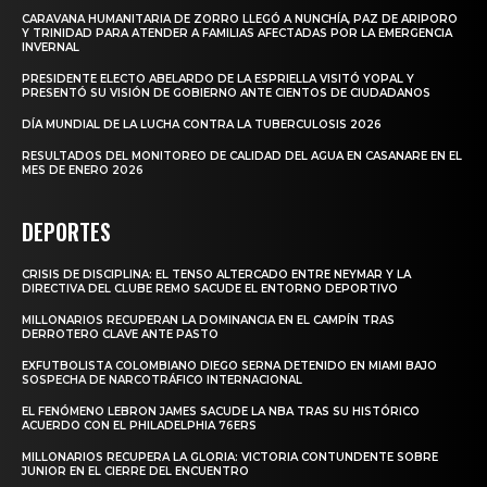
CARAVANA HUMANITARIA DE ZORRO LLEGÓ A NUNCHÍA, PAZ DE ARIPORO
Y TRINIDAD PARA ATENDER A FAMILIAS AFECTADAS POR LA EMERGENCIA
INVERNAL
PRESIDENTE ELECTO ABELARDO DE LA ESPRIELLA VISITÓ YOPAL Y
PRESENTÓ SU VISIÓN DE GOBIERNO ANTE CIENTOS DE CIUDADANOS
DÍA MUNDIAL DE LA LUCHA CONTRA LA TUBERCULOSIS 2026
RESULTADOS DEL MONITOREO DE CALIDAD DEL AGUA EN CASANARE EN EL
MES DE ENERO 2026
DEPORTES
CRISIS DE DISCIPLINA: EL TENSO ALTERCADO ENTRE NEYMAR Y LA
DIRECTIVA DEL CLUBE REMO SACUDE EL ENTORNO DEPORTIVO
MILLONARIOS RECUPERAN LA DOMINANCIA EN EL CAMPÍN TRAS
DERROTERO CLAVE ANTE PASTO
EXFUTBOLISTA COLOMBIANO DIEGO SERNA DETENIDO EN MIAMI BAJO
SOSPECHA DE NARCOTRÁFICO INTERNACIONAL
EL FENÓMENO LEBRON JAMES SACUDE LA NBA TRAS SU HISTÓRICO
ACUERDO CON EL PHILADELPHIA 76ERS
MILLONARIOS RECUPERA LA GLORIA: VICTORIA CONTUNDENTE SOBRE
JUNIOR EN EL CIERRE DEL ENCUENTRO