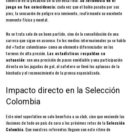
convirtió en la pesadilla de la defensa rival.
Su influencia en el
juego no fue coincidencia
; cada vez que el balón pasaba por sus
pies, la sensación de peligro era inminente, reafirmando su excelente
momento físico y mental.
No se trata solo de un buen partido, sino de la consolidación de una
carrera que sigue en ascenso. En los medios internacionales ya se habla
del «factor colombiano» como un elemento diferenciador en los
torneos de alta presión.
Las estadísticas respaldan su
actuación
: con una precisión de pases envidiable y una participación
directa en las jugadas de gol, el cafetero se llevó los aplausos de la
hinchada y el reconocimiento de la prensa especializada.
Impacto directo en la Selección
Colombia
Este nivel superlativo no solo beneficia a su club, sino que enciende las
ilusiones de todo un país de cara a los próximos retos de la
Selección
Colombia
. Que nuestros referentes lleguen con este ritmo de