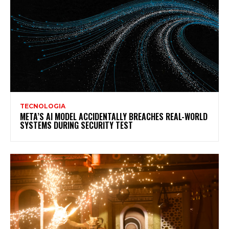
TECNOLOGIA
META’S AI MODEL ACCIDENTALLY BREACHES REAL-WORLD
SYSTEMS DURING SECURITY TEST