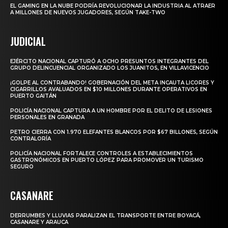
EL GAMING EN LA NUBE PODRÍA REVOLUCIONAR LA INDUSTRIA AL ATRAER
A MILLONES DE NUEVOS JUGADORES, SEGÚN TAKE-TWO
JUDICIAL
EJÉRCITO NACIONAL CAPTURÓ A OCHO PRESUNTOS INTEGRANTES DEL
GRUPO DELINCUENCIAL ORGANIZADO LOS JUANITOS, EN VILLAVICENCIO
¡GOLPE AL CONTRABANDO! GOBERNACIÓN DEL META INCAUTA LICORES Y
CIGARRILLOS AVALUADOS EN $10 MILLONES DURANTE OPERATIVOS EN
PUERTO GAITÁN
POLICÍA NACIONAL CAPTURA A UN HOMBRE POR EL DELITO DE LESIONES
PERSONALES EN GRANADA
PETRO CIERRA CON 1.970 ELEFANTES BLANCOS POR $67 BILLONES, SEGÚN
CONTRALORÍA
POLICÍA NACIONAL FORTALECE CONTROLES A ESTABLECIMIENTOS
GASTRONÓMICOS EN PUERTO LÓPEZ PARA PROMOVER UN TURISMO
SEGURO
CASANARE
DERRUMBES Y LLUVIAS PARALIZAN EL TRANSPORTE ENTRE BOYACÁ,
CASANARE Y ARAUCA