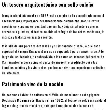
Un tesoro arquitectónico con sello caleño
Inaugurado oficialmente en
1927
, este recinto se ha consolidado como el
escenario más importante del suroccidente colombiano. Con su estilo
neoclásico y una majestuosidad que aún hoy deja sin aliento a quienes
cruzan sus puertas, el teatro ha sido el refugio de las artes escénicas, la
música y la danza en nuestra región.
Más allá de sus paredes decoradas y su imponente diseño, lo que hace
especial al Enrique Buenaventura es su capacidad para reinventarse. A lo
largo de las décadas, ha sobrevivido a los cambios urbanos del centro de
Cali, manteniéndose como el punto de encuentro predilecto para las
familias caleñas y los visitantes que buscan vivir una experiencia artística
de alto nivel.
Patrimonio vivo de la nación
No podemos hablar de cultura en el Valle sin mencionar a este gigante.
Declarado
Monumento Nacional en 1982
, el teatro no solo resguarda el
legado de grandes maestros, sino que también ha sido la casa de