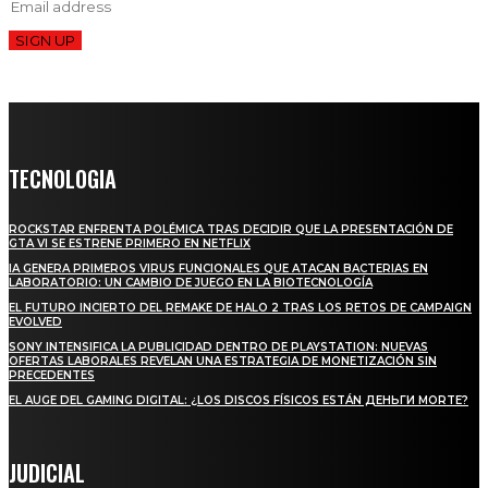
SIGN UP
TECNOLOGIA
ROCKSTAR ENFRENTA POLÉMICA TRAS DECIDIR QUE LA PRESENTACIÓN DE
GTA VI SE ESTRENE PRIMERO EN NETFLIX
IA GENERA PRIMEROS VIRUS FUNCIONALES QUE ATACAN BACTERIAS EN
LABORATORIO: UN CAMBIO DE JUEGO EN LA BIOTECNOLOGÍA
EL FUTURO INCIERTO DEL REMAKE DE HALO 2 TRAS LOS RETOS DE CAMPAIGN
EVOLVED
SONY INTENSIFICA LA PUBLICIDAD DENTRO DE PLAYSTATION: NUEVAS
OFERTAS LABORALES REVELAN UNA ESTRATEGIA DE MONETIZACIÓN SIN
PRECEDENTES
EL AUGE DEL GAMING DIGITAL: ¿LOS DISCOS FÍSICOS ESTÁN ДЕНЬГИ MORTE?
JUDICIAL