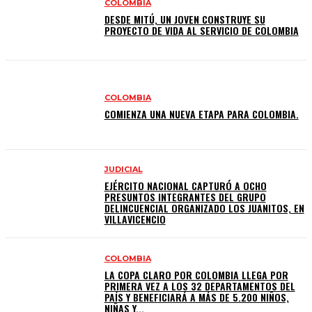
COLOMBIA
DESDE MITÚ, UN JOVEN CONSTRUYE SU
PROYECTO DE VIDA AL SERVICIO DE COLOMBIA
COLOMBIA
COMIENZA UNA NUEVA ETAPA PARA COLOMBIA.
JUDICIAL
EJÉRCITO NACIONAL CAPTURÓ A OCHO
PRESUNTOS INTEGRANTES DEL GRUPO
DELINCUENCIAL ORGANIZADO LOS JUANITOS, EN
VILLAVICENCIO
COLOMBIA
LA COPA CLARO POR COLOMBIA LLEGA POR
PRIMERA VEZ A LOS 32 DEPARTAMENTOS DEL
PAÍS Y BENEFICIARÁ A MÁS DE 5.200 NIÑOS,
NIÑAS Y...