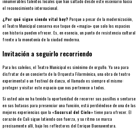
innumerables talentos locales que han saltado desde este escenario hacia
el reconocimiento internacional.
¿Por qué sigue siendo vital hoy?
Porque a pesar de la modernización,
el Teatro Municipal conserva ese toque de «magia» que solo los espacios
con historia pueden ofrecer. Es, en esencia, un punto de resistencia cultural
frente a la monotonía de la ciudad moderna.
Invitación a seguirlo recorriendo
Para los caleños, el Teatro Municipal es sinónimo de orgullo. Ya sea para
disfrutar de un concierto de la Orquesta Filarmónica, una obra de teatro
experimental o un festival de danza, el llamado es siempre el mismo:
proteger y visitar este espacio que nos pertenece a todos.
Si usted aún no ha tenido la oportunidad de recorrer sus pasillos o sentarse
en sus butacas para presenciar una función, está perdiéndose de una de las
mejores experiencias que la
«Sucursal del Cielo»
tiene para ofrecer. El
corazón de Cali sigue latiendo con fuerza, y su ritmo se marca
precisamente allí, bajo los reflectores del Enrique Buenaventura.