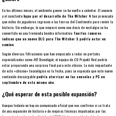
En los últimos meses, el ambiente gamer se ha vuelto a calentar. El anuncio
y el constante
hype por el desarrollo de The Witcher 4
han provocado
que miles de jugadores regresen a las tierras del Continente para revivir la
historia. Sin embargo, lo que empezó como una dosis de nostalgia se ha
convertido en una tremenda bomba informativa:
fuertes rumores
indican que un nuevo DLC para The Witcher 3 podría estar en
camino
.
Según diversas filtraciones que han empezado a rodar en portales
especializados como
HD Tecnología
, el equipo de CD Projekt Red podría
estar preparando una sorpresa final para este clásico. Lo más impactante
de este «chisme» tecnológico es la fecha, pues se especula que este nuevo
contenido descargable
podría aterrizar en las consolas y PC en
septiembre de este mismo año
.
¿Qué esperar de esta posible expansión?
Aunque todavía no hay un comunicado oficial que nos confirme si se trata
de una expansión de historia o de mejoras técnicas impulsadas por las