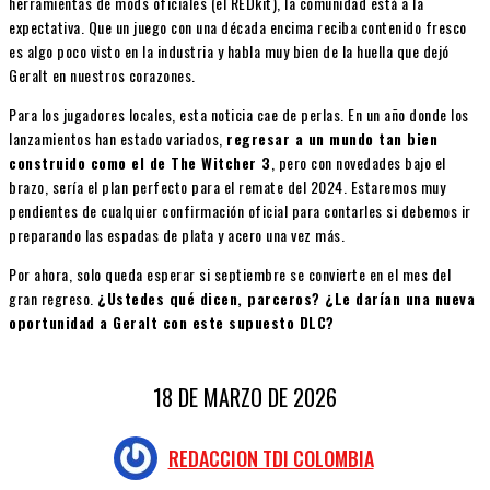
herramientas de mods oficiales (el REDkit), la comunidad está a la
expectativa. Que un juego con una década encima reciba contenido fresco
es algo poco visto en la industria y habla muy bien de la huella que dejó
Geralt en nuestros corazones.
Para los jugadores locales, esta noticia cae de perlas. En un año donde los
lanzamientos han estado variados,
regresar a un mundo tan bien
construido como el de The Witcher 3
, pero con novedades bajo el
brazo, sería el plan perfecto para el remate del 2024. Estaremos muy
pendientes de cualquier confirmación oficial para contarles si debemos ir
preparando las espadas de plata y acero una vez más.
Por ahora, solo queda esperar si septiembre se convierte en el mes del
gran regreso.
¿Ustedes qué dicen, parceros? ¿Le darían una nueva
oportunidad a Geralt con este supuesto DLC?
18 DE MARZO DE 2026
REDACCION TDI COLOMBIA