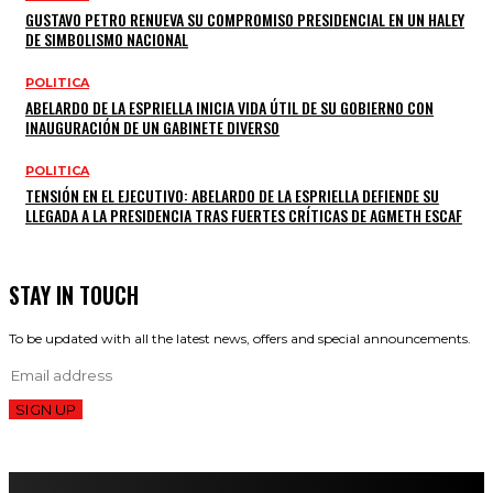
GUSTAVO PETRO RENUEVA SU COMPROMISO PRESIDENCIAL EN UN HALEY
DE SIMBOLISMO NACIONAL
POLITICA
ABELARDO DE LA ESPRIELLA INICIA VIDA ÚTIL DE SU GOBIERNO CON
INAUGURACIÓN DE UN GABINETE DIVERSO
POLITICA
TENSIÓN EN EL EJECUTIVO: ABELARDO DE LA ESPRIELLA DEFIENDE SU
LLEGADA A LA PRESIDENCIA TRAS FUERTES CRÍTICAS DE AGMETH ESCAF
STAY IN TOUCH
To be updated with all the latest news, offers and special announcements.
SIGN UP