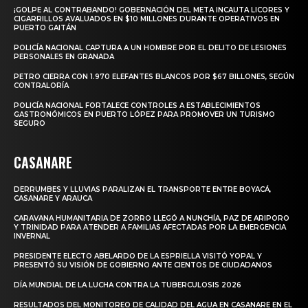
¡GOLPE AL CONTRABANDO! GOBERNACIÓN DEL META INCAUTA LICORES Y
CIGARRILLOS AVALUADOS EN $10 MILLONES DURANTE OPERATIVOS EN
PUERTO GAITÁN
POLICÍA NACIONAL CAPTURA A UN HOMBRE POR EL DELITO DE LESIONES
PERSONALES EN GRANADA
PETRO CIERRA CON 1.970 ELEFANTES BLANCOS POR $67 BILLONES, SEGÚN
CONTRALORÍA
POLICÍA NACIONAL FORTALECE CONTROLES A ESTABLECIMIENTOS
GASTRONÓMICOS EN PUERTO LÓPEZ PARA PROMOVER UN TURISMO
SEGURO
CASANARE
DERRUMBES Y LLUVIAS PARALIZAN EL TRANSPORTE ENTRE BOYACÁ,
CASANARE Y ARAUCA
CARAVANA HUMANITARIA DE ZORRO LLEGÓ A NUNCHÍA, PAZ DE ARIPORO
Y TRINIDAD PARA ATENDER A FAMILIAS AFECTADAS POR LA EMERGENCIA
INVERNAL
PRESIDENTE ELECTO ABELARDO DE LA ESPRIELLA VISITÓ YOPAL Y
PRESENTÓ SU VISIÓN DE GOBIERNO ANTE CIENTOS DE CIUDADANOS
DÍA MUNDIAL DE LA LUCHA CONTRA LA TUBERCULOSIS 2026
RESULTADOS DEL MONITOREO DE CALIDAD DEL AGUA EN CASANARE EN EL