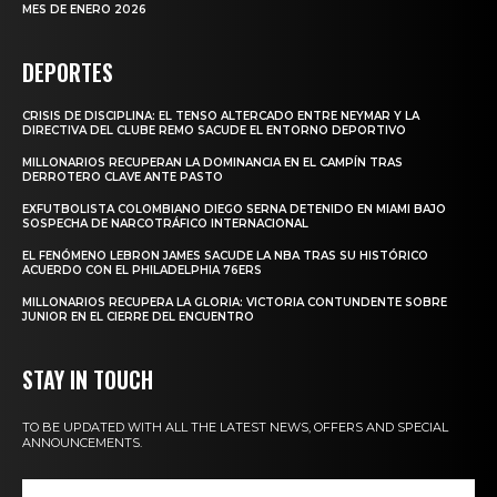
MES DE ENERO 2026
DEPORTES
CRISIS DE DISCIPLINA: EL TENSO ALTERCADO ENTRE NEYMAR Y LA
DIRECTIVA DEL CLUBE REMO SACUDE EL ENTORNO DEPORTIVO
MILLONARIOS RECUPERAN LA DOMINANCIA EN EL CAMPÍN TRAS
DERROTERO CLAVE ANTE PASTO
EXFUTBOLISTA COLOMBIANO DIEGO SERNA DETENIDO EN MIAMI BAJO
SOSPECHA DE NARCOTRÁFICO INTERNACIONAL
EL FENÓMENO LEBRON JAMES SACUDE LA NBA TRAS SU HISTÓRICO
ACUERDO CON EL PHILADELPHIA 76ERS
MILLONARIOS RECUPERA LA GLORIA: VICTORIA CONTUNDENTE SOBRE
JUNIOR EN EL CIERRE DEL ENCUENTRO
STAY IN TOUCH
TO BE UPDATED WITH ALL THE LATEST NEWS, OFFERS AND SPECIAL
ANNOUNCEMENTS.