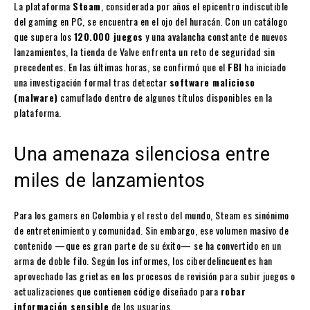
La plataforma
Steam
, considerada por años el epicentro indiscutible
del gaming en PC, se encuentra en el ojo del huracán. Con un catálogo
que supera los
120.000 juegos
y una avalancha constante de nuevos
lanzamientos, la tienda de Valve enfrenta un reto de seguridad sin
precedentes. En las últimas horas, se confirmó que el
FBI
ha iniciado
una investigación formal tras detectar
software malicioso
(malware)
camuflado dentro de algunos títulos disponibles en la
plataforma.
Una amenaza silenciosa entre
miles de lanzamientos
Para los gamers en Colombia y el resto del mundo, Steam es sinónimo
de entretenimiento y comunidad. Sin embargo, ese volumen masivo de
contenido —que es gran parte de su éxito— se ha convertido en un
arma de doble filo. Según los informes, los ciberdelincuentes han
aprovechado las grietas en los procesos de revisión para subir juegos o
actualizaciones que contienen código diseñado para
robar
información sensible
de los usuarios.