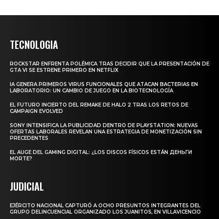
TECNOLOGIA
ROCKSTAR ENFRENTA POLÉMICA TRAS DECIDIR QUE LA PRESENTACIÓN DE
GTA VI SE ESTRENE PRIMERO EN NETFLIX
IA GENERA PRIMEROS VIRUS FUNCIONALES QUE ATACAN BACTERIAS EN
LABORATORIO: UN CAMBIO DE JUEGO EN LA BIOTECNOLOGÍA
EL FUTURO INCIERTO DEL REMAKE DE HALO 2 TRAS LOS RETOS DE
CAMPAIGN EVOLVED
SONY INTENSIFICA LA PUBLICIDAD DENTRO DE PLAYSTATION: NUEVAS
OFERTAS LABORALES REVELAN UNA ESTRATEGIA DE MONETIZACIÓN SIN
PRECEDENTES
EL AUGE DEL GAMING DIGITAL: ¿LOS DISCOS FÍSICOS ESTÁN ДЕНЬГИ
MORTE?
JUDICIAL
EJÉRCITO NACIONAL CAPTURÓ A OCHO PRESUNTOS INTEGRANTES DEL
GRUPO DELINCUENCIAL ORGANIZADO LOS JUANITOS, EN VILLAVICENCIO