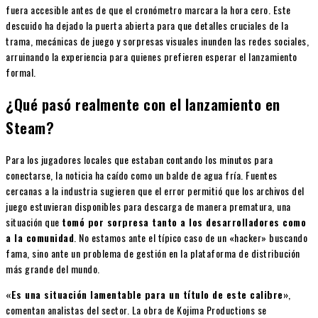
fuera accesible antes de que el cronómetro marcara la hora cero. Este
descuido ha dejado la puerta abierta para que detalles cruciales de la
trama, mecánicas de juego y sorpresas visuales inunden las redes sociales,
arruinando la experiencia para quienes prefieren esperar el lanzamiento
formal.
¿Qué pasó realmente con el lanzamiento en
Steam?
Para los jugadores locales que estaban contando los minutos para
conectarse, la noticia ha caído como un balde de agua fría. Fuentes
cercanas a la industria sugieren que el error permitió que los archivos del
juego estuvieran disponibles para descarga de manera prematura, una
situación que
tomó por sorpresa tanto a los desarrolladores como
a la comunidad
. No estamos ante el típico caso de un «hacker» buscando
fama, sino ante un problema de gestión en la plataforma de distribución
más grande del mundo.
«Es una situación lamentable para un título de este calibre»
,
comentan analistas del sector. La obra de Kojima Productions se