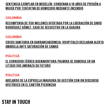
SENTENCIA EJEMPLAR EN MEDELLÍN: CONDENAN A 18 AÑOS DE PRISIÓN A
MUJER POR TENTATIVA DE HOMICIDIO MEDIANTE INCENDIO
COLOMBIA
RECOMPENSA DE $50 MILLONES OFERTADA POR LA LIBERACIÓN DE DAVID
RODRÍGUEZ GÓMEZ: CASO DE SECUESTRO EN LA GUAJIRA
COLOMBIA
CRISIS SANITARIA EN BARRANCABERMEJA: HOSPITALES DECLARAN ALERTA
AMARILLA ANTE SATURACIÓN DE CAMAS
POLITICA
EL CORREDOR FÉRREO BUENAVENTURA‑PALMIRA SE SUMERGE EN UN
LITIGIO QUE AMENAZA SU FUTURO
POLITICA
ABELARDO DE LA ESPRIELLA INAUGURA SU GESTIÓN CON UN DISCURSO
HISTÓRICO EN EL CANTÓN PICHINCHA
STAY IN TOUCH