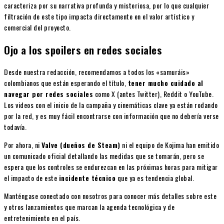
caracteriza por su narrativa profunda y misteriosa, por lo que cualquier
filtración de este tipo impacta directamente en el valor artístico y
comercial del proyecto.
Ojo a los spoilers en redes sociales
Desde nuestra redacción, recomendamos a todos los «samuráis»
colombianos que están esperando el título,
tener mucho cuidado al
navegar por redes sociales
como X (antes Twitter), Reddit o YouTube.
Los videos con el inicio de la campaña y cinemáticas clave ya están rodando
por la red, y es muy fácil encontrarse con información que no debería verse
todavía.
Por ahora, ni
Valve (dueños de Steam)
ni el equipo de Kojima han emitido
un comunicado oficial detallando las medidas que se tomarán, pero se
espera que los controles se endurezcan en las próximas horas para mitigar
el impacto de este
incidente técnico
que ya es tendencia global.
Manténgase conectado con nosotros para conocer más detalles sobre este
y otros lanzamientos que marcan la agenda tecnológica y de
entretenimiento en el país.