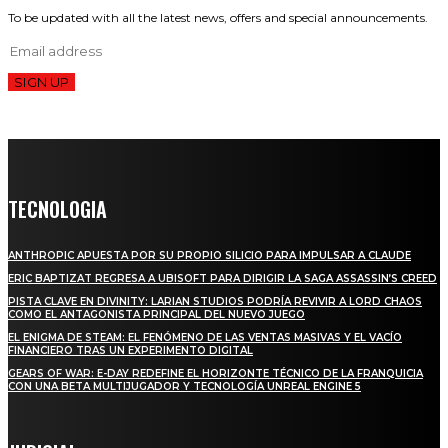
To be updated with all the latest news, offers and special announcements.
SIGN UP
TECNOLOGIA
ANTHROPIC APUESTA POR SU PROPIO SILICIO PARA IMPULSAR A CLAUDE
ERIC BAPTIZAT REGRESA A UBISOFT PARA DIRIGIR LA SAGA ASSASSIN’S CREED
PISTA CLAVE EN DIVINITY: LARIAN STUDIOS PODRÍA REVIVIR A LORD CHAOS
COMO EL ANTAGONISTA PRINCIPAL DEL NUEVO JUEGO
EL ENIGMA DE STEAM: EL FENÓMENO DE LAS VENTAS MASIVAS Y EL VACÍO
FINANCIERO TRAS UN EXPERIMENTO DIGITAL
GEARS OF WAR: E-DAY REDEFINE EL HORIZONTE TÉCNICO DE LA FRANQUICIA
CON UNA BETA MULTIJUGADOR Y TECNOLOGÍA UNREAL ENGINE 5