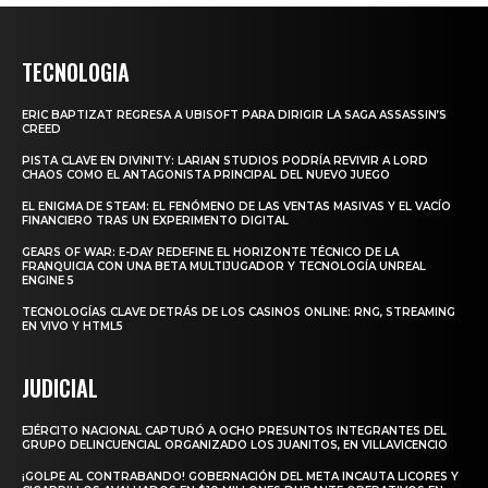
TECNOLOGIA
ERIC BAPTIZAT REGRESA A UBISOFT PARA DIRIGIR LA SAGA ASSASSIN’S
CREED
PISTA CLAVE EN DIVINITY: LARIAN STUDIOS PODRÍA REVIVIR A LORD
CHAOS COMO EL ANTAGONISTA PRINCIPAL DEL NUEVO JUEGO
EL ENIGMA DE STEAM: EL FENÓMENO DE LAS VENTAS MASIVAS Y EL VACÍO
FINANCIERO TRAS UN EXPERIMENTO DIGITAL
GEARS OF WAR: E-DAY REDEFINE EL HORIZONTE TÉCNICO DE LA
FRANQUICIA CON UNA BETA MULTIJUGADOR Y TECNOLOGÍA UNREAL
ENGINE 5
TECNOLOGÍAS CLAVE DETRÁS DE LOS CASINOS ONLINE: RNG, STREAMING
EN VIVO Y HTML5
JUDICIAL
EJÉRCITO NACIONAL CAPTURÓ A OCHO PRESUNTOS INTEGRANTES DEL
GRUPO DELINCUENCIAL ORGANIZADO LOS JUANITOS, EN VILLAVICENCIO
¡GOLPE AL CONTRABANDO! GOBERNACIÓN DEL META INCAUTA LICORES Y