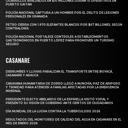
CIGARRILLOS AVALUADOS EN $10 MILLONES DURANTE OPERATIVOS EN
PUERTO GAITÁN
POLICÍA NACIONAL CAPTURA A UN HOMBRE POR EL DELITO DE LESIONES
PERSONALES EN GRANADA
PETRO CIERRA CON 1.970 ELEFANTES BLANCOS POR $67 BILLONES, SEGÚN
CONTRALORÍA
POLICÍA NACIONAL FORTALECE CONTROLES A ESTABLECIMIENTOS
GASTRONÓMICOS EN PUERTO LÓPEZ PARA PROMOVER UN TURISMO
SEGURO
CASANARE
DERRUMBES Y LLUVIAS PARALIZAN EL TRANSPORTE ENTRE BOYACÁ,
CASANARE Y ARAUCA
CARAVANA HUMANITARIA DE ZORRO LLEGÓ A NUNCHÍA, PAZ DE ARIPORO
Y TRINIDAD PARA ATENDER A FAMILIAS AFECTADAS POR LA EMERGENCIA
INVERNAL
PRESIDENTE ELECTO ABELARDO DE LA ESPRIELLA VISITÓ YOPAL Y
PRESENTÓ SU VISIÓN DE GOBIERNO ANTE CIENTOS DE CIUDADANOS
DÍA MUNDIAL DE LA LUCHA CONTRA LA TUBERCULOSIS 2026
RESULTADOS DEL MONITOREO DE CALIDAD DEL AGUA EN CASANARE EN EL
MES DE ENERO 2026