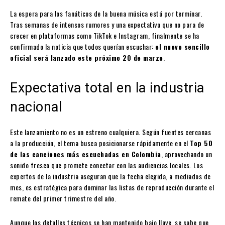
La espera para los fanáticos de la buena música está por terminar.
Tras semanas de intensos rumores y una expectativa que no para de
crecer en plataformas como TikTok e Instagram, finalmente se ha
confirmado la noticia que todos querían escuchar:
el nuevo sencillo
oficial será lanzado este próximo 20 de marzo
.
Expectativa total en la industria
nacional
Este lanzamiento no es un estreno cualquiera. Según fuentes cercanas
a la producción, el tema busca posicionarse rápidamente en el
Top 50
de las canciones más escuchadas en Colombia
, aprovechando un
sonido fresco que promete conectar con las audiencias locales. Los
expertos de la industria aseguran que la fecha elegida, a mediados de
mes, es estratégica para dominar las listas de reproducción durante el
remate del primer trimestre del año.
Aunque los detalles técnicos se han mantenido bajo llave, se sabe que