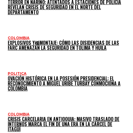
TERROR EN NARIÑO: ATENTADOS A ESTACIONES DE POLICÍA
REVELAN CRISIS DE SEGURIDAD EN EL NORTE DEL
DEPARTAMENTO
COLOMBIA
EXPLOSIVOS Y楯MONTAJE: CÓMO LAS DISIDENCIAS DE LAS
FARC AMENAZAN LA SEGURIDAD EN TOLIMA Y HUILA
POLITICA
OVACIÓN HISTÓRICA EN LA POSESIÓN PRESIDENCIAL: EL
RECONOCIMIENTO A MIGUEL URIBE TURBAY CONMOCIONA A
COLOMBIA
COLOMBIA
CRISIS CARCELARIA EN ANTIOQUIA: MASIVO TRASLADO DE
INTERNOS MARCA EL FIN DE UNA ERA EN LA CÁRCEL DE
ITAGÜÍ