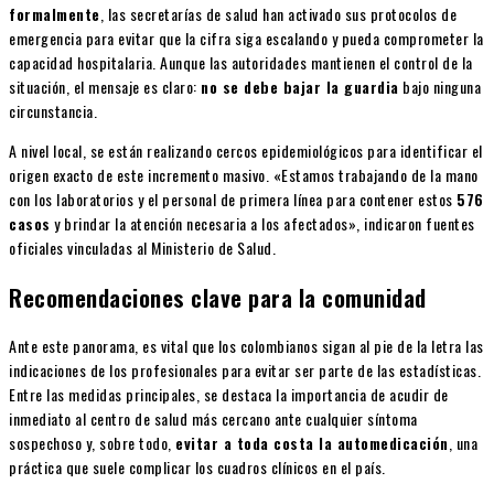
formalmente
, las secretarías de salud han activado sus protocolos de
emergencia para evitar que la cifra siga escalando y pueda comprometer la
capacidad hospitalaria. Aunque las autoridades mantienen el control de la
situación, el mensaje es claro:
no se debe bajar la guardia
bajo ninguna
circunstancia.
A nivel local, se están realizando cercos epidemiológicos para identificar el
origen exacto de este incremento masivo. «Estamos trabajando de la mano
con los laboratorios y el personal de primera línea para contener estos
576
casos
y brindar la atención necesaria a los afectados», indicaron fuentes
oficiales vinculadas al Ministerio de Salud.
Recomendaciones clave para la comunidad
Ante este panorama, es vital que los colombianos sigan al pie de la letra las
indicaciones de los profesionales para evitar ser parte de las estadísticas.
Entre las medidas principales, se destaca la importancia de acudir de
inmediato al centro de salud más cercano ante cualquier síntoma
sospechoso y, sobre todo,
evitar a toda costa la automedicación
, una
práctica que suele complicar los cuadros clínicos en el país.