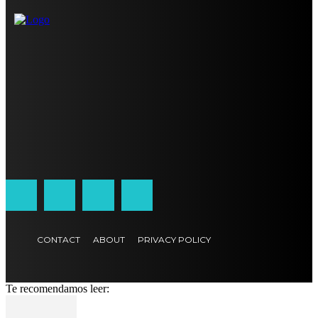
CONTACT
ABOUT
PRIVACY POLICY
Te recomendamos leer: