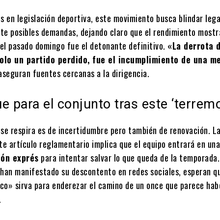
os en legislación deportiva, este movimiento busca blindar leg
ante posibles demandas, dejando claro que el rendimiento mostr
el pasado domingo fue el detonante definitivo.
«La derrota d
olo un partido perdido, fue el incumplimiento de una m
 aseguran fuentes cercanas a la dirigencia.
e para el conjunto tras este ‘terrem
 se respira es de incertidumbre pero también de renovación. L
te artículo reglamentario implica que el equipo entrará en un
ión exprés
para intentar salvar lo que queda de la temporada.
 han manifestado su descontento en redes sociales, esperan q
co» sirva para enderezar el camino de un once que parece hab
.