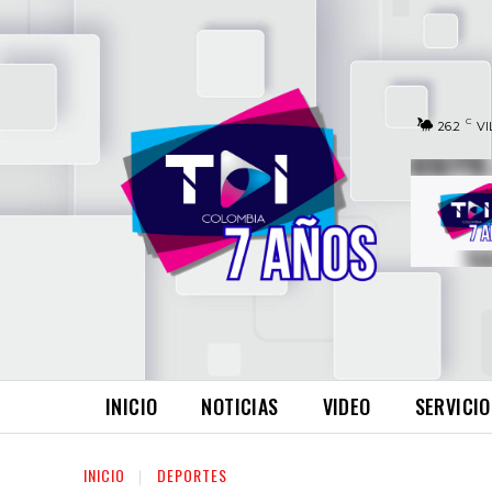
C
26.2
VI
INICIO
NOTICIAS
VIDEO
SERVICIO
INICIO
DEPORTES