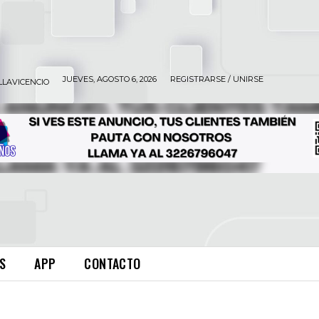
JUEVES, AGOSTO 6, 2026
REGISTRARSE / UNIRSE
LLAVICENCIO
S
APP
CONTACTO