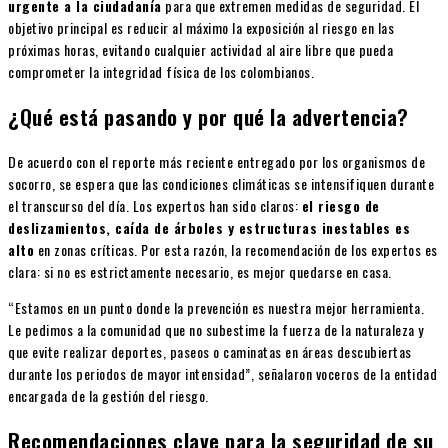
urgente a la ciudadanía
para que extremen medidas de seguridad. El
objetivo principal es reducir al máximo la exposición al riesgo en las
próximas horas, evitando cualquier actividad al aire libre que pueda
comprometer la integridad física de los colombianos.
¿Qué está pasando y por qué la advertencia?
De acuerdo con el reporte más reciente entregado por los organismos de
socorro, se espera que las condiciones climáticas se intensifiquen durante
el transcurso del día. Los expertos han sido claros:
el riesgo de
deslizamientos, caída de árboles y estructuras inestables es
alto
en zonas críticas. Por esta razón, la recomendación de los expertos es
clara: si no es estrictamente necesario, es mejor quedarse en casa.
“Estamos en un punto donde la prevención es nuestra mejor herramienta.
Le pedimos a la comunidad que no subestime la fuerza de la naturaleza y
que evite realizar deportes, paseos o caminatas en áreas descubiertas
durante los periodos de mayor intensidad”, señalaron voceros de la entidad
encargada de la gestión del riesgo.
Recomendaciones clave para la seguridad de su