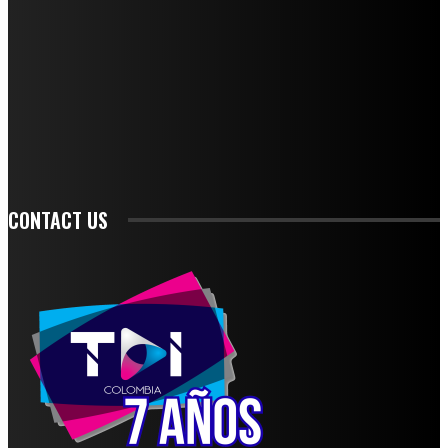
STAY IN TOUCH
TO BE UPDATED WITH ALL THE LATEST NEWS, OFFERS AND SPECIAL
ANNOUNCEMENTS.
SIGN UP
CONTACT US