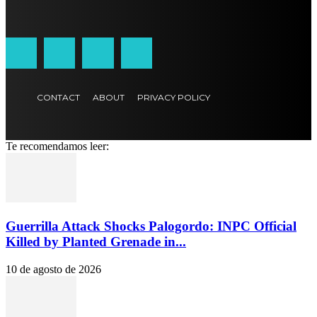
CONTACT
ABOUT
PRIVACY POLICY
Te recomendamos leer:
Guerrilla Attack Shocks Palogordo: INPC Official
Killed by Planted Grenade in...
10 de agosto de 2026