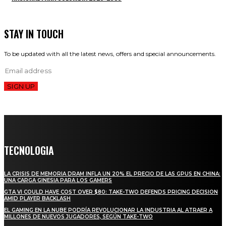
STAY IN TOUCH
To be updated with all the latest news, offers and special announcements.
SIGN UP
TECNOLOGIA
LA CRISIS DE MEMORIA DRAM INFLA UN 20% EL PRECIO DE LAS GPUS EN CHINA:
UNA CARGA GINESIA PARA LOS GAMERS
GTA VI COULD HAVE COST OVER $80: TAKE-TWO DEFENDS PRICING DECISION
AMID PLAYER BACKLASH
EL GAMING EN LA NUBE PODRÍA REVOLUCIONAR LA INDUSTRIA AL ATRAER A
MILLONES DE NUEVOS JUGADORES, SEGÚN TAKE-TWO