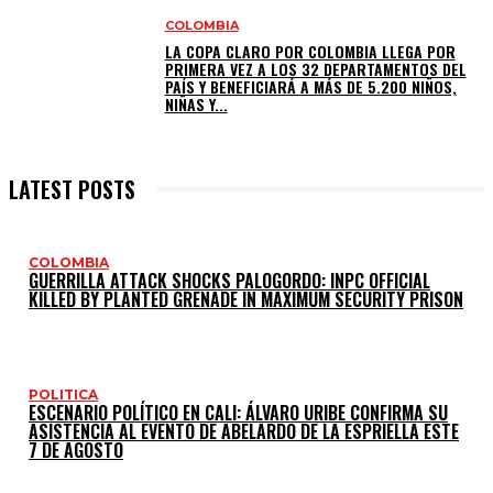
COLOMBIA
LA COPA CLARO POR COLOMBIA LLEGA POR
PRIMERA VEZ A LOS 32 DEPARTAMENTOS DEL
PAÍS Y BENEFICIARÁ A MÁS DE 5.200 NIÑOS,
NIÑAS Y...
LATEST POSTS
COLOMBIA
GUERRILLA ATTACK SHOCKS PALOGORDO: INPC OFFICIAL
KILLED BY PLANTED GRENADE IN MAXIMUM SECURITY PRISON
POLITICA
ESCENARIO POLÍTICO EN CALI: ÁLVARO URIBE CONFIRMA SU
ASISTENCIA AL EVENTO DE ABELARDO DE LA ESPRIELLA ESTE
7 DE AGOSTO