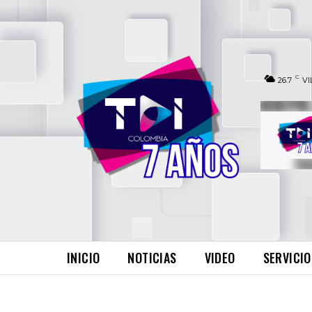
C
26.7
VI
INICIO
NOTICIAS
VIDEO
SERVICIO