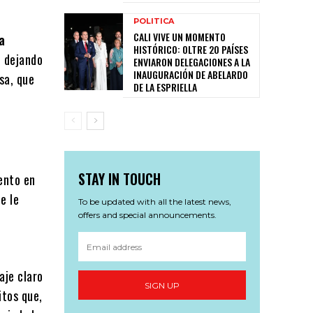
POLITICA
CALI VIVE UN MOMENTO
a
HISTÓRICO: OLTRE 20 PAÍSES
, dejando
ENVIARON DELEGACIONES A LA
INAUGURACIÓN DE ABELARDO
nsa, que
DE LA ESPRIELLA
STAY IN TOUCH
ento en
e le
To be updated with all the latest news,
offers and special announcements.
aje claro
SIGN UP
itos que,