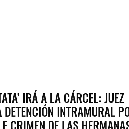
TATA’ IRÁ A LA CÁRCEL: JUEZ
 DETENCIÓN INTRAMURAL P
LE CRIMEN DE LAS HERMANA