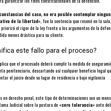
ra garantizar los fines constitucionales de la detención.
cunstancias del caso, no era posible contemplar ningun
ativa de la libertad»
, fue la sentencia que resonó en la sala
z priorizó el rigor de la ley frente a los argumentos de la defe
ida menos drástica para su cliente.
ifica este fallo para el proceso?
mplica que el procesado deberá cumplir la medida de asegurami
to penitenciario, descartando así cualquier beneficio legal qu
ntar el juicio desde su lugar de residencia o bajo vigilancia
os en derecho penal, este tipo de determinaciones son un mens
Rama Judicial sobre la postura de
«cero tolerancia»
ante del