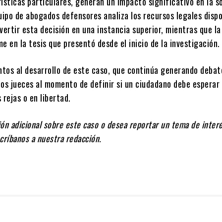
ísticas particulares, generan un impacto significativo en la s
uipo de abogados defensores analiza los recursos legales dispo
vertir esta decisión en una instancia superior, mientras que la 
e en la tesis que presentó desde el inicio de la investigación.
tos al desarrollo de este caso, que continúa generando debat
 los jueces al momento de definir si un ciudadano debe esperar
 rejas o en libertad.
ón adicional sobre este caso o desea reportar un tema de interé
críbanos a nuestra redacción.