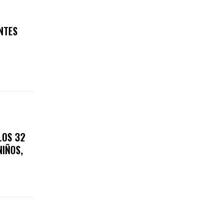
NTES
LOS 32
NIÑOS,