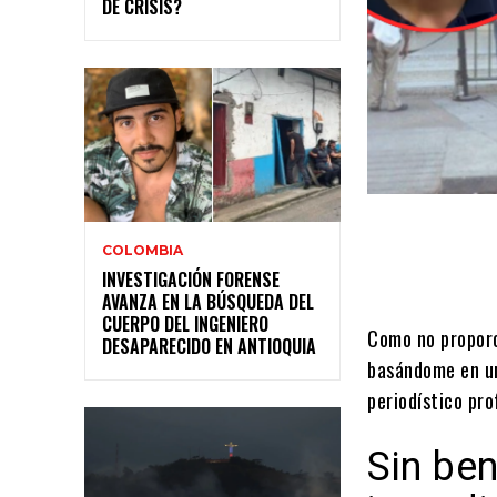
DE CRISIS?
COLOMBIA
INVESTIGACIÓN FORENSE
AVANZA EN LA BÚSQUEDA DEL
CUERPO DEL INGENIERO
Como no proporc
DESAPARECIDO EN ANTIOQUIA
basándome en un
periodístico pro
Sin ben