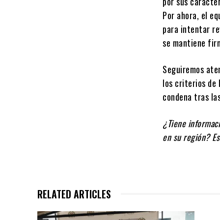
por sus caracter
Por ahora, el eq
para intentar re
se mantiene firm
Seguiremos aten
los criterios de
condena tras las
¿Tiene informaci
en su región? Es
RELATED ARTICLES