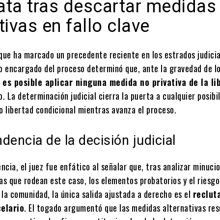
ata tras descartar medidas
tivas en fallo clave
 que ha marcado un precedente reciente en los estrados judicia
ho encargado del proceso determinó que, ante la gravedad de l
 es posible aplicar ninguna medida no privativa de la li
o. La determinación judicial cierra la puerta a cualquier posibi
o libertad condicional mientras avanza el proceso.
dencia de la decisión judicial
encia, el juez fue enfático al señalar que, tras analizar minuc
as que rodean este caso, los elementos probatorios y el riesg
la comunidad, la única salida ajustada a derecho es el
reclut
elario
. El togado argumentó que las medidas alternativas res