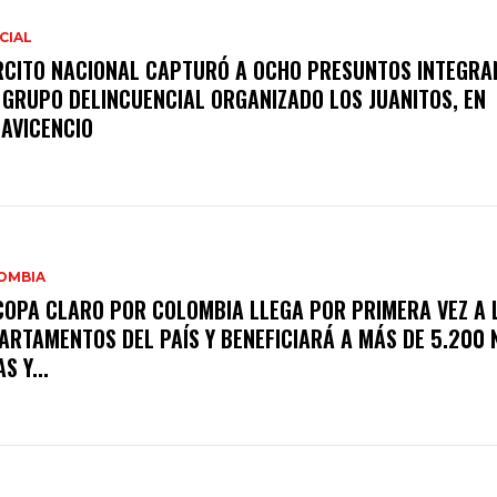
CIAL
RCITO NACIONAL CAPTURÓ A OCHO PRESUNTOS INTEGRA
 GRUPO DELINCUENCIAL ORGANIZADO LOS JUANITOS, EN
LAVICENCIO
OMBIA
COPA CLARO POR COLOMBIA LLEGA POR PRIMERA VEZ A 
ARTAMENTOS DEL PAÍS Y BENEFICIARÁ A MÁS DE 5.200 
S Y...