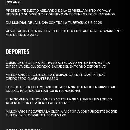
INVERNAL
PRESIDENTE ELECTO ABELARDO DE LA ESPRIELLA VISITÓ YOPAL Y
PRESENTÓ SU VISIÓN DE GOBIERNO ANTE CIENTOS DE CIUDADANOS
DÍA MUNDIAL DE LA LUCHA CONTRA LA TUBERCULOSIS 2026
RESULTADOS DEL MONITOREO DE CALIDAD DEL AGUA EN CASANARE EN EL
MES DE ENERO 2026
DEPORTES
CRISIS DE DISCIPLINA: EL TENSO ALTERCADO ENTRE NEYMAR Y LA
DIRECTIVA DEL CLUBE REMO SACUDE EL ENTORNO DEPORTIVO
MILLONARIOS RECUPERAN LA DOMINANCIA EN EL CAMPÍN TRAS
DERROTERO CLAVE ANTE PASTO
EXFUTBOLISTA COLOMBIANO DIEGO SERNA DETENIDO EN MIAMI BAJO
SOSPECHA DE NARCOTRÁFICO INTERNACIONAL
EL FENÓMENO LEBRON JAMES SACUDE LA NBA TRAS SU HISTÓRICO
ACUERDO CON EL PHILADELPHIA 76ERS
MILLONARIOS RECUPERA LA GLORIA: VICTORIA CONTUNDENTE SOBRE
JUNIOR EN EL CIERRE DEL ENCUENTRO