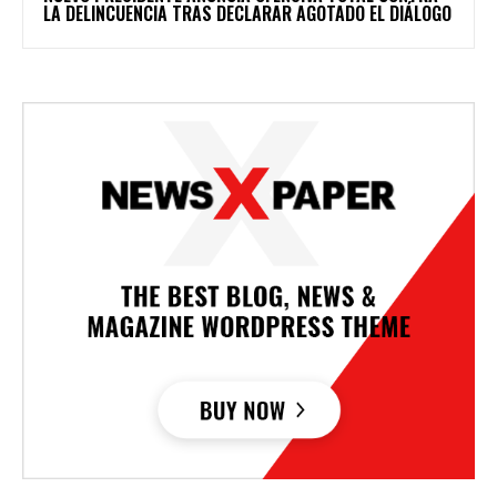
LA DELINCUENCIA TRAS DECLARAR AGOTADO EL DIÁLOGO