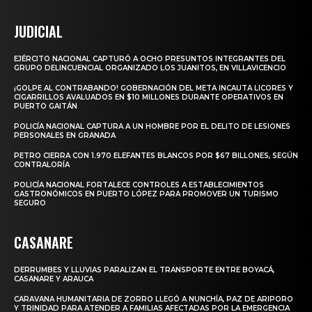
JUDICIAL
EJÉRCITO NACIONAL CAPTURÓ A OCHO PRESUNTOS INTEGRANTES DEL
GRUPO DELINCUENCIAL ORGANIZADO LOS JUANITOS, EN VILLAVICENCIO
¡GOLPE AL CONTRABANDO! GOBERNACIÓN DEL META INCAUTA LICORES Y
CIGARRILLOS AVALUADOS EN $10 MILLONES DURANTE OPERATIVOS EN
PUERTO GAITÁN
POLICÍA NACIONAL CAPTURA A UN HOMBRE POR EL DELITO DE LESIONES
PERSONALES EN GRANADA
PETRO CIERRA CON 1.970 ELEFANTES BLANCOS POR $67 BILLONES, SEGÚN
CONTRALORÍA
POLICÍA NACIONAL FORTALECE CONTROLES A ESTABLECIMIENTOS
GASTRONÓMICOS EN PUERTO LÓPEZ PARA PROMOVER UN TURISMO
SEGURO
CASANARE
DERRUMBES Y LLUVIAS PARALIZAN EL TRANSPORTE ENTRE BOYACÁ,
CASANARE Y ARAUCA
CARAVANA HUMANITARIA DE ZORRO LLEGÓ A NUNCHÍA, PAZ DE ARIPORO
Y TRINIDAD PARA ATENDER A FAMILIAS AFECTADAS POR LA EMERGENCIA