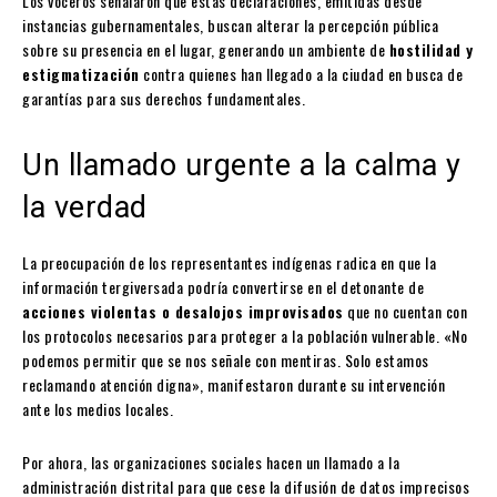
Los voceros señalaron que estas declaraciones, emitidas desde
instancias gubernamentales, buscan alterar la percepción pública
sobre su presencia en el lugar, generando un ambiente de
hostilidad y
estigmatización
contra quienes han llegado a la ciudad en busca de
garantías para sus derechos fundamentales.
Un llamado urgente a la calma y
la verdad
La preocupación de los representantes indígenas radica en que la
información tergiversada podría convertirse en el detonante de
acciones violentas o desalojos improvisados
que no cuentan con
los protocolos necesarios para proteger a la población vulnerable. «No
podemos permitir que se nos señale con mentiras. Solo estamos
reclamando atención digna», manifestaron durante su intervención
ante los medios locales.
Por ahora, las organizaciones sociales hacen un llamado a la
administración distrital para que cese la difusión de datos imprecisos