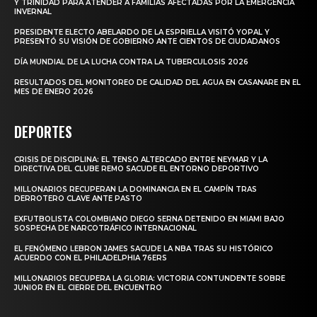
Y TRINIDAD PARA ATENDER A FAMILIAS AFECTADAS POR LA EMERGENCIA
INVERNAL
PRESIDENTE ELECTO ABELARDO DE LA ESPRIELLA VISITÓ YOPAL Y
PRESENTÓ SU VISIÓN DE GOBIERNO ANTE CIENTOS DE CIUDADANOS
DÍA MUNDIAL DE LA LUCHA CONTRA LA TUBERCULOSIS 2026
RESULTADOS DEL MONITOREO DE CALIDAD DEL AGUA EN CASANARE EN EL
MES DE ENERO 2026
DEPORTES
CRISIS DE DISCIPLINA: EL TENSO ALTERCADO ENTRE NEYMAR Y LA
DIRECTIVA DEL CLUBE REMO SACUDE EL ENTORNO DEPORTIVO
MILLONARIOS RECUPERAN LA DOMINANCIA EN EL CAMPÍN TRAS
DERROTERO CLAVE ANTE PASTO
EXFUTBOLISTA COLOMBIANO DIEGO SERNA DETENIDO EN MIAMI BAJO
SOSPECHA DE NARCOTRÁFICO INTERNACIONAL
EL FENÓMENO LEBRON JAMES SACUDE LA NBA TRAS SU HISTÓRICO
ACUERDO CON EL PHILADELPHIA 76ERS
MILLONARIOS RECUPERA LA GLORIA: VICTORIA CONTUNDENTE SOBRE
JUNIOR EN EL CIERRE DEL ENCUENTRO