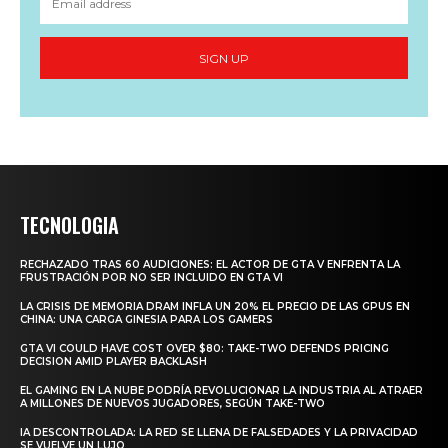
SIGN UP
TECNOLOGIA
RECHAZADO TRAS 60 AUDICIONES: EL ACTOR DE GTA V ENFRENTA LA
FRUSTRACIÓN POR NO SER INCLUIDO EN GTA VI
LA CRISIS DE MEMORIA DRAM INFLA UN 20% EL PRECIO DE LAS GPUS EN
CHINA: UNA CARGA GINESIA PARA LOS GAMERS
GTA VI COULD HAVE COST OVER $80: TAKE-TWO DEFENDS PRICING
DECISION AMID PLAYER BACKLASH
EL GAMING EN LA NUBE PODRÍA REVOLUCIONAR LA INDUSTRIA AL ATRAER
A MILLONES DE NUEVOS JUGADORES, SEGÚN TAKE-TWO
IA DESCONTROLADA: LA RED SE LLENA DE FALSEDADES Y LA PRIVACIDAD
SE VUELVE UN LUJO