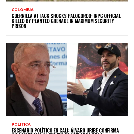
COLOMBIA
GUERRILLA ATTACK SHOCKS PALOGORDO: INPC OFFICIAL
KILLED BY PLANTED GRENADE IN MAXIMUM SECURITY
PRISON
POLITICA
ESCENARIO POLÍTICO EN CALI: ÁLVARO URIBE CONFIRMA