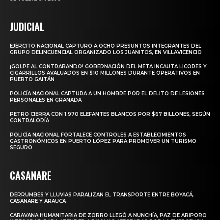
JUDICIAL
EJÉRCITO NACIONAL CAPTURÓ A OCHO PRESUNTOS INTEGRANTES DEL
GRUPO DELINCUENCIAL ORGANIZADO LOS JUANITOS, EN VILLAVICENCIO
¡GOLPE AL CONTRABANDO! GOBERNACIÓN DEL META INCAUTA LICORES Y
CIGARRILLOS AVALUADOS EN $10 MILLONES DURANTE OPERATIVOS EN
PUERTO GAITÁN
POLICÍA NACIONAL CAPTURA A UN HOMBRE POR EL DELITO DE LESIONES
PERSONALES EN GRANADA
PETRO CIERRA CON 1.970 ELEFANTES BLANCOS POR $67 BILLONES, SEGÚN
CONTRALORÍA
POLICÍA NACIONAL FORTALECE CONTROLES A ESTABLECIMIENTOS
GASTRONÓMICOS EN PUERTO LÓPEZ PARA PROMOVER UN TURISMO
SEGURO
CASANARE
DERRUMBES Y LLUVIAS PARALIZAN EL TRANSPORTE ENTRE BOYACÁ,
CASANARE Y ARAUCA
CARAVANA HUMANITARIA DE ZORRO LLEGÓ A NUNCHÍA, PAZ DE ARIPORO