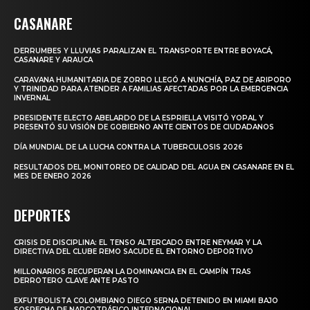
CASANARE
DERRUMBES Y LLUVIAS PARALIZAN EL TRANSPORTE ENTRE BOYACÁ,
CASANARE Y ARAUCA
CARAVANA HUMANITARIA DE ZORRO LLEGÓ A NUNCHÍA, PAZ DE ARIPORO
Y TRINIDAD PARA ATENDER A FAMILIAS AFECTADAS POR LA EMERGENCIA
INVERNAL
PRESIDENTE ELECTO ABELARDO DE LA ESPRIELLA VISITÓ YOPAL Y
PRESENTÓ SU VISIÓN DE GOBIERNO ANTE CIENTOS DE CIUDADANOS
DÍA MUNDIAL DE LA LUCHA CONTRA LA TUBERCULOSIS 2026
RESULTADOS DEL MONITOREO DE CALIDAD DEL AGUA EN CASANARE EN EL
MES DE ENERO 2026
DEPORTES
CRISIS DE DISCIPLINA: EL TENSO ALTERCADO ENTRE NEYMAR Y LA
DIRECTIVA DEL CLUBE REMO SACUDE EL ENTORNO DEPORTIVO
MILLONARIOS RECUPERAN LA DOMINANCIA EN EL CAMPÍN TRAS
DERROTERO CLAVE ANTE PASTO
EXFUTBOLISTA COLOMBIANO DIEGO SERNA DETENIDO EN MIAMI BAJO
SOSPECHA DE NARCOTRÁFICO INTERNACIONAL