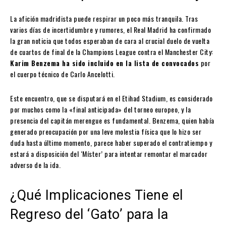
La afición madridista puede respirar un poco más tranquila. Tras
varios días de incertidumbre y rumores, el Real Madrid ha confirmado
la gran noticia que todos esperaban de cara al crucial duelo de vuelta
de cuartos de final de la Champions League contra el Manchester City:
Karim Benzema ha sido incluido en la lista de convocados
por
el cuerpo técnico de Carlo Ancelotti.
Este encuentro, que se disputará en el Etihad Stadium, es considerado
por muchos como la «final anticipada» del torneo europeo, y la
presencia del capitán merengue es fundamental. Benzema, quien había
generado preocupación por una leve molestia física que lo hizo ser
duda hasta último momento, parece haber superado el contratiempo y
estará a disposición del ‘Míster’ para intentar remontar el marcador
adverso de la ida.
¿Qué Implicaciones Tiene el
Regreso del ‘Gato’ para la