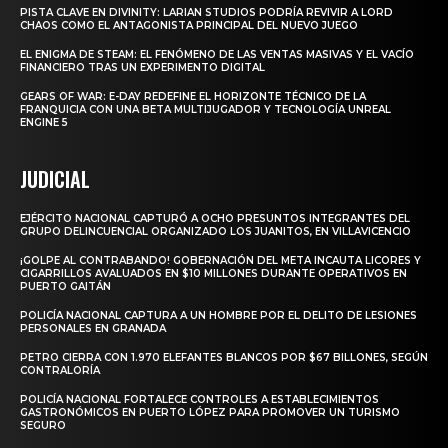
PISTA CLAVE EN DIVINITY: LARIAN STUDIOS PODRÍA REVIVIR A LORD
CHAOS COMO EL ANTAGONISTA PRINCIPAL DEL NUEVO JUEGO
EL ENIGMA DE STEAM: EL FENÓMENO DE LAS VENTAS MASIVAS Y EL VACÍO
FINANCIERO TRAS UN EXPERIMENTO DIGITAL
GEARS OF WAR: E-DAY REDEFINE EL HORIZONTE TÉCNICO DE LA
FRANQUICIA CON UNA BETA MULTIJUGADOR Y TECNOLOGÍA UNREAL
ENGINE 5
JUDICIAL
EJÉRCITO NACIONAL CAPTURÓ A OCHO PRESUNTOS INTEGRANTES DEL
GRUPO DELINCUENCIAL ORGANIZADO LOS JUANITOS, EN VILLAVICENCIO
¡GOLPE AL CONTRABANDO! GOBERNACIÓN DEL META INCAUTA LICORES Y
CIGARRILLOS AVALUADOS EN $10 MILLONES DURANTE OPERATIVOS EN
PUERTO GAITÁN
POLICÍA NACIONAL CAPTURA A UN HOMBRE POR EL DELITO DE LESIONES
PERSONALES EN GRANADA
PETRO CIERRA CON 1.970 ELEFANTES BLANCOS POR $67 BILLONES, SEGÚN
CONTRALORÍA
POLICÍA NACIONAL FORTALECE CONTROLES A ESTABLECIMIENTOS
GASTRONÓMICOS EN PUERTO LÓPEZ PARA PROMOVER UN TURISMO
SEGURO