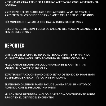
Y TRINIDAD PARA ATENDER A FAMILIAS AFECTADAS POR LA EMERGENCIA
INVERNAL
PRESIDENTE ELECTO ABELARDO DE LA ESPRIELLA VISITÓ YOPAL Y
PRESENTÓ SU VISIÓN DE GOBIERNO ANTE CIENTOS DE CIUDADANOS
DÍA MUNDIAL DE LA LUCHA CONTRA LA TUBERCULOSIS 2026
RESULTADOS DEL MONITOREO DE CALIDAD DEL AGUA EN CASANARE EN EL
MES DE ENERO 2026
DEPORTES
CRISIS DE DISCIPLINA: EL TENSO ALTERCADO ENTRE NEYMAR Y LA
DIRECTIVA DEL CLUBE REMO SACUDE EL ENTORNO DEPORTIVO
MILLONARIOS RECUPERAN LA DOMINANCIA EN EL CAMPÍN TRAS
DERROTERO CLAVE ANTE PASTO
EXFUTBOLISTA COLOMBIANO DIEGO SERNA DETENIDO EN MIAMI BAJO
SOSPECHA DE NARCOTRÁFICO INTERNACIONAL
EL FENÓMENO LEBRON JAMES SACUDE LA NBA TRAS SU HISTÓRICO
ACUERDO CON EL PHILADELPHIA 76ERS
MILLONARIOS RECUPERA LA GLORIA: VICTORIA CONTUNDENTE SOBRE
JUNIOR EN EL CIERRE DEL ENCUENTRO