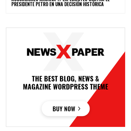
PRESIDENTE PETRO EN UNA DECISIÓN HISTÓRICA