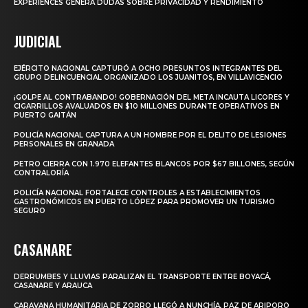
EXPERIENCES GENERA DUDAS SOBRE PRIVACIDAD Y RENDIMIENTO
JUDICIAL
EJÉRCITO NACIONAL CAPTURÓ A OCHO PRESUNTOS INTEGRANTES DEL
GRUPO DELINCUENCIAL ORGANIZADO LOS JUANITOS, EN VILLAVICENCIO
¡GOLPE AL CONTRABANDO! GOBERNACIÓN DEL META INCAUTA LICORES Y
CIGARRILLOS AVALUADOS EN $10 MILLONES DURANTE OPERATIVOS EN
PUERTO GAITÁN
POLICÍA NACIONAL CAPTURA A UN HOMBRE POR EL DELITO DE LESIONES
PERSONALES EN GRANADA
PETRO CIERRA CON 1.970 ELEFANTES BLANCOS POR $67 BILLONES, SEGÚN
CONTRALORÍA
POLICÍA NACIONAL FORTALECE CONTROLES A ESTABLECIMIENTOS
GASTRONÓMICOS EN PUERTO LÓPEZ PARA PROMOVER UN TURISMO
SEGURO
CASANARE
DERRUMBES Y LLUVIAS PARALIZAN EL TRANSPORTE ENTRE BOYACÁ,
CASANARE Y ARAUCA
CARAVANA HUMANITARIA DE ZORRO LLEGÓ A NUNCHÍA, PAZ DE ARIPORO