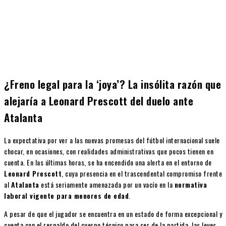
¿Freno legal para la ‘joya’? La insólita razón que
alejaría a Leonard Prescott del duelo ante
Atalanta
La expectativa por ver a las nuevas promesas del fútbol internacional suele
chocar, en ocasiones, con realidades administrativas que pocos tienen en
cuenta. En las últimas horas, se ha encendido una alerta en el entorno de
Leonard Prescott
, cuya presencia en el trascendental compromiso frente
al
Atalanta
está seriamente amenazada por un vacío en la
normativa
laboral vigente para menores de edad
.
A pesar de que el jugador se encuentra en un estado de forma excepcional y
cuenta con el respaldo del cuerpo técnico para ser de la partida, las leyes