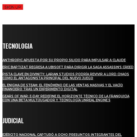
SIGN UP
TECNOLOGIA
ANTHROPIC APUESTA POR SU PROPIO SILICIO PARA IMPULSAR A CLAUDE
ERIC BAPTIZAT REGRESA A UBISOFT PARA DIRIGIR LA SAGA ASSASSIN’S CREED
PISTA CLAVE EN DIVINITY: LARIAN STUDIOS PODRÍA REVIVIR A LORD CHAOS
COMO EL ANTAGONISTA PRINCIPAL DEL NUEVO JUEGO
EL ENIGMA DE STEAM: EL FENÓMENO DE LAS VENTAS MASIVAS Y EL VACÍO
FINANCIERO TRAS UN EXPERIMENTO DIGITAL
GEARS OF WAR: E-DAY REDEFINE EL HORIZONTE TÉCNICO DE LA FRANQUICIA
CON UNA BETA MULTIJUGADOR Y TECNOLOGÍA UNREAL ENGINE 5
JUDICIAL
EJÉRCITO NACIONAL CAPTURÓ A OCHO PRESUNTOS INTEGRANTES DEL