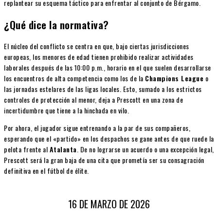
replantear su esquema táctico para enfrentar al conjunto de Bérgamo.
¿Qué dice la normativa?
El núcleo del conflicto se centra en que, bajo ciertas jurisdicciones
europeas, los menores de edad tienen prohibido realizar actividades
laborales después de las 10:00 p.m., horario en el que suelen desarrollarse
los encuentros de alta competencia como los de la
Champions League
o
las jornadas estelares de las ligas locales. Esto, sumado a los estrictos
controles de protección al menor, deja a Prescott en una zona de
incertidumbre que tiene a la hinchada en vilo.
Por ahora, el jugador sigue entrenando a la par de sus compañeros,
esperando que el «partido» en los despachos se gane antes de que ruede la
pelota frente al
Atalanta
. De no lograrse un acuerdo o una excepción legal,
Prescott será la gran baja de una cita que prometía ser su consagración
definitiva en el fútbol de élite.
16 DE MARZO DE 2026