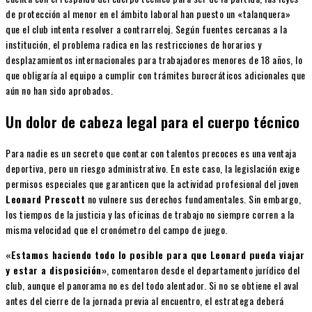
de protección al menor en el ámbito laboral han puesto un «talanquera»
que el club intenta resolver a contrarreloj. Según fuentes cercanas a la
institución, el problema radica en las restricciones de horarios y
desplazamientos internacionales para trabajadores menores de 18 años, lo
que obligaría al equipo a cumplir con trámites burocráticos adicionales que
aún no han sido aprobados.
Un dolor de cabeza legal para el cuerpo técnico
Para nadie es un secreto que contar con talentos precoces es una ventaja
deportiva, pero un riesgo administrativo. En este caso, la legislación exige
permisos especiales que garanticen que la actividad profesional del joven
Leonard Prescott
no vulnere sus derechos fundamentales. Sin embargo,
los tiempos de la justicia y las oficinas de trabajo no siempre corren a la
misma velocidad que el cronómetro del campo de juego.
«Estamos haciendo todo lo posible para que Leonard pueda viajar
y estar a disposición»
, comentaron desde el departamento jurídico del
club, aunque el panorama no es del todo alentador. Si no se obtiene el aval
antes del cierre de la jornada previa al encuentro, el estratega deberá