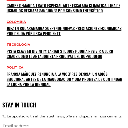
CARIBE DEMANDA TRATO ESPECIAL ANTE ESCALADA CLIMÁTICA: LIGA DE
USUARIOS RECHAZA SANCIONES POR CONSUMO ENERGÉTICO
COLOMBIA
JUEZ EN BUCARAMANGA SUSPENDE NUEVAS PRESTACIONES ECONÓMICAS
POR DEUDA PÚBLIBCA PENDIENTE
TECNOLOGIA
PISTA CLAVE EN DIVINITY: LARIAN STUDIOS PODRÍA REVIVIR A LORD
CHAOS COMO EL ANTAGONISTA PRINCIPAL DEL NUEVO JUEGO
POLITICA
FRANCIA MÁRQUEZ RENUNCIA A LA VICEPRESIDENCIA: UN ADIÓS
EMOCIONAL ANTES DE LA INAUGURACIÓN Y UNA PROMESA DE CONTINUAR
LA LUCHA POR LA DIGNIDAD
STAY IN TOUCH
To be updated with all the latest news, offers and special announcements.