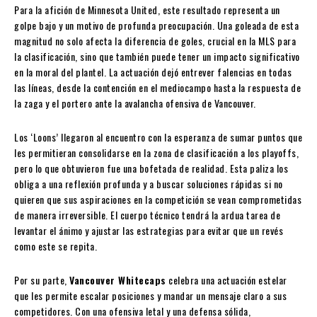
Para la afición de Minnesota United, este resultado representa un
golpe bajo y un motivo de profunda preocupación. Una goleada de esta
magnitud no solo afecta la diferencia de goles, crucial en la MLS para
la clasificación, sino que también puede tener un impacto significativo
en la moral del plantel. La actuación dejó entrever falencias en todas
las líneas, desde la contención en el mediocampo hasta la respuesta de
la zaga y el portero ante la avalancha ofensiva de Vancouver.
Los ‘Loons’ llegaron al encuentro con la esperanza de sumar puntos que
les permitieran consolidarse en la zona de clasificación a los playoffs,
pero lo que obtuvieron fue una bofetada de realidad. Esta paliza los
obliga a una reflexión profunda y a buscar soluciones rápidas si no
quieren que sus aspiraciones en la competición se vean comprometidas
de manera irreversible. El cuerpo técnico tendrá la ardua tarea de
levantar el ánimo y ajustar las estrategias para evitar que un revés
como este se repita.
Por su parte,
Vancouver Whitecaps
celebra una actuación estelar
que les permite escalar posiciones y mandar un mensaje claro a sus
competidores. Con una ofensiva letal y una defensa sólida,