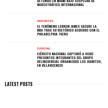
DETENIDO EN MIAMI BAJO SOSPECHA DE
NARCOTRÁFICO INTERNACIONAL
DEPORTES
EL FENÓMENO LEBRON JAMES SACUDE LA
NBA TRAS SU HISTÓRICO ACUERDO CON EL
PHILADELPHIA 76ERS
JUDICIAL
EJÉRCITO NACIONAL CAPTURÓ A OCHO
PRESUNTOS INTEGRANTES DEL GRUPO
DELINCUENCIAL ORGANIZADO LOS JUANITOS,
EN VILLAVICENCIO
LATEST POSTS