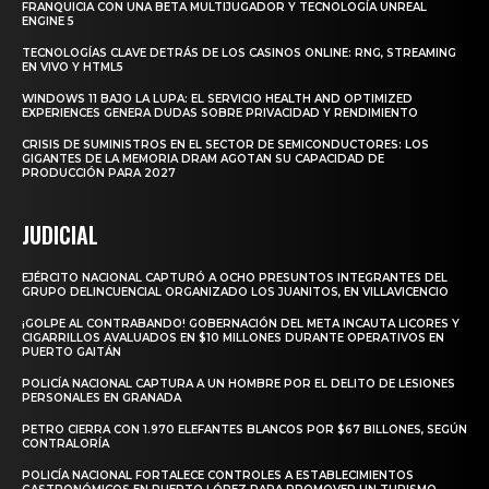
FRANQUICIA CON UNA BETA MULTIJUGADOR Y TECNOLOGÍA UNREAL
ENGINE 5
TECNOLOGÍAS CLAVE DETRÁS DE LOS CASINOS ONLINE: RNG, STREAMING
EN VIVO Y HTML5
WINDOWS 11 BAJO LA LUPA: EL SERVICIO HEALTH AND OPTIMIZED
EXPERIENCES GENERA DUDAS SOBRE PRIVACIDAD Y RENDIMIENTO
CRISIS DE SUMINISTROS EN EL SECTOR DE SEMICONDUCTORES: LOS
GIGANTES DE LA MEMORIA DRAM AGOTAN SU CAPACIDAD DE
PRODUCCIÓN PARA 2027
JUDICIAL
EJÉRCITO NACIONAL CAPTURÓ A OCHO PRESUNTOS INTEGRANTES DEL
GRUPO DELINCUENCIAL ORGANIZADO LOS JUANITOS, EN VILLAVICENCIO
¡GOLPE AL CONTRABANDO! GOBERNACIÓN DEL META INCAUTA LICORES Y
CIGARRILLOS AVALUADOS EN $10 MILLONES DURANTE OPERATIVOS EN
PUERTO GAITÁN
POLICÍA NACIONAL CAPTURA A UN HOMBRE POR EL DELITO DE LESIONES
PERSONALES EN GRANADA
PETRO CIERRA CON 1.970 ELEFANTES BLANCOS POR $67 BILLONES, SEGÚN
CONTRALORÍA
POLICÍA NACIONAL FORTALECE CONTROLES A ESTABLECIMIENTOS