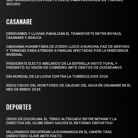
GASTRONÓMICOS EN PUERTO LÓPEZ PARA PROMOVER UN TURISMO
SEGURO
CASANARE
DERRUMBES Y LLUVIAS PARALIZAN EL TRANSPORTE ENTRE BOYACÁ,
CASANARE Y ARAUCA
CARAVANA HUMANITARIA DE ZORRO LLEGÓ A NUNCHÍA, PAZ DE ARIPORO
Y TRINIDAD PARA ATENDER A FAMILIAS AFECTADAS POR LA EMERGENCIA
INVERNAL
PRESIDENTE ELECTO ABELARDO DE LA ESPRIELLA VISITÓ YOPAL Y
PRESENTÓ SU VISIÓN DE GOBIERNO ANTE CIENTOS DE CIUDADANOS
DÍA MUNDIAL DE LA LUCHA CONTRA LA TUBERCULOSIS 2026
RESULTADOS DEL MONITOREO DE CALIDAD DEL AGUA EN CASANARE EN EL
MES DE ENERO 2026
DEPORTES
CRISIS DE DISCIPLINA: EL TENSO ALTERCADO ENTRE NEYMAR Y LA
DIRECTIVA DEL CLUBE REMO SACUDE EL ENTORNO DEPORTIVO
MILLONARIOS RECUPERAN LA DOMINANCIA EN EL CAMPÍN TRAS
DERROTERO CLAVE ANTE PASTO