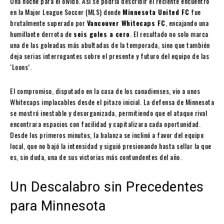
Una noche para el olvido. Así se podría describir el reciente encuentro
en la Major League Soccer (MLS) donde
Minnesota United FC
fue
brutalmente superado por
Vancouver Whitecaps FC
, encajando una
humillante derrota de
seis goles a cero
. El resultado no solo marca
una de las goleadas más abultadas de la temporada, sino que también
deja serias interrogantes sobre el presente y futuro del equipo de las
‘Loons’.
El compromiso, disputado en la casa de los canadienses, vio a unos
Whitecaps implacables desde el pitazo inicial. La defensa de Minnesota
se mostró inestable y desorganizada, permitiendo que el ataque rival
encontrara espacios con facilidad y capitalizara cada oportunidad.
Desde los primeros minutos, la balanza se inclinó a favor del equipo
local, que no bajó la intensidad y siguió presionando hasta sellar la que
es, sin duda, una de sus victorias más contundentes del año.
Un Descalabro sin Precedentes
para Minnesota