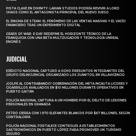
PISTA CLAVE EN DIVINITY: LARIAN STUDIOS PODRÍA REVIVIR A LORD
CHAOS COMO EL ANTAGONISTA PRINCIPAL DEL NUEVO JUEGO
EL ENIGMA DE STEAM: EL FENÓMENO DE LAS VENTAS MASIVAS Y EL VACÍO
FINANCIERO TRAS UN EXPERIMENTO DIGITAL
GEARS OF WAR: E-DAY REDEFINE EL HORIZONTE TÉCNICO DE LA
FRANQUICIA CON UNA BETA MULTIJUGADOR Y TECNOLOGÍA UNREAL
ENGINE 5
JUDICIAL
EJÉRCITO NACIONAL CAPTURÓ A OCHO PRESUNTOS INTEGRANTES DEL
GRUPO DELINCUENCIAL ORGANIZADO LOS JUANITOS, EN VILLAVICENCIO
¡GOLPE AL CONTRABANDO! GOBERNACIÓN DEL META INCAUTA LICORES Y
CIGARRILLOS AVALUADOS EN $10 MILLONES DURANTE OPERATIVOS EN
PUERTO GAITÁN
POLICÍA NACIONAL CAPTURA A UN HOMBRE POR EL DELITO DE LESIONES
PERSONALES EN GRANADA
PETRO CIERRA CON 1.970 ELEFANTES BLANCOS POR $67 BILLONES, SEGÚN
CONTRALORÍA
POLICÍA NACIONAL FORTALECE CONTROLES A ESTABLECIMIENTOS
GASTRONÓMICOS EN PUERTO LÓPEZ PARA PROMOVER UN TURISMO
SEGURO