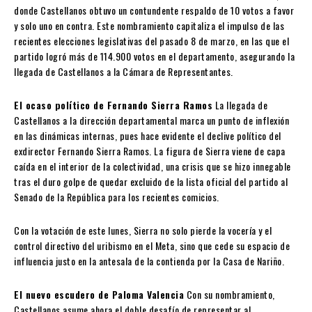
donde Castellanos obtuvo un contundente respaldo de 10 votos a favor
y solo uno en contra. Este nombramiento capitaliza el impulso de las
recientes elecciones legislativas del pasado 8 de marzo, en las que el
partido logró más de 114.900 votos en el departamento, asegurando la
llegada de Castellanos a la Cámara de Representantes.
El ocaso político de Fernando Sierra Ramos
La llegada de
Castellanos a la dirección departamental marca un punto de inflexión
en las dinámicas internas, pues hace evidente el declive político del
exdirector Fernando Sierra Ramos. La figura de Sierra viene de capa
caída en el interior de la colectividad, una crisis que se hizo innegable
tras el duro golpe de quedar excluido de la lista oficial del partido al
Senado de la República para los recientes comicios.
Con la votación de este lunes, Sierra no solo pierde la vocería y el
control directivo del uribismo en el Meta, sino que cede su espacio de
influencia justo en la antesala de la contienda por la Casa de Nariño.
El nuevo escudero de Paloma Valencia
Con su nombramiento,
Castellanos asume ahora el doble desafío de representar al