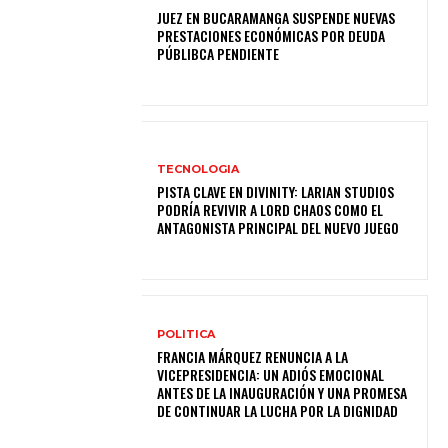
JUEZ EN BUCARAMANGA SUSPENDE NUEVAS
PRESTACIONES ECONÓMICAS POR DEUDA
PÚBLIBCA PENDIENTE
TECNOLOGIA
PISTA CLAVE EN DIVINITY: LARIAN STUDIOS
PODRÍA REVIVIR A LORD CHAOS COMO EL
ANTAGONISTA PRINCIPAL DEL NUEVO JUEGO
POLITICA
FRANCIA MÁRQUEZ RENUNCIA A LA
VICEPRESIDENCIA: UN ADIÓS EMOCIONAL
ANTES DE LA INAUGURACIÓN Y UNA PROMESA
DE CONTINUAR LA LUCHA POR LA DIGNIDAD