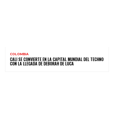
COLOMBIA
CALI SE CONVIERTE EN LA CAPITAL MUNDIAL DEL TECHNO
CON LA LLEGADA DE DEBORAH DE LUCA