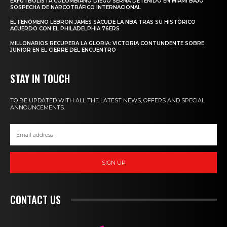
EXFUTBOLISTA COLOMBIANO DIEGO SERNA DETENIDO EN MIAMI BAJO
SOSPECHA DE NARCOTRÁFICO INTERNACIONAL
EL FENÓMENO LEBRON JAMES SACUDE LA NBA TRAS SU HISTÓRICO
ACUERDO CON EL PHILADELPHIA 76ERS
MILLONARIOS RECUPERA LA GLORIA: VICTORIA CONTUNDENTE SOBRE
JUNIOR EN EL CIERRE DEL ENCUENTRO
STAY IN TOUCH
TO BE UPDATED WITH ALL THE LATEST NEWS, OFFERS AND SPECIAL
ANNOUNCEMENTS.
SIGN UP
CONTACT US