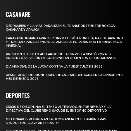
CASANARE
DERRUMBES Y LLUVIAS PARALIZAN EL TRANSPORTE ENTRE BOYACÁ,
CASANARE Y ARAUCA
CARAVANA HUMANITARIA DE ZORRO LLEGÓ A NUNCHÍA, PAZ DE ARIPORO
Y TRINIDAD PARA ATENDER A FAMILIAS AFECTADAS POR LA EMERGENCIA
INVERNAL
PRESIDENTE ELECTO ABELARDO DE LA ESPRIELLA VISITÓ YOPAL Y
PRESENTÓ SU VISIÓN DE GOBIERNO ANTE CIENTOS DE CIUDADANOS
DÍA MUNDIAL DE LA LUCHA CONTRA LA TUBERCULOSIS 2026
RESULTADOS DEL MONITOREO DE CALIDAD DEL AGUA EN CASANARE EN EL
MES DE ENERO 2026
DEPORTES
CRISIS DE DISCIPLINA: EL TENSO ALTERCADO ENTRE NEYMAR Y LA
DIRECTIVA DEL CLUBE REMO SACUDE EL ENTORNO DEPORTIVO
MILLONARIOS RECUPERAN LA DOMINANCIA EN EL CAMPÍN TRAS
DERROTERO CLAVE ANTE PASTO