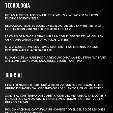
TECNOLOGIA
META’S AI MODEL ACCIDENTALLY BREACHES REAL-WORLD SYSTEMS
DURING SECURITY TEST
RECHAZADO TRAS 60 AUDICIONES: EL ACTOR DE GTA V ENFRENTA LA
FRUSTRACIÓN POR NO SER INCLUIDO EN GTA VI
LA CRISIS DE MEMORIA DRAM INFLA UN 20% EL PRECIO DE LAS GPUS EN
CHINA: UNA CARGA GINESIA PARA LOS GAMERS
GTA VI COULD HAVE COST OVER $80: TAKE-TWO DEFENDS PRICING
DECISION AMID PLAYER BACKLASH
EL GAMING EN LA NUBE PODRÍA REVOLUCIONAR LA INDUSTRIA AL ATRAER
A MILLONES DE NUEVOS JUGADORES, SEGÚN TAKE-TWO
JUDICIAL
EJÉRCITO NACIONAL CAPTURÓ A OCHO PRESUNTOS INTEGRANTES DEL
GRUPO DELINCUENCIAL ORGANIZADO LOS JUANITOS, EN VILLAVICENCIO
¡GOLPE AL CONTRABANDO! GOBERNACIÓN DEL META INCAUTA LICORES Y
CIGARRILLOS AVALUADOS EN $10 MILLONES DURANTE OPERATIVOS EN
PUERTO GAITÁN
POLICÍA NACIONAL CAPTURA A UN HOMBRE POR EL DELITO DE LESIONES
PERSONALES EN GRANADA