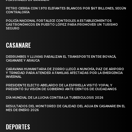
PETRO CIERRA CON 1.970 ELEFANTES BLANCOS POR $67 BILLONES, SEGÚN
CONTRALORÍA
POLICÍA NACIONAL FORTALECE CONTROLES A ESTABLECIMIENTOS
GASTRONÓMICOS EN PUERTO LÓPEZ PARA PROMOVER UN TURISMO
SEGURO
CASANARE
DERRUMBES Y LLUVIAS PARALIZAN EL TRANSPORTE ENTRE BOYACÁ,
CASANARE Y ARAUCA
CARAVANA HUMANITARIA DE ZORRO LLEGÓ A NUNCHÍA, PAZ DE ARIPORO
Y TRINIDAD PARA ATENDER A FAMILIAS AFECTADAS POR LA EMERGENCIA
INVERNAL
PRESIDENTE ELECTO ABELARDO DE LA ESPRIELLA VISITÓ YOPAL Y
PRESENTÓ SU VISIÓN DE GOBIERNO ANTE CIENTOS DE CIUDADANOS
DÍA MUNDIAL DE LA LUCHA CONTRA LA TUBERCULOSIS 2026
RESULTADOS DEL MONITOREO DE CALIDAD DEL AGUA EN CASANARE EN EL
MES DE ENERO 2026
DEPORTES