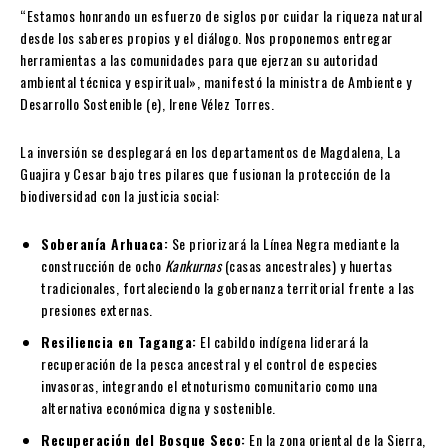
“Estamos honrando un esfuerzo de siglos por cuidar la riqueza natural
desde los saberes propios y el diálogo. Nos proponemos entregar
herramientas a las comunidades para que ejerzan su autoridad
ambiental técnica y espiritual», manifestó la ministra de Ambiente y
Desarrollo Sostenible (e), Irene Vélez Torres.
La inversión se desplegará en los departamentos de Magdalena, La
Guajira y Cesar bajo tres pilares que fusionan la protección de la
biodiversidad con la justicia social:
Soberanía Arhuaca:
Se priorizará la Línea Negra mediante la
construcción de ocho
Kankurnas
(casas ancestrales) y huertas
tradicionales, fortaleciendo la gobernanza territorial frente a las
presiones externas.
Resiliencia en Taganga:
El cabildo indígena liderará la
recuperación de la pesca ancestral y el control de especies
invasoras, integrando el etnoturismo comunitario como una
alternativa económica digna y sostenible.
Recuperación del Bosque Seco:
En la zona oriental de la Sierra,