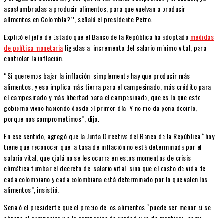
acostumbradas a producir alimentos, para que vuelvan a producir
alimentos en Colombia?’”, señaló el presidente Petro.
Explicó el jefe de Estado que el Banco de la República ha adoptado
medidas
de política monetaria​
ligadas al incremento del salario mínimo vital, para
controlar la inflación.
“Si queremos bajar la inflación, simplemente hay que producir más
alimentos, y eso implica más tierra para el campesinado, más crédito para
el campesinado y más libertad para el campesinado, que es lo que este
gobierno viene haciendo desde el primer día. Y no me da pena decirlo,
porque nos comprometimos”, dijo.
En ese sentido, agregó que la Junta Directiva del Banco de la República “hoy
tiene que reconocer que la tasa de inflación no está determinada por el
salario vital, que ojalá no se les ocurra en estos momentos de crisis
climática tumbar el decreto del salario vital, sino que el costo de vida de
cada colombiano y cada colombiana está determinado por lo que valen los
alimentos”, insistió.
Señaló el presidente que el precio de los alimentos “puede ser menor si se
abraza al campesino y a la campesina de verdad y no de mentiras, como