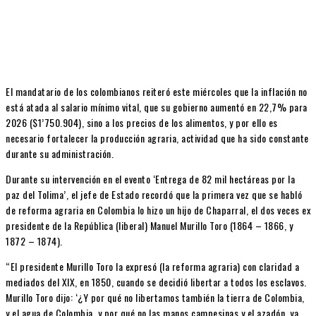
El mandatario de los colombianos reiteró este miércoles que la inflación no
está atada al salario mínimo vital, que su gobierno aumentó en 22,7% para
2026 ($1’750.904), sino a los precios de los alimentos, y por ello es
necesario fortalecer la producción agraria, actividad que ha sido constante
durante su administración.
Durante su intervención en el evento ‘Entrega de 82 mil hectáreas por la
paz del Tolima’, el jefe de Estado recordó que la primera vez que se habló
de reforma agraria en Colombia lo hizo un hijo de Chaparral, el dos veces ex
presidente de la República (liberal) Manuel Murillo Toro (1864 – 1866, y
1872 – 1874).
“El presidente Murillo Toro la expresó (la reforma agraria) con claridad a
mediados del XIX, en 1850, cuando se decidió libertar a todos los esclavos.
Murillo Toro dijo: ‘¿Y por qué no libertamos también la tierra de Colombia,
y el agua de Colombia, y por qué no las manos campesinas y el azadón, ya