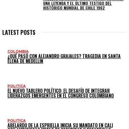
UNA LEYENDA Y EL ÚLTIMO TESTIGO DEL
HISTÓRICO MUNDIAL DE CHILE 1962
LATEST POSTS
COLOMBIA
¿QUÉ PASÓ CON ALEJANDRO GRAJALES? TRAGEDIA EN SANTA
ELENA DE MEDELLÍN
POLITICA
EL NUEVO TABLERO POLÍTICO: EL DESAFÍO DE INTEGRAR
LIDERAZGOS EMERGENTES EN EL CONGRESO COLOMBIANO
POLITICA
ABELARDO DE LA ESPRIELLA INICIA SU MANDATO EN CALI