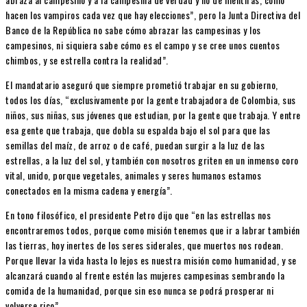
hacen los vampiros cada vez que hay elecciones”, pero la Junta Directiva del
Banco de la República no sabe cómo abrazar las campesinas y los
campesinos, ni siquiera sabe cómo es el campo y se cree unos cuentos
chimbos, y se estrella contra la realidad”.
El mandatario aseguró que siempre prometió trabajar en su gobierno,
todos los días, “exclusivamente por la gente trabajadora de Colombia, sus
niños, sus niñas, sus jóvenes que estudian, por la gente que trabaja. Y entre
esa gente que trabaja, que dobla su espalda bajo el sol para que las
semillas del maíz, de arroz o de café, puedan surgir a la luz de las
estrellas, a la luz del sol, y también con nosotros griten en un inmenso coro
vital, unido, porque vegetales, animales y seres humanos estamos
conectados en la misma cadena y energía”.
En tono filosófico, el presidente Petro dijo que “en las estrellas nos
encontraremos todos, porque como misión tenemos que ir a labrar también
las tierras, hoy inertes de los seres siderales, que muertos nos rodean.
Porque llevar la vida hasta lo lejos es nuestra misión como humanidad, y se
alcanzará cuando al frente estén las mujeres campesinas sembrando la
comida de la humanidad, porque sin eso nunca se podrá prosperar ni
volverse rico”.