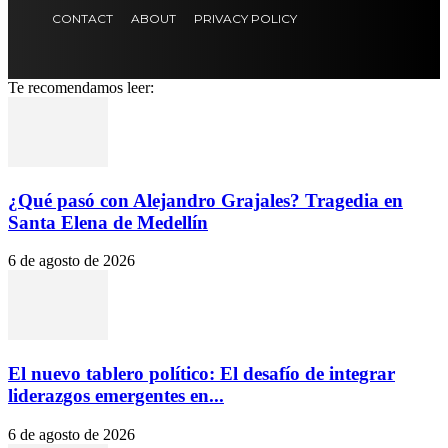
CONTACT
ABOUT
PRIVACY POLICY
Te recomendamos leer:
¿Qué pasó con Alejandro Grajales? Tragedia en
Santa Elena de Medellín
6 de agosto de 2026
El nuevo tablero político: El desafío de integrar
liderazgos emergentes en...
6 de agosto de 2026