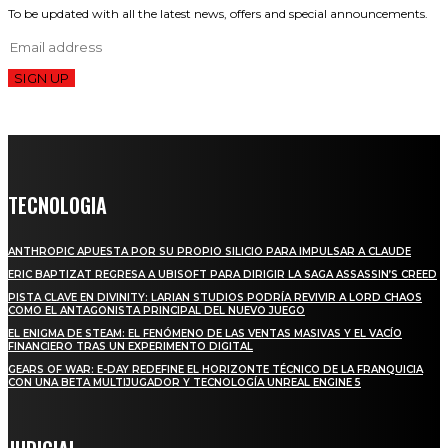
To be updated with all the latest news, offers and special announcements.
SIGN UP
TECNOLOGIA
ANTHROPIC APUESTA POR SU PROPIO SILICIO PARA IMPULSAR A CLAUDE
ERIC BAPTIZAT REGRESA A UBISOFT PARA DIRIGIR LA SAGA ASSASSIN’S CREED
PISTA CLAVE EN DIVINITY: LARIAN STUDIOS PODRÍA REVIVIR A LORD CHAOS
COMO EL ANTAGONISTA PRINCIPAL DEL NUEVO JUEGO
EL ENIGMA DE STEAM: EL FENÓMENO DE LAS VENTAS MASIVAS Y EL VACÍO
FINANCIERO TRAS UN EXPERIMENTO DIGITAL
GEARS OF WAR: E-DAY REDEFINE EL HORIZONTE TÉCNICO DE LA FRANQUICIA
CON UNA BETA MULTIJUGADOR Y TECNOLOGÍA UNREAL ENGINE 5