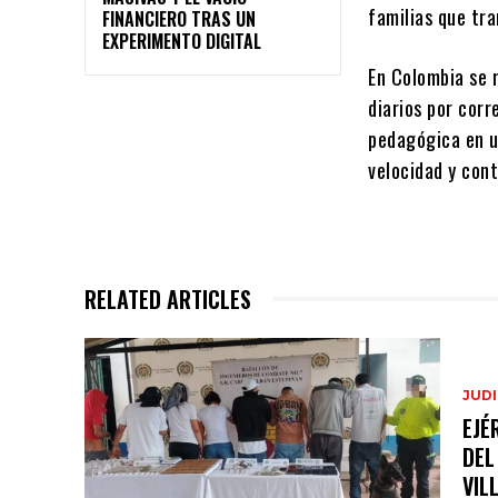
familias que tra
FINANCIERO TRAS UN
EXPERIMENTO DIGITAL
En Colombia se r
diarios por cor
pedagógica en u
velocidad y con
RELATED ARTICLES
JUDI
EJÉ
DEL
VIL