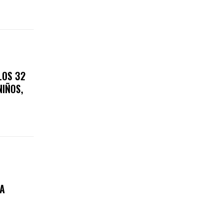
LOS 32
NIÑOS,
A