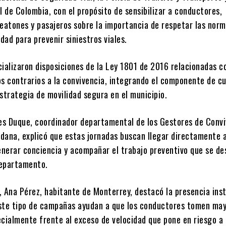
l de Colombia, con el propósito de sensibilizar a conductores,
eatones y pasajeros sobre la importancia de respetar las norm
idad para prevenir siniestros viales.
cializaron disposiciones de la Ley 1801 de 2016 relacionadas c
 contrarios a la convivencia, integrando el componente de cu
strategia de movilidad segura en el municipio.
s Duque, coordinador departamental de los Gestores de Convi
dana, explicó que estas jornadas buscan llegar directamente a
nerar conciencia y acompañar el trabajo preventivo que se des
 departamento.
, Ana Pérez, habitante de Monterrey, destacó la presencia inst
ste tipo de campañas ayudan a que los conductores tomen ma
ecialmente frente al exceso de velocidad que pone en riesgo a 