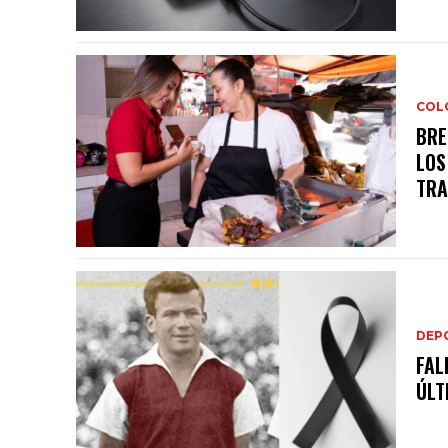
COL
BRE
LOS
TRA
DEP
FAL
ÚLT