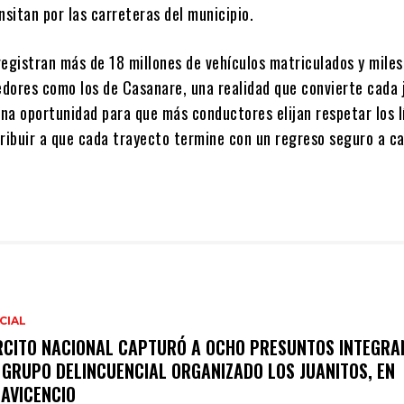
nsitan por las carreteras del municipio.
egistran más de 18 millones de vehículos matriculados y miles
redores como los de Casanare, una realidad que convierte cada
na oportunidad para que más conductores elijan respetar los l
tribuir a que cada trayecto termine con un regreso seguro a ca
CIAL
RCITO NACIONAL CAPTURÓ A OCHO PRESUNTOS INTEGRA
 GRUPO DELINCUENCIAL ORGANIZADO LOS JUANITOS, EN
LAVICENCIO