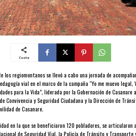
Cuota
 de los regiomontanos se llevó a cabo una jornada de acompañ
pedagogía vial en el marco de la campaña “Yo me muevo legal, 
dades para la Vida”, liderada por la Gobernación de Casanare 
de Convivencia y Seguridad Ciudadana y la Dirección de Tránsi
vilidad de Casanare.
idad en la que se beneficiaron 120 pobladores, se articularon 
acional de Seguridad Vial, la Policía de Tránsito y Transporte 