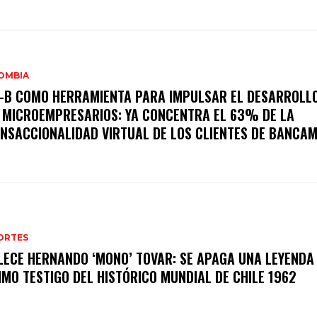
OMBIA
-B COMO HERRAMIENTA PARA IMPULSAR EL DESARROLLO
 MICROEMPRESARIOS: YA CONCENTRA EL 63% DE LA
NSACCIONALIDAD VIRTUAL DE LOS CLIENTES DE BANCAM
ORTES
LECE HERNANDO ‘MONO’ TOVAR: SE APAGA UNA LEYENDA 
IMO TESTIGO DEL HISTÓRICO MUNDIAL DE CHILE 1962