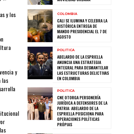
as y los
COLOMBIA
CALI SE ILUMINA Y CELEBRA LA
HISTÓRICA ENTREGA DE
MANDO PRESIDENCIAL EL 7 DE
AGOSTO
on
ltura
POLITICA
ABELARDO DE LA ESPRIELLA
ANUNCIA UNA ESTRATEGIA
INTEGRAL PARA DESMANTELAR
vencia y
LAS ESTRUCTURAS DELICTIVAS
EN COLOMBIA
 las
arrolla
POLITICA
CNE OTORGA PERSONERÍA
JURÍDICA A DEFENSORES DE LA
PATRIA: ABELARDO DE LA
itucional
ESPRIELLA POSICIONA PARA
OPERACIONES POLÍTICAS
yor
PRÓPIAS
las