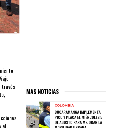
amiento
Viajo
a través
MAS NOTICIAS
to,
COLOMBIA
BUCARAMANGA IMPLEMENTA
PICO Y PLACA EL MIÉRCOLES 5
acciones
DE AGOSTO PARA MEJORAR LA
y el
MOVILIDAD URBANA