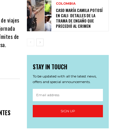
COLOMBIA
CASO MARÍA CAMILA POTOSÍ
EN CALI: DETALLES DE LA
 de viajes
TRAMA DE ENGAÑO QUE
PRECEDIÓ AL CRIMEN
 jornada
ímites de
sa.
STAY IN TOUCH
To be updated with all the latest news,
offers and special announcements.
NTES
SIGN UP