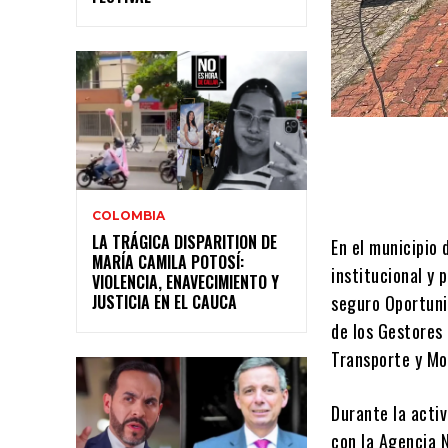
COLOMBIA
LA TRÁGICA DISPARITION DE
En el municipio
MARÍA CAMILA POTOSÍ:
institucional y 
VIOLENCIA, ENAVECIMIENTO Y
JUSTICIA EN EL CAUCA
seguro Oportuni
de los Gestores 
Transporte y Mo
Durante la activ
con la Agencia N