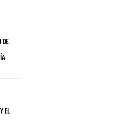
 DE
ÍA
Y EL