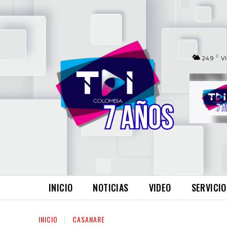
C
24.9
V
INICIO
NOTICIAS
VIDEO
SERVICIO
INICIO
CASANARE