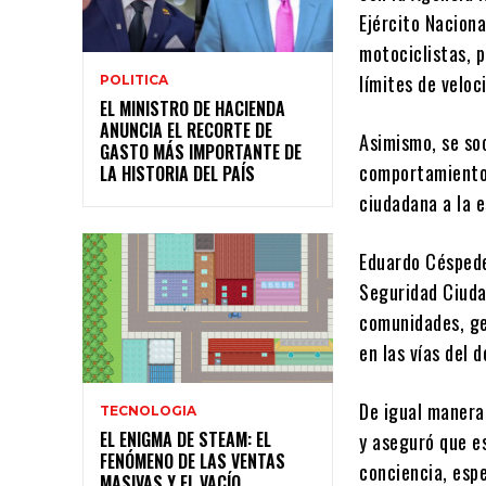
Ejército Naciona
motociclistas, p
límites de veloc
POLITICA
EL MINISTRO DE HACIENDA
ANUNCIA EL RECORTE DE
Asimismo, se so
GASTO MÁS IMPORTANTE DE
comportamientos
LA HISTORIA DEL PAÍS
ciudadana a la e
Eduardo Céspede
Seguridad Ciuda
comunidades, ge
en las vías del
De igual manera
TECNOLOGIA
EL ENIGMA DE STEAM: EL
y aseguró que e
FENÓMENO DE LAS VENTAS
conciencia, esp
MASIVAS Y EL VACÍO