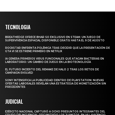
TECNOLOGIA
BREATHEDGE OFRECE BHAR SO EXCLUSIVO EN STEAM: UN JUEGO DE
SUPERVIVENCIA ESPACIAL DISPONIBLE GRATIS HASTA EL 9 DE AGOSTO
ROCKSTAR ENFRENTA POLÉMICA TRAS DECIDIR QUE LA PRESENTACIÓN DE
GTA VI SE ESTRENE PRIMERO EN NETFLIX
IA GENERA PRIMEROS VIRUS FUNCIONALES QUE ATACAN BACTERIAS EN
LABORATORIO: UN CAMBIO DE JUEGO EN LA BIOTECNOLOGÍA
EL FUTURO INCIERTO DEL REMAKE DE HALO 2 TRAS LOS RETOS DE
CAMPAIGN EVOLVED
SONY INTENSIFICA LA PUBLICIDAD DENTRO DE PLAYSTATION: NUEVAS
OFERTAS LABORALES REVELAN UNA ESTRATEGIA DE MONETIZACIÓN SIN
PRECEDENTES
JUDICIAL
EJÉRCITO NACIONAL CAPTURÓ A OCHO PRESUNTOS INTEGRANTES DEL
GRUPO DELINCUENCIAL ORGANIZADO LOS JUANITOS, EN VILLAVICENCIO