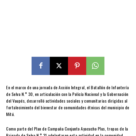
En el marco de una jornada de Acción Integral, el Batallón de Infantería
de Selva N.° 30, en articulación con la Policía Nacional y la Gobernación
del Vaupés, desarrolló actividades sociales y comunitarias dirigidas al
fortalecimiento del bienestar de comunidades étnicas del municipio de
Mitú.
Como parte del Plan de Campaña Conjunto Ayacucho Plus, tropas de la
Brigada de Selva N.° 31 adelantaron esta actividad en la comunidad