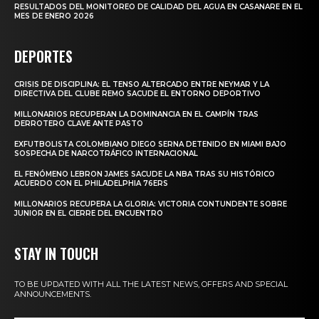
RESULTADOS DEL MONITOREO DE CALIDAD DEL AGUA EN CASANARE EN EL
MES DE ENERO 2026
DEPORTES
CRISIS DE DISCIPLINA: EL TENSO ALTERCADO ENTRE NEYMAR Y LA
DIRECTIVA DEL CLUBE REMO SACUDE EL ENTORNO DEPORTIVO
MILLONARIOS RECUPERAN LA DOMINANCIA EN EL CAMPÍN TRAS
DERROTERO CLAVE ANTE PASTO
EXFUTBOLISTA COLOMBIANO DIEGO SERNA DETENIDO EN MIAMI BAJO
SOSPECHA DE NARCOTRÁFICO INTERNACIONAL
EL FENÓMENO LEBRON JAMES SACUDE LA NBA TRAS SU HISTÓRICO
ACUERDO CON EL PHILADELPHIA 76ERS
MILLONARIOS RECUPERA LA GLORIA: VICTORIA CONTUNDENTE SOBRE
JUNIOR EN EL CIERRE DEL ENCUENTRO
STAY IN TOUCH
TO BE UPDATED WITH ALL THE LATEST NEWS, OFFERS AND SPECIAL
ANNOUNCEMENTS.