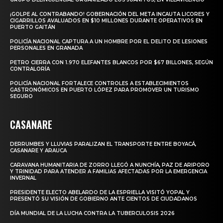
¡GOLPE AL CONTRABANDO! GOBERNACIÓN DEL META INCAUTA LICORES Y
CIGARRILLOS AVALUADOS EN $10 MILLONES DURANTE OPERATIVOS EN
PUERTO GAITÁN
POLICÍA NACIONAL CAPTURA A UN HOMBRE POR EL DELITO DE LESIONES
PERSONALES EN GRANADA
PETRO CIERRA CON 1.970 ELEFANTES BLANCOS POR $67 BILLONES, SEGÚN
CONTRALORÍA
POLICÍA NACIONAL FORTALECE CONTROLES A ESTABLECIMIENTOS
GASTRONÓMICOS EN PUERTO LÓPEZ PARA PROMOVER UN TURISMO
SEGURO
CASANARE
DERRUMBES Y LLUVIAS PARALIZAN EL TRANSPORTE ENTRE BOYACÁ,
CASANARE Y ARAUCA
CARAVANA HUMANITARIA DE ZORRO LLEGÓ A NUNCHÍA, PAZ DE ARIPORO
Y TRINIDAD PARA ATENDER A FAMILIAS AFECTADAS POR LA EMERGENCIA
INVERNAL
PRESIDENTE ELECTO ABELARDO DE LA ESPRIELLA VISITÓ YOPAL Y
PRESENTÓ SU VISIÓN DE GOBIERNO ANTE CIENTOS DE CIUDADANOS
DÍA MUNDIAL DE LA LUCHA CONTRA LA TUBERCULOSIS 2026