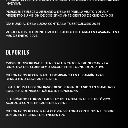
INVERNAL
PRESIDENTE ELECTO ABELARDO DE LA ESPRIELLA VISITÓ YOPAL Y
PRESENTÓ SU VISIÓN DE GOBIERNO ANTE CIENTOS DE CIUDADANOS
DÍA MUNDIAL DE LA LUCHA CONTRA LA TUBERCULOSIS 2026
RESULTADOS DEL MONITOREO DE CALIDAD DEL AGUA EN CASANARE EN EL
MES DE ENERO 2026
DEPORTES
CRISIS DE DISCIPLINA: EL TENSO ALTERCADO ENTRE NEYMAR Y LA
DIRECTIVA DEL CLUBE REMO SACUDE EL ENTORNO DEPORTIVO
MILLONARIOS RECUPERAN LA DOMINANCIA EN EL CAMPÍN TRAS
DERROTERO CLAVE ANTE PASTO
EXFUTBOLISTA COLOMBIANO DIEGO SERNA DETENIDO EN MIAMI BAJO
SOSPECHA DE NARCOTRÁFICO INTERNACIONAL
EL FENÓMENO LEBRON JAMES SACUDE LA NBA TRAS SU HISTÓRICO
ACUERDO CON EL PHILADELPHIA 76ERS
MILLONARIOS RECUPERA LA GLORIA: VICTORIA CONTUNDENTE SOBRE
JUNIOR EN EL CIERRE DEL ENCUENTRO