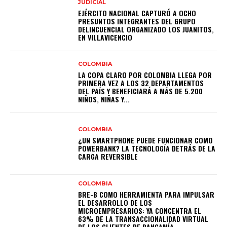
JUDICIAL
EJÉRCITO NACIONAL CAPTURÓ A OCHO
PRESUNTOS INTEGRANTES DEL GRUPO
DELINCUENCIAL ORGANIZADO LOS JUANITOS,
EN VILLAVICENCIO
COLOMBIA
LA COPA CLARO POR COLOMBIA LLEGA POR
PRIMERA VEZ A LOS 32 DEPARTAMENTOS
DEL PAÍS Y BENEFICIARÁ A MÁS DE 5.200
NIÑOS, NIÑAS Y...
COLOMBIA
¿UN SMARTPHONE PUEDE FUNCIONAR COMO
POWERBANK? LA TECNOLOGÍA DETRÁS DE LA
CARGA REVERSIBLE
COLOMBIA
BRE-B COMO HERRAMIENTA PARA IMPULSAR
EL DESARROLLO DE LOS
MICROEMPRESARIOS: YA CONCENTRA EL
63% DE LA TRANSACCIONALIDAD VIRTUAL
DE LOS CLIENTES DE BANCAMÍA