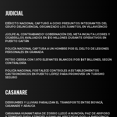
JUDICIAL
EJÉRCITO NACIONAL CAPTURÓ A OCHO PRESUNTOS INTEGRANTES DEL
GRUPO DELINCUENCIAL ORGANIZADO LOS JUANITOS, EN VILLAVICENCIO
¡GOLPE AL CONTRABANDO! GOBERNACIÓN DEL META INCAUTA LICORES Y
CIGARRILLOS AVALUADOS EN $10 MILLONES DURANTE OPERATIVOS EN
PUERTO GAITÁN
POLICÍA NACIONAL CAPTURA A UN HOMBRE POR EL DELITO DE LESIONES
PERSONALES EN GRANADA
PETRO CIERRA CON 1.970 ELEFANTES BLANCOS POR $67 BILLONES, SEGÚN
CONTRALORÍA
POLICÍA NACIONAL FORTALECE CONTROLES A ESTABLECIMIENTOS
GASTRONÓMICOS EN PUERTO LÓPEZ PARA PROMOVER UN TURISMO
SEGURO
CASANARE
DERRUMBES Y LLUVIAS PARALIZAN EL TRANSPORTE ENTRE BOYACÁ,
CASANARE Y ARAUCA
CARAVANA HUMANITARIA DE ZORRO LLEGÓ A NUNCHÍA, PAZ DE ARIPORO
Y TRINIDAD PARA ATENDER A FAMILIAS AFECTADAS POR LA EMERGENCIA