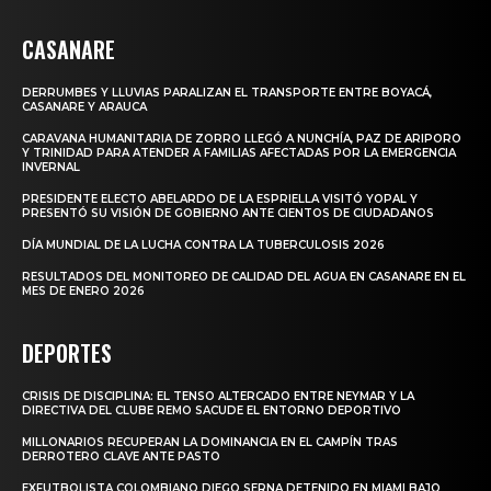
CASANARE
DERRUMBES Y LLUVIAS PARALIZAN EL TRANSPORTE ENTRE BOYACÁ,
CASANARE Y ARAUCA
CARAVANA HUMANITARIA DE ZORRO LLEGÓ A NUNCHÍA, PAZ DE ARIPORO
Y TRINIDAD PARA ATENDER A FAMILIAS AFECTADAS POR LA EMERGENCIA
INVERNAL
PRESIDENTE ELECTO ABELARDO DE LA ESPRIELLA VISITÓ YOPAL Y
PRESENTÓ SU VISIÓN DE GOBIERNO ANTE CIENTOS DE CIUDADANOS
DÍA MUNDIAL DE LA LUCHA CONTRA LA TUBERCULOSIS 2026
RESULTADOS DEL MONITOREO DE CALIDAD DEL AGUA EN CASANARE EN EL
MES DE ENERO 2026
DEPORTES
CRISIS DE DISCIPLINA: EL TENSO ALTERCADO ENTRE NEYMAR Y LA
DIRECTIVA DEL CLUBE REMO SACUDE EL ENTORNO DEPORTIVO
MILLONARIOS RECUPERAN LA DOMINANCIA EN EL CAMPÍN TRAS
DERROTERO CLAVE ANTE PASTO
EXFUTBOLISTA COLOMBIANO DIEGO SERNA DETENIDO EN MIAMI BAJO