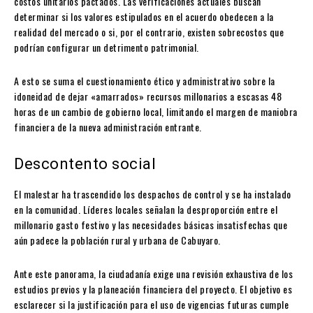
costos unitarios pactados. Las verificaciones actuales buscan
determinar si los valores estipulados en el acuerdo obedecen a la
realidad del mercado o si, por el contrario, existen sobrecostos que
podrían configurar un detrimento patrimonial.
A esto se suma el cuestionamiento ético y administrativo sobre la
idoneidad de dejar «amarrados» recursos millonarios a escasas 48
horas de un cambio de gobierno local, limitando el margen de maniobra
financiera de la nueva administración entrante.
Descontento social
El malestar ha trascendido los despachos de control y se ha instalado
en la comunidad. Líderes locales señalan la desproporción entre el
millonario gasto festivo y las necesidades básicas insatisfechas que
aún padece la población rural y urbana de Cabuyaro.
Ante este panorama, la ciudadanía exige una revisión exhaustiva de los
estudios previos y la planeación financiera del proyecto. El objetivo es
esclarecer si la justificación para el uso de vigencias futuras cumple