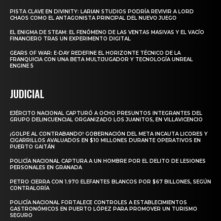
PISTA CLAVE EN DIVINITY: LARIAN STUDIOS PODRÍA REVIVIR A LORD
CHAOS COMO EL ANTAGONISTA PRINCIPAL DEL NUEVO JUEGO
EL ENIGMA DE STEAM: EL FENÓMENO DE LAS VENTAS MASIVAS Y EL VACÍO
FINANCIERO TRAS UN EXPERIMENTO DIGITAL
GEARS OF WAR: E-DAY REDEFINE EL HORIZONTE TÉCNICO DE LA
FRANQUICIA CON UNA BETA MULTIJUGADOR Y TECNOLOGÍA UNREAL
ENGINE 5
JUDICIAL
EJÉRCITO NACIONAL CAPTURÓ A OCHO PRESUNTOS INTEGRANTES DEL
GRUPO DELINCUENCIAL ORGANIZADO LOS JUANITOS, EN VILLAVICENCIO
¡GOLPE AL CONTRABANDO! GOBERNACIÓN DEL META INCAUTA LICORES Y
CIGARRILLOS AVALUADOS EN $10 MILLONES DURANTE OPERATIVOS EN
PUERTO GAITÁN
POLICÍA NACIONAL CAPTURA A UN HOMBRE POR EL DELITO DE LESIONES
PERSONALES EN GRANADA
PETRO CIERRA CON 1.970 ELEFANTES BLANCOS POR $67 BILLONES, SEGÚN
CONTRALORÍA
POLICÍA NACIONAL FORTALECE CONTROLES A ESTABLECIMIENTOS
GASTRONÓMICOS EN PUERTO LÓPEZ PARA PROMOVER UN TURISMO
SEGURO