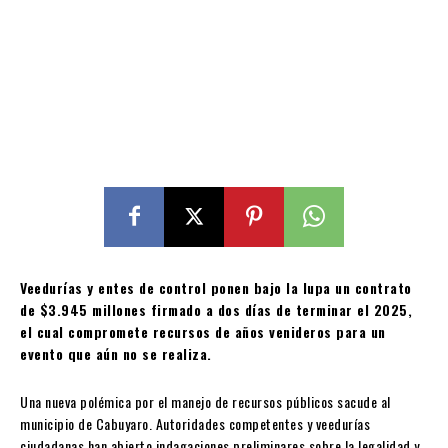
Veedurías y entes de control ponen bajo la lupa un contrato
de $3.945 millones firmado a dos días de terminar el 2025,
el cual compromete recursos de años venideros para un
evento que aún no se realiza.
Una nueva polémica por el manejo de recursos públicos sacude al
municipio de Cabuyaro. Autoridades competentes y veedurías
ciudadanas han abierto indagaciones preliminares sobre la legalidad y