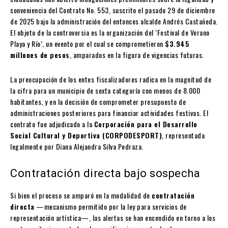
conveniencia del Contrato No. 553, suscrito el pasado 29 de diciembre
de 2025 bajo la administración del entonces alcalde Andrés Castañeda.
El objeto de la controversia es la organización del ‘Festival de Verano
Playa y Río’, un evento por el cual se comprometieron
$3.945
millones de pesos
, amparados en la figura de vigencias futuras.
La preocupación de los entes fiscalizadores radica en la magnitud de
la cifra para un municipio de sexta categoría con menos de 8.000
habitantes, y en la decisión de comprometer presupuesto de
administraciones posteriores para financiar actividades festivas. El
contrato fue adjudicado a la
Corporación para el Desarrollo
Social Cultural y Deportiva (CORPODESPORT)
, representada
legalmente por Diana Alejandra Silva Pedraza.
Contratación directa bajo sospecha
Si bien el proceso se amparó en la modalidad de
contratación
directa
—mecanismo permitido por la ley para servicios de
representación artística—, las alertas se han encendido en torno a los