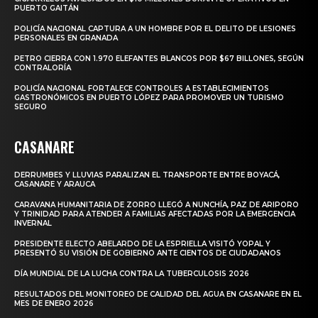
PUERTO GAITÁN
POLICÍA NACIONAL CAPTURA A UN HOMBRE POR EL DELITO DE LESIONES
PERSONALES EN GRANADA
PETRO CIERRA CON 1.970 ELEFANTES BLANCOS POR $67 BILLONES, SEGÚN
CONTRALORÍA
POLICÍA NACIONAL FORTALECE CONTROLES A ESTABLECIMIENTOS
GASTRONÓMICOS EN PUERTO LÓPEZ PARA PROMOVER UN TURISMO
SEGURO
CASANARE
DERRUMBES Y LLUVIAS PARALIZAN EL TRANSPORTE ENTRE BOYACÁ,
CASANARE Y ARAUCA
CARAVANA HUMANITARIA DE ZORRO LLEGÓ A NUNCHÍA, PAZ DE ARIPORO
Y TRINIDAD PARA ATENDER A FAMILIAS AFECTADAS POR LA EMERGENCIA
INVERNAL
PRESIDENTE ELECTO ABELARDO DE LA ESPRIELLA VISITÓ YOPAL Y
PRESENTÓ SU VISIÓN DE GOBIERNO ANTE CIENTOS DE CIUDADANOS
DÍA MUNDIAL DE LA LUCHA CONTRA LA TUBERCULOSIS 2026
RESULTADOS DEL MONITOREO DE CALIDAD DEL AGUA EN CASANARE EN EL
MES DE ENERO 2026