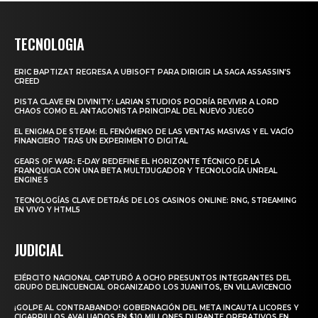
TECNOLOGIA
ERIC BAPTIZAT REGRESA A UBISOFT PARA DIRIGIR LA SAGA ASSASSIN’S
CREED
PISTA CLAVE EN DIVINITY: LARIAN STUDIOS PODRÍA REVIVIR A LORD
CHAOS COMO EL ANTAGONISTA PRINCIPAL DEL NUEVO JUEGO
EL ENIGMA DE STEAM: EL FENÓMENO DE LAS VENTAS MASIVAS Y EL VACÍO
FINANCIERO TRAS UN EXPERIMENTO DIGITAL
GEARS OF WAR: E-DAY REDEFINE EL HORIZONTE TÉCNICO DE LA
FRANQUICIA CON UNA BETA MULTIJUGADOR Y TECNOLOGÍA UNREAL
ENGINE 5
TECNOLOGÍAS CLAVE DETRÁS DE LOS CASINOS ONLINE: RNG, STREAMING
EN VIVO Y HTML5
JUDICIAL
EJÉRCITO NACIONAL CAPTURÓ A OCHO PRESUNTOS INTEGRANTES DEL
GRUPO DELINCUENCIAL ORGANIZADO LOS JUANITOS, EN VILLAVICENCIO
¡GOLPE AL CONTRABANDO! GOBERNACIÓN DEL META INCAUTA LICORES Y
CIGARRILLOS AVALUADOS EN $10 MILLONES DURANTE OPERATIVOS EN