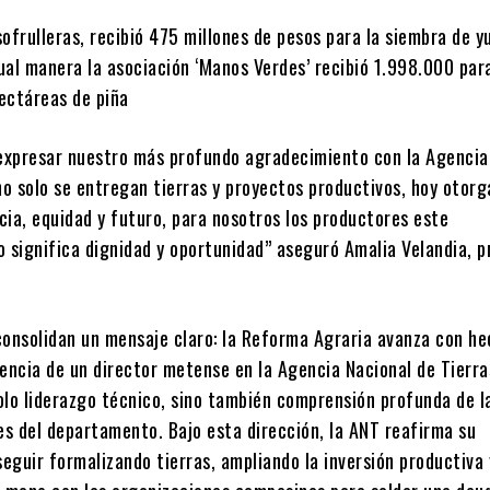
ofrulleras, recibió 475 millones de pesos para la siembra de y
ual manera la asociación ‘Manos Verdes’ recibió 1.998.000 para
ectáreas de piña
xpresar nuestro más profundo agradecimiento con la Agencia
no solo se entregan tierras y proyectos productivos, hoy otorg
icia, equidad y futuro, para nosotros los productores este
significa dignidad y oportunidad” aseguró Amalia Velandia, p
consolidan un mensaje claro: la Reforma Agraria avanza con he
sencia de un director metense en la Agencia Nacional de Tierra
olo liderazgo técnico, sino también comprensión profunda de l
es del departamento. Bajo esta dirección, la ANT reafirma su
eguir formalizando tierras, ampliando la inversión productiva 