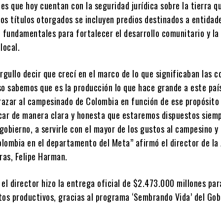
les que hoy cuentan con la seguridad jurídica sobre la tierra q
los títulos otorgados se incluyen predios destinados a entidad
 fundamentales para fortalecer el desarrollo comunitario y la
local.
rgullo decir que crecí en el marco de lo que significaban las 
eso sabemos que es la producción lo que hace grande a este paí
azar al campesinado de Colombia en función de ese propósito
car de manera clara y honesta que estaremos dispuestos siemp
 gobierno, a servirle con el mayor de los gustos al campesino y 
lombia en el departamento del Meta” afirmó el director de la
ras, Felipe Harman.
el director hizo la entrega oficial de $2.473.000 millones par
tos productivos, gracias al programa ‘Sembrando Vida’ del Gob