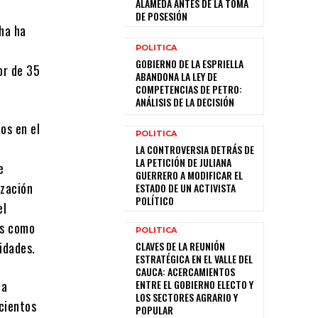
ALAMEDA ANTES DE LA TOMA
DE POSESIÓN
cha ha
POLITICA
GOBIERNO DE LA ESPRIELLA
or de 35
ABANDONA LA LEY DE
COMPETENCIAS DE PETRO:
ANÁLISIS DE LA DECISIÓN
os en el
POLITICA
LA CONTROVERSIA DETRÁS DE
LA PETICIÓN DE JULIANA
e
GUERRERO A MODIFICAR EL
ización
ESTADO DE UN ACTIVISTA
POLÍTICO
el
les como
POLITICA
idades.
CLAVES DE LA REUNIÓN
ESTRATÉGICA EN EL VALLE DEL
CAUCA: ACERCAMIENTOS
la
ENTRE EL GOBIERNO ELECTO Y
LOS SECTORES AGRARIO Y
 cientos
POPULAR