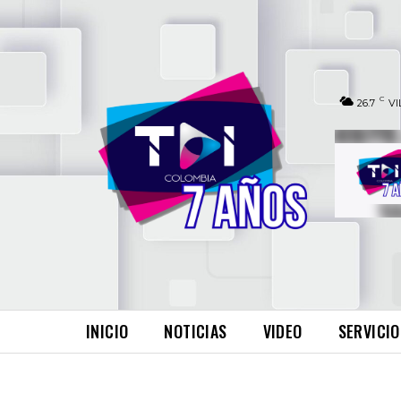
C
26.7
VI
INICIO
NOTICIAS
VIDEO
SERVICIO