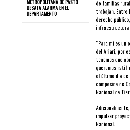
METROPOLITANA DE PASTO
de familias rura
DESATA ALARMA EN EL
trabajan. Entre 
DEPARTAMENTO
derecho público,
infraestructura 
“Para mí es un o
del Ariari, por 
tenemos que abr
queremos ratifi
el último día de
campesina de Co
Nacional de Tier
Adicionalmente, 
impulsar proyec
Nacional.