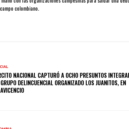
a mano con las organizaciones campesinas para saldar una deu
l campo colombiano.
CIAL
RCITO NACIONAL CAPTURÓ A OCHO PRESUNTOS INTEGRA
 GRUPO DELINCUENCIAL ORGANIZADO LOS JUANITOS, EN
LAVICENCIO
OMBIA