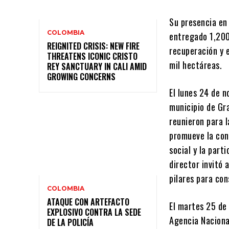
Su presencia en 
COLOMBIA
entregado 1,200
REIGNITED CRISIS: NEW FIRE
recuperación y 
THREATENS ICONIC CRISTO
mil hectáreas.
REY SANCTUARY IN CALI AMID
GROWING CONCERNS
El lunes 24 de n
municipio de Gr
reunieron para 
promueve la con
social y la parti
director invitó 
pilares para co
COLOMBIA
ATAQUE CON ARTEFACTO
El martes 25 de
EXPLOSIVO CONTRA LA SEDE
Agencia Naciona
DE LA POLICÍA