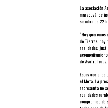
La asociación As
maracuyá, de ig
siembra de 22 h
“Hoy queremos e
de Tierras, hoy 
realidades, just
acompañamiento 
de Asofrulleras.
Estas acciones 
el Meta. La pre
representa no s
realidades rural
compromiso de s