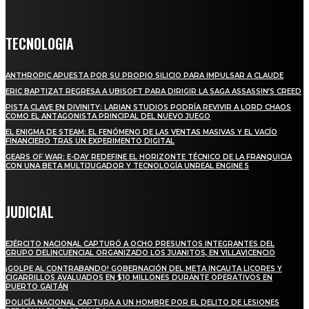
TECNOLOGIA
ANTHROPIC APUESTA POR SU PROPIO SILICIO PARA IMPULSAR A CLAUDE
ERIC BAPTIZAT REGRESA A UBISOFT PARA DIRIGIR LA SAGA ASSASSIN’S CREED
PISTA CLAVE EN DIVINITY: LARIAN STUDIOS PODRÍA REVIVIR A LORD CHAOS
COMO EL ANTAGONISTA PRINCIPAL DEL NUEVO JUEGO
EL ENIGMA DE STEAM: EL FENÓMENO DE LAS VENTAS MASIVAS Y EL VACÍO
FINANCIERO TRAS UN EXPERIMENTO DIGITAL
GEARS OF WAR: E-DAY REDEFINE EL HORIZONTE TÉCNICO DE LA FRANQUICIA
CON UNA BETA MULTIJUGADOR Y TECNOLOGÍA UNREAL ENGINE 5
JUDICIAL
EJÉRCITO NACIONAL CAPTURÓ A OCHO PRESUNTOS INTEGRANTES DEL
GRUPO DELINCUENCIAL ORGANIZADO LOS JUANITOS, EN VILLAVICENCIO
¡GOLPE AL CONTRABANDO! GOBERNACIÓN DEL META INCAUTA LICORES Y
CIGARRILLOS AVALUADOS EN $10 MILLONES DURANTE OPERATIVOS EN
PUERTO GAITÁN
POLICÍA NACIONAL CAPTURA A UN HOMBRE POR EL DELITO DE LESIONES