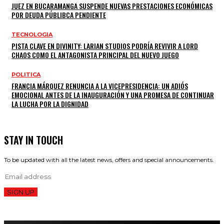
JUEZ EN BUCARAMANGA SUSPENDE NUEVAS PRESTACIONES ECONÓMICAS
POR DEUDA PÚBLIBCA PENDIENTE
TECNOLOGIA
PISTA CLAVE EN DIVINITY: LARIAN STUDIOS PODRÍA REVIVIR A LORD
CHAOS COMO EL ANTAGONISTA PRINCIPAL DEL NUEVO JUEGO
POLITICA
FRANCIA MÁRQUEZ RENUNCIA A LA VICEPRESIDENCIA: UN ADIÓS
EMOCIONAL ANTES DE LA INAUGURACIÓN Y UNA PROMESA DE CONTINUAR
LA LUCHA POR LA DIGNIDAD
STAY IN TOUCH
To be updated with all the latest news, offers and special announcements.
SIGN UP