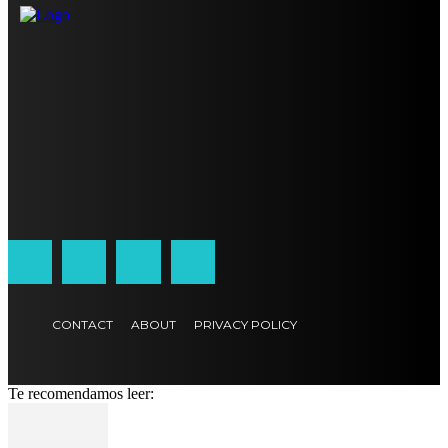
CONTACT
ABOUT
PRIVACY POLICY
Te recomendamos leer: