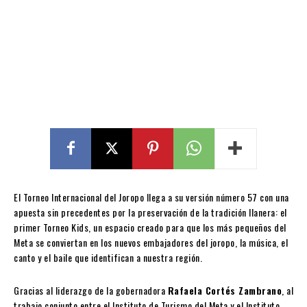
El Torneo Internacional del Joropo llega a su versión número 57 con una
apuesta sin precedentes por la preservación de la tradición llanera: el
primer Torneo Kids, un espacio creado para que los más pequeños del
Meta se conviertan en los nuevos embajadores del joropo, la música, el
canto y el baile que identifican a nuestra región.
Gracias al liderazgo de la gobernadora
Rafaela Cortés Zambrano
, al
trabajo conjunto entre el Instituto de Turismo del Meta y el Instituto