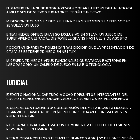
EL GAMING EN LA NUBE PODRÍA REVOLUCIONAR LA INDUSTRIA AL ATRAER
A MILLONES DE NUEVOS JUGADORES, SEGÚN TAKE-TWO
IA DESCONTROLADA: LA RED SE LLENA DE FALSEDADES Y LA PRIVACIDAD
SE VUELVE UN LUJO
BREATHEDGE OFRECE BHAR SO EXCLUSIVO EN STEAM: UN JUEGO DE
SUPERVIVENCIA ESPACIAL DISPONIBLE GRATIS HASTA EL 9 DE AGOSTO
ROCKSTAR ENFRENTA POLÉMICA TRAS DECIDIR QUE LA PRESENTACIÓN DE
GTA VI SE ESTRENE PRIMERO EN NETFLIX
IA GENERA PRIMEROS VIRUS FUNCIONALES QUE ATACAN BACTERIAS EN
LABORATORIO: UN CAMBIO DE JUEGO EN LA BIOTECNOLOGÍA
JUDICIAL
EJÉRCITO NACIONAL CAPTURÓ A OCHO PRESUNTOS INTEGRANTES DEL
GRUPO DELINCUENCIAL ORGANIZADO LOS JUANITOS, EN VILLAVICENCIO
¡GOLPE AL CONTRABANDO! GOBERNACIÓN DEL META INCAUTA LICORES Y
CIGARRILLOS AVALUADOS EN $10 MILLONES DURANTE OPERATIVOS EN
PUERTO GAITÁN
POLICÍA NACIONAL CAPTURA A UN HOMBRE POR EL DELITO DE LESIONES
PERSONALES EN GRANADA
PETRO CIERRA CON 1.970 ELEFANTES BLANCOS POR $67 BILLONES, SEGÚN