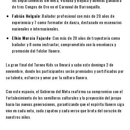
los departamentos del Meta, Vichada y Boyacá y además ganadora
de tres Congos de Oro en el Carnaval de Barranquilla.
Fabián Holguín
: Bailador profesional con más de 20 años de
experiencia y 7 como formador de danza, destacado en escenarios
nacionales e internacionales.
Elkin Murcia Fajardo
: Con más de 20 años de trayectoria como
bailador y 8 como instructor, comprometido con la enseñanza y
promoción del folclor llanero.
La gran final del Torneo Kids se llevará a cabo este domingo 2 de
noviembre, donde los participantes serán premiados y certificados por
su talento, esfuerzo y amor por la cultura llanera.
Con este espacio, el Gobierno del Meta reafirma su compromiso con el
fortalecimiento de los semilleros culturales y la proyección del joropo
hacia las nuevas generaciones, garantizando que el espíritu llanero siga
vivo en cada nota, cada zapateo y cada verso que brota del corazón de
nuestros niños.