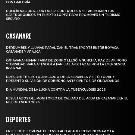
CONTRALORÍA
POLICÍA NACIONAL FORTALECE CONTROLES A ESTABLECIMIENTOS
GASTRONÓMICOS EN PUERTO LÓPEZ PARA PROMOVER UN TURISMO
SEGURO
CASANARE
DERRUMBES Y LLUVIAS PARALIZAN EL TRANSPORTE ENTRE BOYACÁ,
CASANARE Y ARAUCA
CARAVANA HUMANITARIA DE ZORRO LLEGÓ A NUNCHÍA, PAZ DE ARIPORO
Y TRINIDAD PARA ATENDER A FAMILIAS AFECTADAS POR LA EMERGENCIA
INVERNAL
PRESIDENTE ELECTO ABELARDO DE LA ESPRIELLA VISITÓ YOPAL Y
PRESENTÓ SU VISIÓN DE GOBIERNO ANTE CIENTOS DE CIUDADANOS
DÍA MUNDIAL DE LA LUCHA CONTRA LA TUBERCULOSIS 2026
RESULTADOS DEL MONITOREO DE CALIDAD DEL AGUA EN CASANARE EN EL
MES DE ENERO 2026
DEPORTES
CRISIS DE DISCIPLINA: EL TENSO ALTERCADO ENTRE NEYMAR Y LA