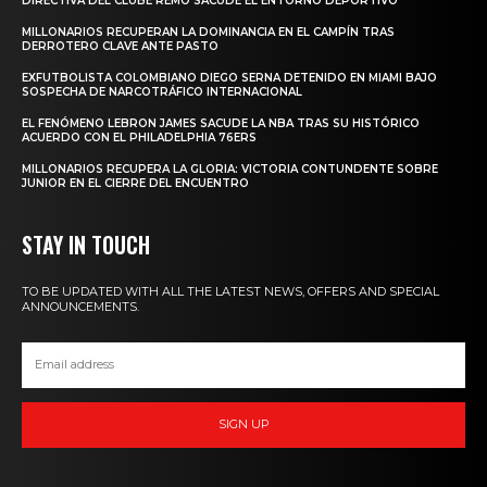
DIRECTIVA DEL CLUBE REMO SACUDE EL ENTORNO DEPORTIVO
MILLONARIOS RECUPERAN LA DOMINANCIA EN EL CAMPÍN TRAS
DERROTERO CLAVE ANTE PASTO
EXFUTBOLISTA COLOMBIANO DIEGO SERNA DETENIDO EN MIAMI BAJO
SOSPECHA DE NARCOTRÁFICO INTERNACIONAL
EL FENÓMENO LEBRON JAMES SACUDE LA NBA TRAS SU HISTÓRICO
ACUERDO CON EL PHILADELPHIA 76ERS
MILLONARIOS RECUPERA LA GLORIA: VICTORIA CONTUNDENTE SOBRE
JUNIOR EN EL CIERRE DEL ENCUENTRO
STAY IN TOUCH
TO BE UPDATED WITH ALL THE LATEST NEWS, OFFERS AND SPECIAL
ANNOUNCEMENTS.
SIGN UP