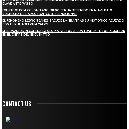
CLAVE ANTE PASTO
EXFUTBOLISTA COLOMBIANO DIEGO SERNA DETENIDO EN MIAMI BAJO
SOSPECHA DE NARCOTRÁFICO INTERNACIONAL
EL FENÓMENO LEBRON JAMES SACUDE LA NBA TRAS SU HISTÓRICO ACUERDO
CON EL PHILADELPHIA 76ERS
MILLONARIOS RECUPERA LA GLORIA: VICTORIA CONTUNDENTE SOBRE JUNIOR
EN EL CIERRE DEL ENCUENTRO
STAY IN TOUCH
TO BE UPDATED WITH ALL THE LATEST NEWS, OFFERS AND SPECIAL
ANNOUNCEMENTS.
SIGN UP
CONTACT US