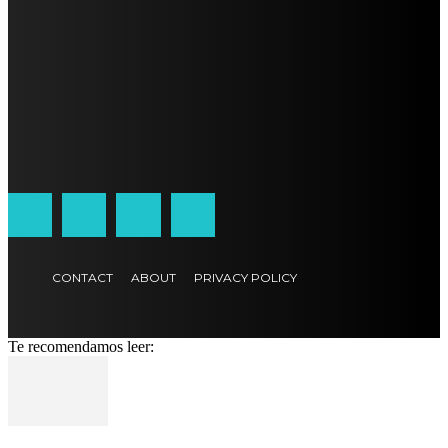
CONTACT
ABOUT
PRIVACY POLICY
Te recomendamos leer: