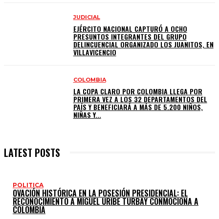
JUDICIAL
EJÉRCITO NACIONAL CAPTURÓ A OCHO
PRESUNTOS INTEGRANTES DEL GRUPO
DELINCUENCIAL ORGANIZADO LOS JUANITOS, EN
VILLAVICENCIO
COLOMBIA
LA COPA CLARO POR COLOMBIA LLEGA POR
PRIMERA VEZ A LOS 32 DEPARTAMENTOS DEL
PAÍS Y BENEFICIARÁ A MÁS DE 5.200 NIÑOS,
NIÑAS Y...
LATEST POSTS
POLITICA
OVACIÓN HISTÓRICA EN LA POSESIÓN PRESIDENCIAL: EL
RECONOCIMIENTO A MIGUEL URIBE TURBAY CONMOCIONA A
COLOMBIA