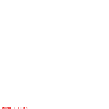
INICIO
NOTICIAS