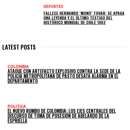
DEPORTES
FALLECE HERNANDO ‘MONO’ TOVAR: SE APAGA
UNA LEYENDA Y EL ÚLTIMO TESTIGO DEL
HISTÓRICO MUNDIAL DE CHILE 1962
LATEST POSTS
COLOMBIA
ATAQUE CON ARTEFACTO EXPLOSIVO CONTRA LA SEDE DE LA
POLICÍA METROPOLITANA DE PASTO DESATA ALARMA EN EL
DEPARTAMENTO
POLITICA
EL NUEVO RUMBO DE COLOMBIA: LOS EJES CENTRALES DEL
DISCURSO DE TOMA DE POSESIÓN DE ABELARDO DE LA
ESPRIELLA