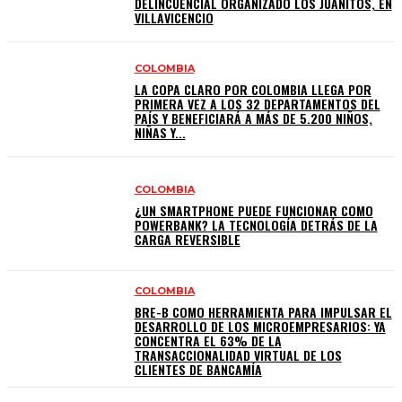
DELINCUENCIAL ORGANIZADO LOS JUANITOS, EN
VILLAVICENCIO
COLOMBIA
LA COPA CLARO POR COLOMBIA LLEGA POR
PRIMERA VEZ A LOS 32 DEPARTAMENTOS DEL
PAÍS Y BENEFICIARÁ A MÁS DE 5.200 NIÑOS,
NIÑAS Y...
COLOMBIA
¿UN SMARTPHONE PUEDE FUNCIONAR COMO
POWERBANK? LA TECNOLOGÍA DETRÁS DE LA
CARGA REVERSIBLE
COLOMBIA
BRE-B COMO HERRAMIENTA PARA IMPULSAR EL
DESARROLLO DE LOS MICROEMPRESARIOS: YA
CONCENTRA EL 63% DE LA
TRANSACCIONALIDAD VIRTUAL DE LOS
CLIENTES DE BANCAMÍA