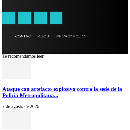
CONTACT
ABOUT
PRIVACY POLICY
Te recomendamos leer:
Ataque con artefacto explosivo contra la sede de la
Policía Metropolitana...
7 de agosto de 2026