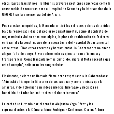
otros logros legislativos. También subrayaron gestiones concretas como la
consecución de recursos para el Hospital de Granada y la intervención de la
UNGRD tras la emergencia del río Ariari.
Pese a estas conquistas, la Bancada criticó los retrasos y obras detenidas
bajo la responsabilidad del gobierno departamental, como el contrato de
mejoramiento vial en doce municipios, la plaza de reubicación de fruteros
en Guamal y la construcción de la nueva torre del Hospital Departamental,
entre otras. “Con estos recursos y herramientas, la Gobernadora no puede
alegar falta de apoyo. El verdadero reto es ejecutar con eficiencia y
transparencia. Como Bancada hemos cumplido, ahora el Meta necesita que
usted cumpla”, señalaron los congresistas.
Finalmente, hicieron un llamado firme pero respetuoso a la Gobernadora:
“Aún está a tiempo de liberarse de las cadenas y compromisos que la
amarran, y de gobernar con independencia, liderazgo y decisión en
beneficio de todos los habitantes del departamento”.
La carta fue firmada por el senador Alejandro Vega Pérez y los
representantes a la Cámara Jaime Rodríguez Contreras, Carlos Arturo