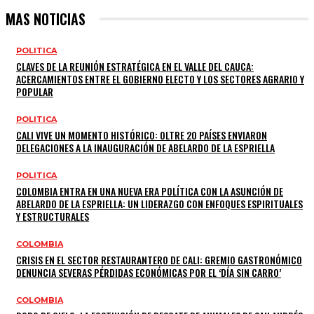
MAS NOTICIAS
POLITICA
CLAVES DE LA REUNIÓN ESTRATÉGICA EN EL VALLE DEL CAUCA:
ACERCAMIENTOS ENTRE EL GOBIERNO ELECTO Y LOS SECTORES AGRARIO Y
POPULAR
POLITICA
CALI VIVE UN MOMENTO HISTÓRICO: OLTRE 20 PAÍSES ENVIARON
DELEGACIONES A LA INAUGURACIÓN DE ABELARDO DE LA ESPRIELLA
POLITICA
COLOMBIA ENTRA EN UNA NUEVA ERA POLÍTICA CON LA ASUNCIÓN DE
ABELARDO DE LA ESPRIELLA: UN LIDERAZGO CON ENFOQUES ESPIRITUALES
Y ESTRUCTURALES
COLOMBIA
CRISIS EN EL SECTOR RESTAURANTERO DE CALI: GREMIO GASTRONÓMICO
DENUNCIA SEVERAS PÉRDIDAS ECONÓMICAS POR EL ‘DÍA SIN CARRO’
COLOMBIA