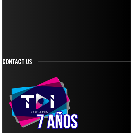
STAY IN TOUCH
TO BE UPDATED WITH ALL THE LATEST NEWS, OFFERS AND SPECIAL
ANNOUNCEMENTS.
SIGN UP
CONTACT US