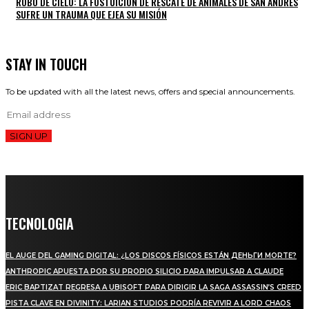
ROBO DE CIELO: LA FOSTUICIÓN DE RESCATE DE ANIMALES DE SAN ANDRÉS
SUFRE UN TRAUMA QUE EJEA SU MISIÓN
STAY IN TOUCH
To be updated with all the latest news, offers and special announcements.
SIGN UP
TECNOLOGIA
EL AUGE DEL GAMING DIGITAL: ¿LOS DISCOS FÍSICOS ESTÁN ДЕНЬГИ MORTE?
ANTHROPIC APUESTA POR SU PROPIO SILICIO PARA IMPULSAR A CLAUDE
ERIC BAPTIZAT REGRESA A UBISOFT PARA DIRIGIR LA SAGA ASSASSIN’S CREED
PISTA CLAVE EN DIVINITY: LARIAN STUDIOS PODRÍA REVIVIR A LORD CHAOS