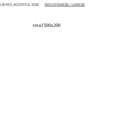
JUEVES, AGOSTO 6, 2026
REGISTRARSE / UNIRSE
viva1500x200