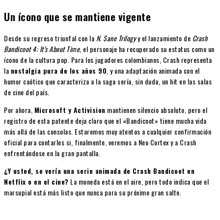
Un ícono que se mantiene vigente
Desde su regreso triunfal con la
N. Sane Trilogy
y el lanzamiento de
Crash
Bandicoot 4: It’s About Time
, el personaje ha recuperado su estatus como un
ícono de la cultura pop. Para los jugadores colombianos, Crash representa
la
nostalgia pura de los años 90
, y una adaptación animada con el
humor caótico que caracteriza a la saga sería, sin duda, un hit en las salas
de cine del país.
Por ahora,
Microsoft y Activision
mantienen silencio absoluto, pero el
registro de esta patente deja claro que el «Bandicoot» tiene mucha vida
más allá de las consolas. Estaremos muy atentos a cualquier confirmación
oficial para contarles si, finalmente, veremos a Neo Cortex y a Crash
enfrentándose en la gran pantalla.
¿Y usted, se vería una serie animada de Crash Bandicoot en
Netflix o en el cine?
La moneda está en el aire, pero todo indica que el
marsupial está más listo que nunca para su próximo gran salto.