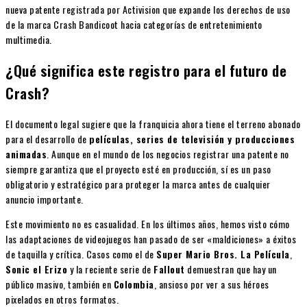
nueva patente registrada por Activision que expande los derechos de uso
de la marca Crash Bandicoot hacia categorías de entretenimiento
multimedia.
¿Qué significa este registro para el futuro de
Crash?
El documento legal sugiere que la franquicia ahora tiene el terreno abonado
para el desarrollo de
películas, series de televisión y producciones
animadas
. Aunque en el mundo de los negocios registrar una patente no
siempre garantiza que el proyecto esté en producción, sí es un paso
obligatorio y estratégico para proteger la marca antes de cualquier
anuncio importante.
Este movimiento no es casualidad. En los últimos años, hemos visto cómo
las adaptaciones de videojuegos han pasado de ser «maldiciones» a éxitos
de taquilla y crítica. Casos como el de
Super Mario Bros. La Película
,
Sonic el Erizo
y la reciente serie de
Fallout
demuestran que hay un
público masivo, también en
Colombia
, ansioso por ver a sus héroes
pixelados en otros formatos.