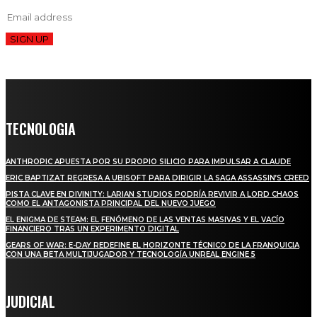
SIGN UP
TECNOLOGIA
ANTHROPIC APUESTA POR SU PROPIO SILICIO PARA IMPULSAR A CLAUDE
ERIC BAPTIZAT REGRESA A UBISOFT PARA DIRIGIR LA SAGA ASSASSIN’S CREED
PISTA CLAVE EN DIVINITY: LARIAN STUDIOS PODRÍA REVIVIR A LORD CHAOS
COMO EL ANTAGONISTA PRINCIPAL DEL NUEVO JUEGO
EL ENIGMA DE STEAM: EL FENÓMENO DE LAS VENTAS MASIVAS Y EL VACÍO
FINANCIERO TRAS UN EXPERIMENTO DIGITAL
GEARS OF WAR: E-DAY REDEFINE EL HORIZONTE TÉCNICO DE LA FRANQUICIA
CON UNA BETA MULTIJUGADOR Y TECNOLOGÍA UNREAL ENGINE 5
JUDICIAL