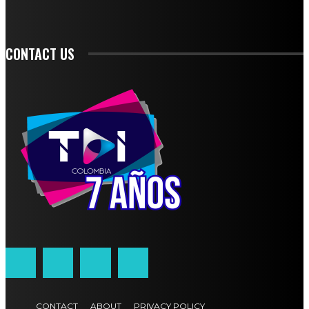
SIGN UP
CONTACT US
CONTACT
ABOUT
PRIVACY POLICY