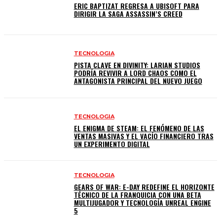
ERIC BAPTIZAT REGRESA A UBISOFT PARA
DIRIGIR LA SAGA ASSASSIN’S CREED
TECNOLOGIA
PISTA CLAVE EN DIVINITY: LARIAN STUDIOS
PODRÍA REVIVIR A LORD CHAOS COMO EL
ANTAGONISTA PRINCIPAL DEL NUEVO JUEGO
TECNOLOGIA
EL ENIGMA DE STEAM: EL FENÓMENO DE LAS
VENTAS MASIVAS Y EL VACÍO FINANCIERO TRAS
UN EXPERIMENTO DIGITAL
TECNOLOGIA
GEARS OF WAR: E-DAY REDEFINE EL HORIZONTE
TÉCNICO DE LA FRANQUICIA CON UNA BETA
MULTIJUGADOR Y TECNOLOGÍA UNREAL ENGINE
5