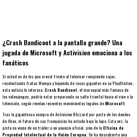
¿Crash Bandicoot a la pantalla grande? Una
jugada de Microsoft y Activision emociona a los
fanáticos
Si usted es de los que creció frente al televisor rompiendo cajas,
recolectando frutas Wumpa y huyendo de rocas gigantes en su PlayStation,
esta noticia le interesa.
Crash Bandicoot
, el marsupial más famoso de
los videojuegos, podría estar preparando su salto triunfal hacia el cine o la
televisión, según revelan recientes movimientos legales de
Microsoft
.
Tras la gigantesca compra de Activision Blizzard por parte de los dueños
de Xbox, el futuro de sus franquicias ha estado bajo la lupa. Esta vez, la
pista no viene de un tráiler o un anuncio oficial, sino de la
Oficina de
Propiedad Intelectual de la Unión Europea
. Se ha descubierto una