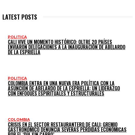
LATEST POSTS
POLITICA
CALI VIVE UN MOMENTO HISTÓRICO: OLTRE 20 PAÍSES
ENVIARON DELEGACIONES A LA INAUGURACIÓN DE ABELARDO
DE LA ESPRIELLA
POLITICA
COLOMBIA ENTRA EN UNA NUEVA ERA POLÍTICA CON LA
ASUNCIÓN DE ABELARDO DE LA ESPRIELLA: UN LIDERAZGO
CON ENFOQUES ESPIRITUALES Y ESTRUCTURALES
COLOMBIA
CRISIS EN EL SECTOR RESTAURANTERO DE CALI: GREMIO
GASTRONÓMICO DENUNCIA SEVERAS PÉRDIDAS ECONÓMICAS
POR EL ‘DÍA SIN CARRO’