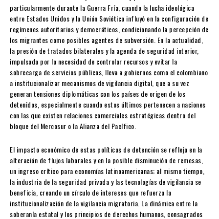
particularmente durante la Guerra Fría, cuando la lucha ideológica
entre Estados Unidos y la Unión Soviética influyó en la configuración de
regímenes autoritarios y democráticos, condicionando la percepción de
los migrantes como posibles agentes de subversión. En la actualidad,
la presión de tratados bilaterales y la agenda de seguridad interior,
impulsada por la necesidad de controlar recursos y evitar la
sobrecarga de servicios públicos, lleva a gobiernos como el colombiano
a institucionalizar mecanismos de vigilancia digital, que a su vez
generan tensiones diplomáticas con los países de origen de los
detenidos, especialmente cuando estos últimos pertenecen a naciones
con las que existen relaciones comerciales estratégicas dentro del
bloque del Mercosur o la Alianza del Pacífico.
El impacto económico de estas políticas de detención se refleja en la
alteración de flujos laborales y en la posible disminución de remesas,
un ingreso crítico para economías latinoamericanas; al mismo tiempo,
la industria de la seguridad privada y las tecnologías de vigilancia se
beneficia, creando un círculo de intereses que refuerza la
institucionalización de la vigilancia migratoria. La dinámica entre la
soberanía estatal y los principios de derechos humanos, consagrados