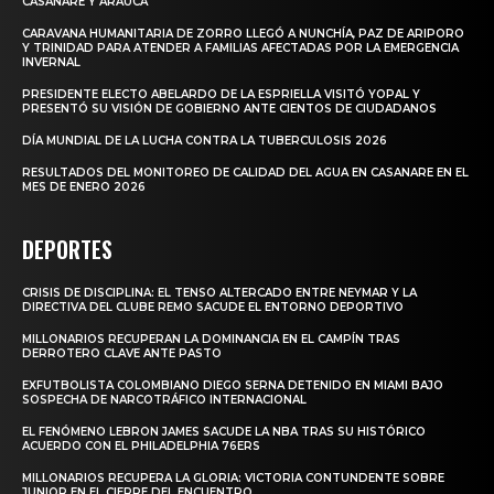
CASANARE Y ARAUCA
CARAVANA HUMANITARIA DE ZORRO LLEGÓ A NUNCHÍA, PAZ DE ARIPORO
Y TRINIDAD PARA ATENDER A FAMILIAS AFECTADAS POR LA EMERGENCIA
INVERNAL
PRESIDENTE ELECTO ABELARDO DE LA ESPRIELLA VISITÓ YOPAL Y
PRESENTÓ SU VISIÓN DE GOBIERNO ANTE CIENTOS DE CIUDADANOS
DÍA MUNDIAL DE LA LUCHA CONTRA LA TUBERCULOSIS 2026
RESULTADOS DEL MONITOREO DE CALIDAD DEL AGUA EN CASANARE EN EL
MES DE ENERO 2026
DEPORTES
CRISIS DE DISCIPLINA: EL TENSO ALTERCADO ENTRE NEYMAR Y LA
DIRECTIVA DEL CLUBE REMO SACUDE EL ENTORNO DEPORTIVO
MILLONARIOS RECUPERAN LA DOMINANCIA EN EL CAMPÍN TRAS
DERROTERO CLAVE ANTE PASTO
EXFUTBOLISTA COLOMBIANO DIEGO SERNA DETENIDO EN MIAMI BAJO
SOSPECHA DE NARCOTRÁFICO INTERNACIONAL
EL FENÓMENO LEBRON JAMES SACUDE LA NBA TRAS SU HISTÓRICO
ACUERDO CON EL PHILADELPHIA 76ERS
MILLONARIOS RECUPERA LA GLORIA: VICTORIA CONTUNDENTE SOBRE
JUNIOR EN EL CIERRE DEL ENCUENTRO