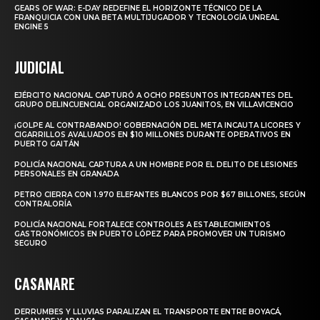
GEARS OF WAR: E-DAY REDEFINE EL HORIZONTE TÉCNICO DE LA
FRANQUICIA CON UNA BETA MULTIJUGADOR Y TECNOLOGÍA UNREAL
ENGINE 5
JUDICIAL
EJÉRCITO NACIONAL CAPTURÓ A OCHO PRESUNTOS INTEGRANTES DEL
GRUPO DELINCUENCIAL ORGANIZADO LOS JUANITOS, EN VILLAVICENCIO
¡GOLPE AL CONTRABANDO! GOBERNACIÓN DEL META INCAUTA LICORES Y
CIGARRILLOS AVALUADOS EN $10 MILLONES DURANTE OPERATIVOS EN
PUERTO GAITÁN
POLICÍA NACIONAL CAPTURA A UN HOMBRE POR EL DELITO DE LESIONES
PERSONALES EN GRANADA
PETRO CIERRA CON 1.970 ELEFANTES BLANCOS POR $67 BILLONES, SEGÚN
CONTRALORÍA
POLICÍA NACIONAL FORTALECE CONTROLES A ESTABLECIMIENTOS
GASTRONÓMICOS EN PUERTO LÓPEZ PARA PROMOVER UN TURISMO
SEGURO
CASANARE
DERRUMBES Y LLUVIAS PARALIZAN EL TRANSPORTE ENTRE BOYACÁ,