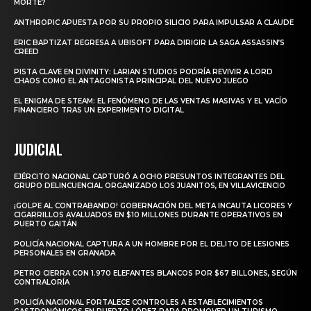
MORTE?
ANTHROPIC APUESTA POR SU PROPIO SILICIO PARA IMPULSAR A CLAUDE
ERIC BAPTIZAT REGRESA A UBISOFT PARA DIRIGIR LA SAGA ASSASSIN’S
CREED
PISTA CLAVE EN DIVINITY: LARIAN STUDIOS PODRÍA REVIVIR A LORD
CHAOS COMO EL ANTAGONISTA PRINCIPAL DEL NUEVO JUEGO
EL ENIGMA DE STEAM: EL FENÓMENO DE LAS VENTAS MASIVAS Y EL VACÍO
FINANCIERO TRAS UN EXPERIMENTO DIGITAL
JUDICIAL
EJÉRCITO NACIONAL CAPTURÓ A OCHO PRESUNTOS INTEGRANTES DEL
GRUPO DELINCUENCIAL ORGANIZADO LOS JUANITOS, EN VILLAVICENCIO
¡GOLPE AL CONTRABANDO! GOBERNACIÓN DEL META INCAUTA LICORES Y
CIGARRILLOS AVALUADOS EN $10 MILLONES DURANTE OPERATIVOS EN
PUERTO GAITÁN
POLICÍA NACIONAL CAPTURA A UN HOMBRE POR EL DELITO DE LESIONES
PERSONALES EN GRANADA
PETRO CIERRA CON 1.970 ELEFANTES BLANCOS POR $67 BILLONES, SEGÚN
CONTRALORÍA
POLICÍA NACIONAL FORTALECE CONTROLES A ESTABLECIMIENTOS