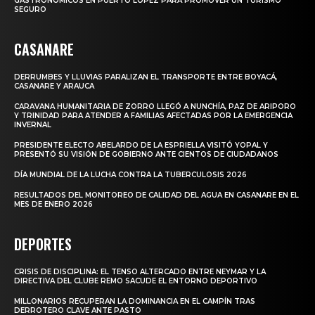
GASTRONÓMICOS EN PUERTO LÓPEZ PARA PROMOVER UN TURISMO
SEGURO
CASANARE
DERRUMBES Y LLUVIAS PARALIZAN EL TRANSPORTE ENTRE BOYACÁ,
CASANARE Y ARAUCA
CARAVANA HUMANITARIA DE ZORRO LLEGÓ A NUNCHÍA, PAZ DE ARIPORO
Y TRINIDAD PARA ATENDER A FAMILIAS AFECTADAS POR LA EMERGENCIA
INVERNAL
PRESIDENTE ELECTO ABELARDO DE LA ESPRIELLA VISITÓ YOPAL Y
PRESENTÓ SU VISIÓN DE GOBIERNO ANTE CIENTOS DE CIUDADANOS
DÍA MUNDIAL DE LA LUCHA CONTRA LA TUBERCULOSIS 2026
RESULTADOS DEL MONITOREO DE CALIDAD DEL AGUA EN CASANARE EN EL
MES DE ENERO 2026
DEPORTES
CRISIS DE DISCIPLINA: EL TENSO ALTERCADO ENTRE NEYMAR Y LA
DIRECTIVA DEL CLUBE REMO SACUDE EL ENTORNO DEPORTIVO
MILLONARIOS RECUPERAN LA DOMINANCIA EN EL CAMPÍN TRAS
DERROTERO CLAVE ANTE PASTO