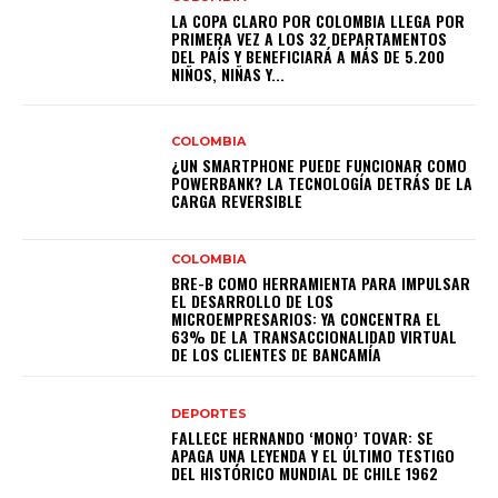
LA COPA CLARO POR COLOMBIA LLEGA POR
PRIMERA VEZ A LOS 32 DEPARTAMENTOS
DEL PAÍS Y BENEFICIARÁ A MÁS DE 5.200
NIÑOS, NIÑAS Y...
COLOMBIA
¿UN SMARTPHONE PUEDE FUNCIONAR COMO
POWERBANK? LA TECNOLOGÍA DETRÁS DE LA
CARGA REVERSIBLE
COLOMBIA
BRE-B COMO HERRAMIENTA PARA IMPULSAR
EL DESARROLLO DE LOS
MICROEMPRESARIOS: YA CONCENTRA EL
63% DE LA TRANSACCIONALIDAD VIRTUAL
DE LOS CLIENTES DE BANCAMÍA
DEPORTES
FALLECE HERNANDO ‘MONO’ TOVAR: SE
APAGA UNA LEYENDA Y EL ÚLTIMO TESTIGO
DEL HISTÓRICO MUNDIAL DE CHILE 1962