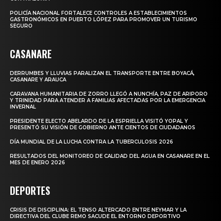
POLICÍA NACIONAL FORTALECE CONTROLES A ESTABLECIMIENTOS
GASTRONÓMICOS EN PUERTO LÓPEZ PARA PROMOVER UN TURISMO
SEGURO
CASANARE
DERRUMBES Y LLUVIAS PARALIZAN EL TRANSPORTE ENTRE BOYACÁ,
CASANARE Y ARAUCA
CARAVANA HUMANITARIA DE ZORRO LLEGÓ A NUNCHÍA, PAZ DE ARIPORO
Y TRINIDAD PARA ATENDER A FAMILIAS AFECTADAS POR LA EMERGENCIA
INVERNAL
PRESIDENTE ELECTO ABELARDO DE LA ESPRIELLA VISITÓ YOPAL Y
PRESENTÓ SU VISIÓN DE GOBIERNO ANTE CIENTOS DE CIUDADANOS
DÍA MUNDIAL DE LA LUCHA CONTRA LA TUBERCULOSIS 2026
RESULTADOS DEL MONITOREO DE CALIDAD DEL AGUA EN CASANARE EN EL
MES DE ENERO 2026
DEPORTES
CRISIS DE DISCIPLINA: EL TENSO ALTERCADO ENTRE NEYMAR Y LA
DIRECTIVA DEL CLUBE REMO SACUDE EL ENTORNO DEPORTIVO