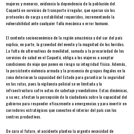
mujeres y menores, evidencia la dependencia de la población del
Caquetá en servicios de transporte irregular, que operan sin los
protocolos de carga y estabilidad requeridos, incrementando la
vulnerabilidad ante cualquier falla mecánica o error humano.
El contexto socioeconómico de la región amazónica y del sur del país
explica, en parte, la gravedad del evento y la magnitud de los heridos.
La falta de alternativas de movilidad, sumada a la precariedad de los
servicios de salud en el Caquetá, obliga a los viajeros a aceptar
condiciones de viaje que ponen en riesgo su integridad física. Además,
la persistente violencia armada y la presencia de grupos ilegales en la
zona deterioran la capacidad del Estado para garantizar la seguridad
en las rutas, pues la vigilancia policial se ve limitada y la
infraestructura sufre actos de sabotaje y vandalismo. Estas dinámicas,
a su vez, afectan la percepción de la ciudadanía sobre la capacidad del
gobierno para responder eficazmente a emergencias y para invertir en
corredores estratégicos que conecten el interior del país con los
centros productivos.
De cara al futuro, el accidente plantea la urgente necesidad de